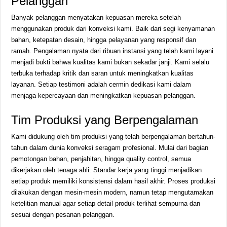
Pelanggan
Banyak pelanggan menyatakan kepuasan mereka setelah
menggunakan produk dari konveksi kami. Baik dari segi kenyamanan
bahan, ketepatan desain, hingga pelayanan yang responsif dan
ramah. Pengalaman nyata dari ribuan instansi yang telah kami layani
menjadi bukti bahwa kualitas kami bukan sekadar janji. Kami selalu
terbuka terhadap kritik dan saran untuk meningkatkan kualitas
layanan. Setiap testimoni adalah cermin dedikasi kami dalam
menjaga kepercayaan dan meningkatkan kepuasan pelanggan.
Tim Produksi yang Berpengalaman
Kami didukung oleh tim produksi yang telah berpengalaman bertahun-
tahun dalam dunia konveksi seragam profesional. Mulai dari bagian
pemotongan bahan, penjahitan, hingga quality control, semua
dikerjakan oleh tenaga ahli. Standar kerja yang tinggi menjadikan
setiap produk memiliki konsistensi dalam hasil akhir. Proses produksi
dilakukan dengan mesin-mesin modern, namun tetap mengutamakan
ketelitian manual agar setiap detail produk terlihat sempurna dan
sesuai dengan pesanan pelanggan.