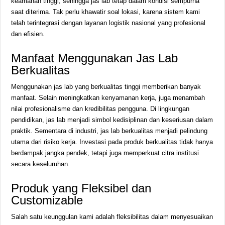
keamanan tinggi, sehingga jas lab tetap dalam kondisi sempurna
saat diterima. Tak perlu khawatir soal lokasi, karena sistem kami
telah terintegrasi dengan layanan logistik nasional yang profesional
dan efisien.
Manfaat Menggunakan Jas Lab
Berkualitas
Menggunakan jas lab yang berkualitas tinggi memberikan banyak
manfaat. Selain meningkatkan kenyamanan kerja, juga menambah
nilai profesionalisme dan kredibilitas pengguna. Di lingkungan
pendidikan, jas lab menjadi simbol kedisiplinan dan keseriusan dalam
praktik. Sementara di industri, jas lab berkualitas menjadi pelindung
utama dari risiko kerja. Investasi pada produk berkualitas tidak hanya
berdampak jangka pendek, tetapi juga memperkuat citra institusi
secara keseluruhan.
Produk yang Fleksibel dan
Customizable
Salah satu keunggulan kami adalah fleksibilitas dalam menyesuaikan