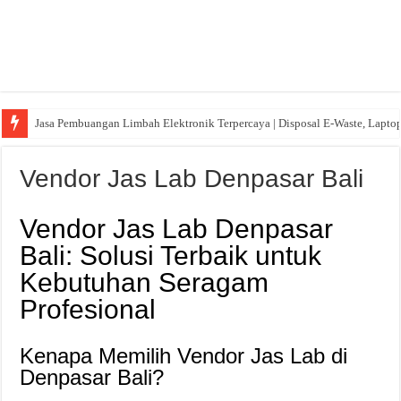
Jasa Pembuangan Limbah Elektronik Terpercaya | Disposal E-Waste, Lapto
Vendor Jas Lab Denpasar Bali
Vendor Jas Lab Denpasar
Bali: Solusi Terbaik untuk
Kebutuhan Seragam
Profesional
Kenapa Memilih Vendor Jas Lab di
Denpasar Bali?