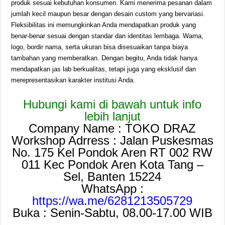
produk sesuai kebutuhan konsumen. Kami menerima pesanan dalam
jumlah kecil maupun besar dengan desain custom yang bervariasi.
Fleksibilitas ini memungkinkan Anda mendapatkan produk yang
benar-benar sesuai dengan standar dan identitas lembaga. Warna,
logo, bordir nama, serta ukuran bisa disesuaikan tanpa biaya
tambahan yang memberatkan. Dengan begitu, Anda tidak hanya
mendapatkan jas lab berkualitas, tetapi juga yang eksklusif dan
merepresentasikan karakter institusi Anda.
Hubungi kami di bawah untuk info
lebih lanjut
Company Name : TOKO DRAZ
Workshop Adrress : Jalan Puskesmas
No. 175 Kel Pondok Aren RT 002 RW
011 Kec Pondok Aren Kota Tang –
Sel, Banten 15224
WhatsApp :
https://wa.me/6281213505729
Buka : Senin-Sabtu, 08.00-17.00 WIB