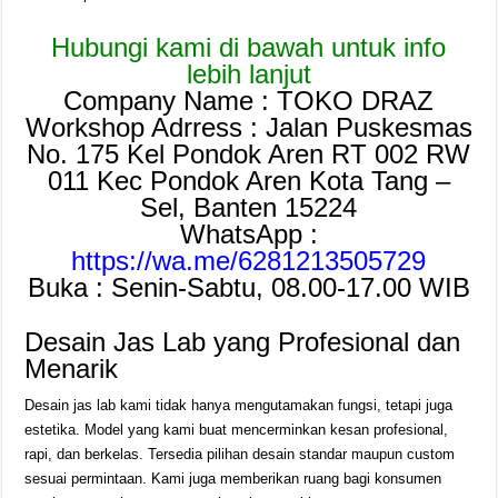
Hubungi kami di bawah untuk info
lebih lanjut
Company Name : TOKO DRAZ
Workshop Adrress : Jalan Puskesmas
No. 175 Kel Pondok Aren RT 002 RW
011 Kec Pondok Aren Kota Tang –
Sel, Banten 15224
WhatsApp :
https://wa.me/6281213505729
Buka : Senin-Sabtu, 08.00-17.00 WIB
Desain Jas Lab yang Profesional dan
Menarik
Desain jas lab kami tidak hanya mengutamakan fungsi, tetapi juga
estetika. Model yang kami buat mencerminkan kesan profesional,
rapi, dan berkelas. Tersedia pilihan desain standar maupun custom
sesuai permintaan. Kami juga memberikan ruang bagi konsumen