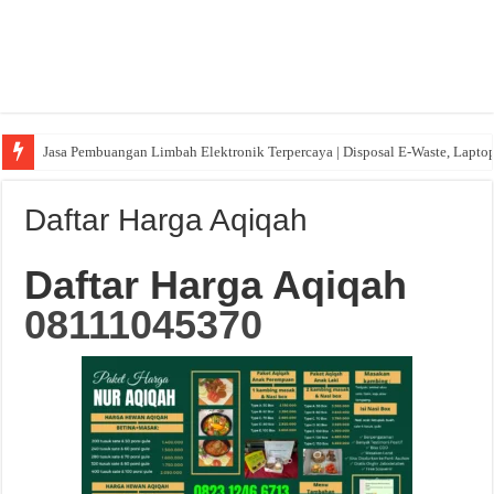
Jasa Pembuangan Limbah Elektronik Terpercaya | Disposal E-Waste, Lapto
Daftar Harga Aqiqah
Daftar Harga Aqiqah
08111045370