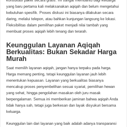
konsultasi paket secara gratis. Ini sangat membantu bagi keluarga
yang baru pertama kali melaksanakan aqiqah dan belum mengetahui
kebutuhan spesifik. Proses diskusi ini biasanya dilakukan secara
daring, melalui telepon, atau bahkan kunjungan langsung ke lokasi.
Fleksibilitas dalam pemilihan paket menjadi nilai tambah yang
membuat proses aqiqah lebih tenang dan terarah.
Keunggulan Layanan Aqiqah
Berkualitas: Bukan Sekadar Harga
Murah
Saat memilih layanan aqiqah, jangan hanya terpaku pada harga.
Harga memang penting, tetapi keunggulan layanan jauh lebih
menentukan kepuasan. Layanan yang berkualitas biasanya
mencakup proses penyembelihan sesuai syariat, pemilihan hewan
yang sehat, hingga pengolahan masakan oleh juru masak
berpengalaman. Semua ini memberikan jaminan bahwa aqiqah Anda
tidak hanya sah, tetapi juga berkesan dan layak disyukuri bersama
keluarga.
Keunggulan lain dari layanan yang baik adalah adanya transparansi