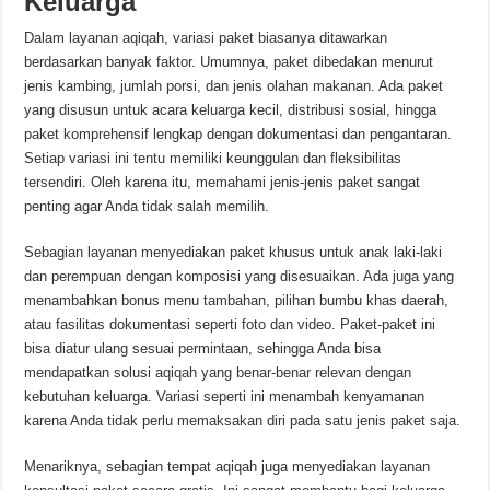
Keluarga
Dalam layanan aqiqah, variasi paket biasanya ditawarkan
berdasarkan banyak faktor. Umumnya, paket dibedakan menurut
jenis kambing, jumlah porsi, dan jenis olahan makanan. Ada paket
yang disusun untuk acara keluarga kecil, distribusi sosial, hingga
paket komprehensif lengkap dengan dokumentasi dan pengantaran.
Setiap variasi ini tentu memiliki keunggulan dan fleksibilitas
tersendiri. Oleh karena itu, memahami jenis-jenis paket sangat
penting agar Anda tidak salah memilih.
Sebagian layanan menyediakan paket khusus untuk anak laki-laki
dan perempuan dengan komposisi yang disesuaikan. Ada juga yang
menambahkan bonus menu tambahan, pilihan bumbu khas daerah,
atau fasilitas dokumentasi seperti foto dan video. Paket-paket ini
bisa diatur ulang sesuai permintaan, sehingga Anda bisa
mendapatkan solusi aqiqah yang benar-benar relevan dengan
kebutuhan keluarga. Variasi seperti ini menambah kenyamanan
karena Anda tidak perlu memaksakan diri pada satu jenis paket saja.
Menariknya, sebagian tempat aqiqah juga menyediakan layanan