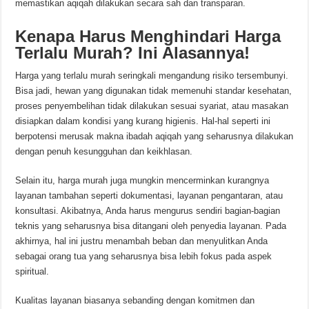
memastikan aqiqah dilakukan secara sah dan transparan.
Kenapa Harus Menghindari Harga
Terlalu Murah? Ini Alasannya!
Harga yang terlalu murah seringkali mengandung risiko tersembunyi.
Bisa jadi, hewan yang digunakan tidak memenuhi standar kesehatan,
proses penyembelihan tidak dilakukan sesuai syariat, atau masakan
disiapkan dalam kondisi yang kurang higienis. Hal-hal seperti ini
berpotensi merusak makna ibadah aqiqah yang seharusnya dilakukan
dengan penuh kesungguhan dan keikhlasan.
Selain itu, harga murah juga mungkin mencerminkan kurangnya
layanan tambahan seperti dokumentasi, layanan pengantaran, atau
konsultasi. Akibatnya, Anda harus mengurus sendiri bagian-bagian
teknis yang seharusnya bisa ditangani oleh penyedia layanan. Pada
akhirnya, hal ini justru menambah beban dan menyulitkan Anda
sebagai orang tua yang seharusnya bisa lebih fokus pada aspek
spiritual.
Kualitas layanan biasanya sebanding dengan komitmen dan