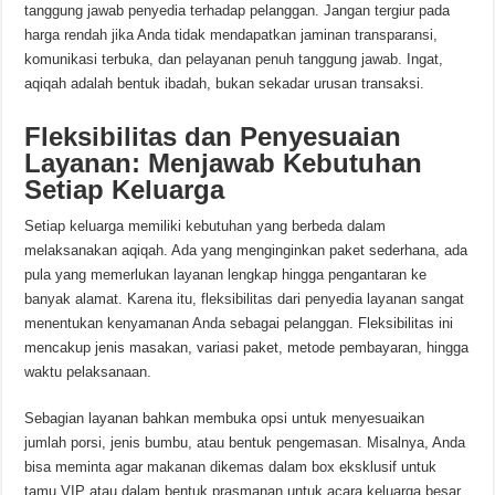
tanggung jawab penyedia terhadap pelanggan. Jangan tergiur pada
harga rendah jika Anda tidak mendapatkan jaminan transparansi,
komunikasi terbuka, dan pelayanan penuh tanggung jawab. Ingat,
aqiqah adalah bentuk ibadah, bukan sekadar urusan transaksi.
Fleksibilitas dan Penyesuaian
Layanan: Menjawab Kebutuhan
Setiap Keluarga
Setiap keluarga memiliki kebutuhan yang berbeda dalam
melaksanakan aqiqah. Ada yang menginginkan paket sederhana, ada
pula yang memerlukan layanan lengkap hingga pengantaran ke
banyak alamat. Karena itu, fleksibilitas dari penyedia layanan sangat
menentukan kenyamanan Anda sebagai pelanggan. Fleksibilitas ini
mencakup jenis masakan, variasi paket, metode pembayaran, hingga
waktu pelaksanaan.
Sebagian layanan bahkan membuka opsi untuk menyesuaikan
jumlah porsi, jenis bumbu, atau bentuk pengemasan. Misalnya, Anda
bisa meminta agar makanan dikemas dalam box eksklusif untuk
tamu VIP atau dalam bentuk prasmanan untuk acara keluarga besar.