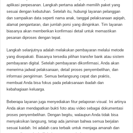
aplikasi perpesanan. Langkah pertama adalah memilih paket yang
sesuai dengan kebutuhan. Setelah itu, hubungi layanan pelanggan
dan sampaikan data seperti nama anak, tanggal pelaksanaan aqiqah,
alamat pengantaran, dan jumlah porsi yang diinginkan. Tim layanan
biasanya akan memberikan konfirmasi detail untuk memastikan
pesanan diproses dengan tepat.
Langkah selanjutnya adalah melakukan pembayaran melalui metode
yang disepakati. Biasanya tersedia pilihan transfer bank atau sistem
pembayaran digital. Setelah pembayaran dikonfirmasi, Anda akan
menerima jadwal pelaksanaan, detail proses penyembelihan, dan
informasi pengiriman. Semua berlangsung cepat dan praktis,
membuat Anda bisa fokus pada pelaksanaan ibadah dan
kebahagiaan keluarga.
Beberapa layanan juga menyediakan fitur pelaporan visual. Ini artinya
Anda akan mendapatkan bukti foto atau video sebagai dokumentasi
proses penyembelihan. Dengan begitu, walaupun Anda tidak bisa
menyaksikan langsung, tetap ada jaminan bahwa semua berjalan
sesuai kaidah. Ini adalah cara terbaik untuk menjaga amanah dan