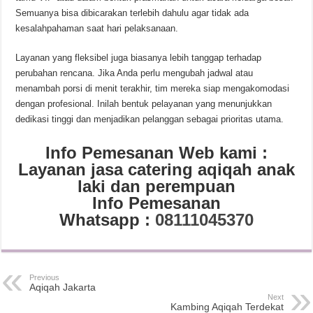
Semuanya bisa dibicarakan terlebih dahulu agar tidak ada
kesalahpahaman saat hari pelaksanaan.
Layanan yang fleksibel juga biasanya lebih tanggap terhadap
perubahan rencana. Jika Anda perlu mengubah jadwal atau
menambah porsi di menit terakhir, tim mereka siap mengakomodasi
dengan profesional. Inilah bentuk pelayanan yang menunjukkan
dedikasi tinggi dan menjadikan pelanggan sebagai prioritas utama.
Info Pemesanan Web kami :
Layanan jasa catering aqiqah anak
laki dan perempuan
Info Pemesanan
Whatsapp :
08111045370
Previous
Aqiqah Jakarta
Next
Kambing Aqiqah Terdekat