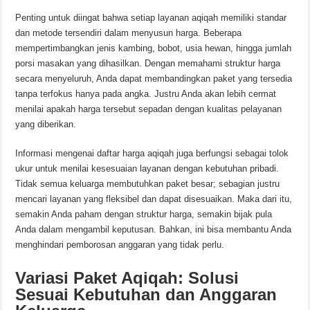
Penting untuk diingat bahwa setiap layanan aqiqah memiliki standar
dan metode tersendiri dalam menyusun harga. Beberapa
mempertimbangkan jenis kambing, bobot, usia hewan, hingga jumlah
porsi masakan yang dihasilkan. Dengan memahami struktur harga
secara menyeluruh, Anda dapat membandingkan paket yang tersedia
tanpa terfokus hanya pada angka. Justru Anda akan lebih cermat
menilai apakah harga tersebut sepadan dengan kualitas pelayanan
yang diberikan.
Informasi mengenai daftar harga aqiqah juga berfungsi sebagai tolok
ukur untuk menilai kesesuaian layanan dengan kebutuhan pribadi.
Tidak semua keluarga membutuhkan paket besar; sebagian justru
mencari layanan yang fleksibel dan dapat disesuaikan. Maka dari itu,
semakin Anda paham dengan struktur harga, semakin bijak pula
Anda dalam mengambil keputusan. Bahkan, ini bisa membantu Anda
menghindari pemborosan anggaran yang tidak perlu.
Variasi Paket Aqiqah: Solusi
Sesuai Kebutuhan dan Anggaran