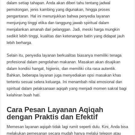
dalam setiap tahapan. Anda akan diberi tahu tentang jadwal
pemotongan, jenis kambing yang digunakan, hingga proses
pengantaran. Hal ini menunjukkan bahwa penyedia layanan
menjunjung tinggi etika dan tanggung jawab spiritual dalam
menjalankan amanah dari pelanggan. Jadi, meski harga mungkin
sedikit lebih tinggi, kualitas dan ketenangan batin yang didapat jauh
lebih berharga.
Selain itu, penyedia layanan berkualitas biasanya memiliki tenaga
profesional dalam pengolahan makanan. Masakan akan disajikan
dalam kondisi hangat, higienis, dan memiliki cita rasa autentik.
Bahkan, beberapa layanan juga menyediakan opsi masakan khas
tertentu sesuai selera keluarga. Ini menambah nilai emosional dan
spiritual dalam pelaksanaan aqiqah yang menjadi momen sakral bagi
kelahiran buah hati.
Cara Pesan Layanan Aqiqah
dengan Praktis dan Efektif
Memesan layanan aqiqah tidak lagi rumit seperti dulu. Kini, Anda bisa
melakukan pemesanan secara mudah hanya melalui telepon atau