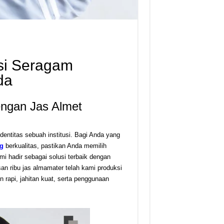
si Seragam
da
engan Jas Almet
identitas sebuah institusi. Bagi Anda yang
g
berkualitas, pastikan Anda memilih
i hadir sebagai solusi terbaik dengan
san ribu jas almamater telah kami produksi
in rapi, jahitan kuat, serta penggunaan