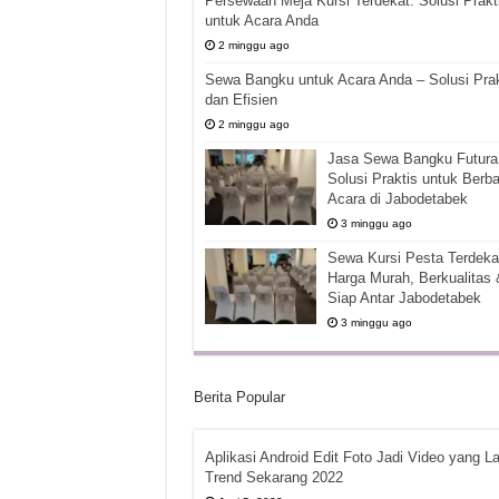
Persewaan Meja Kursi Terdekat: Solusi Prakt
untuk Acara Anda
2 minggu ago
Sewa Bangku untuk Acara Anda – Solusi Prak
dan Efisien
2 minggu ago
Jasa Sewa Bangku Futura 
Solusi Praktis untuk Berba
Acara di Jabodetabek
3 minggu ago
Sewa Kursi Pesta Terdekat
Harga Murah, Berkualitas 
Siap Antar Jabodetabek
3 minggu ago
Berita Popular
Aplikasi Android Edit Foto Jadi Video yang La
Trend Sekarang 2022