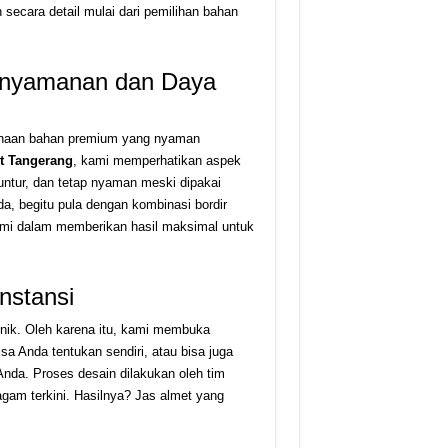
secara detail mulai dari pemilihan bahan
Kenyamanan dan Daya
gunaan bahan premium yang nyaman
t Tangerang
, kami memperhatikan aspek
luntur, dan tetap nyaman meski dipakai
da, begitu pula dengan kombinasi bordir
mi dalam memberikan hasil maksimal untuk
nstansi
unik. Oleh karena itu, kami membuka
isa Anda tentukan sendiri, atau bisa juga
Anda. Proses desain dilakukan oleh tim
agam terkini. Hasilnya? Jas almet yang