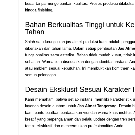
besar tanpa mengorbankan kualitas. Proses produksi dilakukan 
hingga finishing.
Bahan Berkualitas Tinggi untuk 
Tahan
Salah satu keunggulan jas almet produksi kami adalah peng
dikenakan dan tahan lama. Dalam setiap pembuatan
Jas Alme
fungsionalitas serta estetika. Bahan tidak mudah kusut, tidak 
seharian. Warna bisa disesuaikan dengan identitas instansi An
atau emblem sesuai kebutuhan. Ini membuktikan komitmen ka
semua pelanggan.
Desain Eksklusif Sesuai Karakter I
Kami memahami bahwa setiap instansi memiliki karakteristik 
layanan desain custom untuk
Jas Almet Tangerang
. Desain b
kami bantu buatkan berdasarkan visi dan warna khas institusi 
kreatif yang berpengalaman dan selalu update dengan tren ser
tampil eksklusif dan mencerminkan profesionalitas Anda.