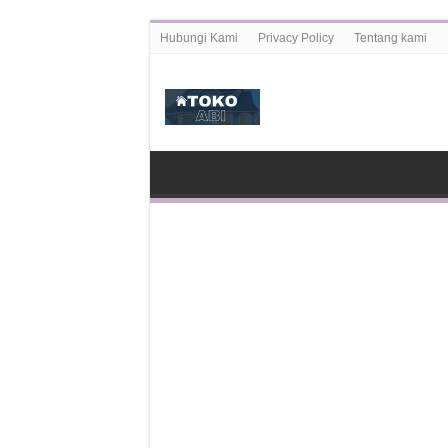
Hubungi Kami
Privacy Policy
Tentang kami