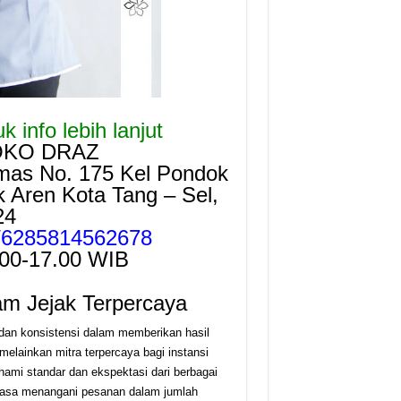
 info lebih lanjut
OKO DRAZ
mas No. 175 Kel Pondok
Aren Kota Tang – Sel,
24
e/6285814562678
.00-17.00 WIB
am Jejak Terpercaya
 dan konsistensi dalam memberikan hasil
 melainkan mitra terpercaya bagi instansi
ami standar dan ekspektasi dari berbagai
terbiasa menangani pesanan dalam jumlah