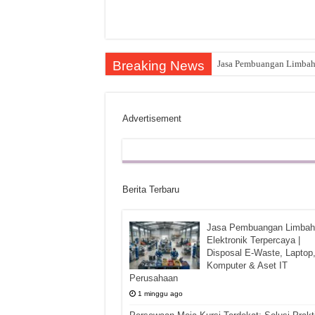
Breaking News
Jasa Pembuangan Limbah E
Advertisement
Berita Terbaru
Jasa Pembuangan Limbah
Elektronik Terpercaya |
Disposal E-Waste, Laptop
Komputer & Aset IT
Perusahaan
1 minggu ago