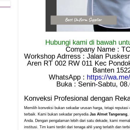
Hubungi kami di bawah untuk
Company Name : T
Workshop Adrress : Jalan Puskes
Aren RT 002 RW 011 Kec Pondok 
Banten 152
WhatsApp :
https://wa.m
Buka : Senin-Sabtu, 08
Konveksi Profesional dengan Rek
Memilih konveksi bukan sekadar urusan harga, tetapi reputasi
terbaik. Kami bukan sekadar penyedia
Jas Almet Tangerang
,
Anda. Dengan pengalaman lebih dari satu dekade, kami memah
institusi. Tim kami terdiri dari tenaga ahli yang terlatih dan 