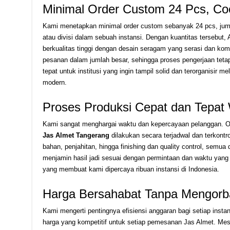
Minimal Order Custom 24 Pcs, Coc
Kami menetapkan minimal order custom sebanyak 24 pcs, jumla
atau divisi dalam sebuah instansi. Dengan kuantitas tersebut
berkualitas tinggi dengan desain seragam yang serasi dan ko
pesanan dalam jumlah besar, sehingga proses pengerjaan tetap
tepat untuk institusi yang ingin tampil solid dan terorganisir m
modern.
Proses Produksi Cepat dan Tepat
Kami sangat menghargai waktu dan kepercayaan pelanggan. Ol
Jas Almet Tangerang
dilakukan secara terjadwal dan terkontr
bahan, penjahitan, hingga finishing dan quality control, semua
menjamin hasil jadi sesuai dengan permintaan dan waktu yang d
yang membuat kami dipercaya ribuan instansi di Indonesia.
Harga Bersahabat Tanpa Mengorba
Kami mengerti pentingnya efisiensi anggaran bagi setiap insta
harga yang kompetitif untuk setiap pemesanan Jas Almet. Mes