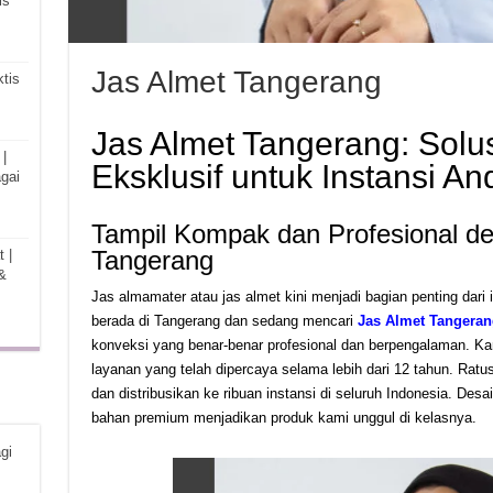
is
Jas Almet Tangerang
tis
Jas Almet Tangerang: Solu
|
Eksklusif untuk Instansi An
gai
Tampil Kompak dan Profesional d
Tangerang
 |
&
Jas almamater atau jas almet kini menjadi bagian penting dari 
berada di Tangerang dan sedang mencari
Jas Almet Tangeran
konveksi yang benar-benar profesional dan berpengalaman. Kam
layanan yang telah dipercaya selama lebih dari 12 tahun. Ratu
dan distribusikan ke ribuan instansi di seluruh Indonesia. Desa
bahan premium menjadikan produk kami unggul di kelasnya.
gi