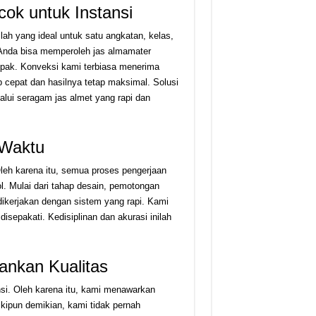
ok untuk Instansi
h yang ideal untuk satu angkatan, kelas,
, Anda bisa memperoleh jas almamater
mpak. Konveksi kami terbiasa menerima
 cepat dan hasilnya tetap maksimal. Solusi
elalui seragam jas almet yang rapi dan
 Waktu
eh karena itu, semua proses pengerjaan
ol. Mulai dari tahap desain, pemotongan
 dikerjakan dengan sistem yang rapi. Kami
isepakati. Kedisiplinan dan akurasi inilah
nkan Kualitas
nsi. Oleh karena itu, kami menawarkan
kipun demikian, kami tidak pernah