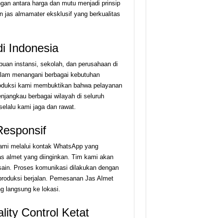
an antara harga dan mutu menjadi prinsip
 jas almamater eksklusif yang berkualitas
i Indonesia
ibuan instansi, sekolah, dan perusahaan di
lam menangani berbagai kebutuhan
produksi kami membuktikan bahwa pelayanan
njangkau berbagai wilayah di seluruh
elalu kami jaga dan rawat.
esponsif
mi melalui kontak WhatsApp yang
as almet yang diinginkan. Tim kami akan
sain. Proses komunikasi dilakukan dengan
produksi berjalan. Pemesanan Jas Almet
ng langsung ke lokasi.
ity Control Ketat