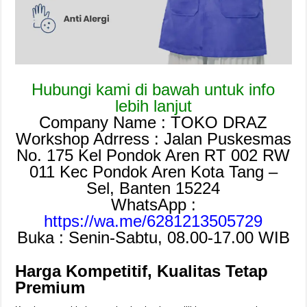
Hubungi kami di bawah untuk info
lebih lanjut
Company Name : TOKO DRAZ
Workshop Adrress : Jalan Puskesmas
No. 175 Kel Pondok Aren RT 002 RW
011 Kec Pondok Aren Kota Tang –
Sel, Banten 15224
WhatsApp :
https://wa.me/6281213505729
Buka : Senin-Sabtu, 08.00-17.00 WIB
Harga Kompetitif, Kualitas Tetap
Premium