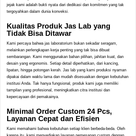
jejak kami adalah bukti nyata dari dedikasi dan komitmen yang tak
tergoyahkan dalam dunia konveksi.
Kualitas Produk Jas Lab yang
Tidak Bisa Ditawar
Kami percaya bahwa jas laboratorium bukan sekadar seragam,
melainkan perlengkapan kerja penting yang tak bisa dibuat
sembarangan. Kami menggunakan bahan pilihan, jahitan kuat, dan
desain yang ergonomis. Setiap detail diperhatikan, dari kancing,
lipatan, hingga potongan kerah. Jas lab yang kami produksi nyaman
dipakai dalam waktu lama dan mudah disesuaikan dengan kebutuhan
institusi Anda. Tak hanya fungsional, produk kami juga memiliki
tampilan yang profesional, meningkatkan citra institusi dan
kepercayaan diri pemakainya.
Minimal Order Custom 24 Pcs,
Layanan Cepat dan Efisien
Kami memahami bahwa kebutuhan setiap klien berbeda-beda. Oleh
karena itu, kami menyediakan layanan pemesanan custom dengan