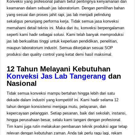
Konveksi yang profesional paham betul pentingnya kenyamanan dan
keamanan dalam sebuah jas laboratorium. Dengan pemilihan bahan
yang sesuai dan proses jahit rapi, jas lab menjadi pelindung
sekaligus penunjang performa kerja. Tidak semua jasa konveksi
memahami detail teknis ini. Maka dari itu, konveksi berpengalaman
seperti kami hadir sebagai solusi. Kami telah banyak memproduksi
jas lab berkualitas tinggi untuk keperluan pendidikan, penelitian,
maupun laboratorium industri. Semua dikerjakan sesuai SOP
produksi dan quality control yang ketat demi hasil maksimal.
12 Tahun Melayani Kebutuhan
Konveksi Jas Lab Tangerang
dan
Nasional
Tidak semua konveksi mampu bertahan hingga lebih dari satu
dekade dalam industri yang kompetitif ini. Kami hadir selama 12
tahun dengan konsistensi menjaga mutu, pelayanan, dan
kepercayaan pelanggan. Setiap pesanan, baik dari sekolah, instansi,
hingga perusahaan besar, selalu kami tangani dengan profesional.
Tim kami juga rutin melakukan pembaruan teknik produksi agar tetap
relevan dengan kebutuhan zaman. Anda tak perlu ragu lagi, rekam