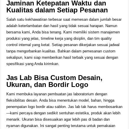
Jaminan Ketepatan Waktu dan
Kualitas dalam Setiap Pesanan
Salah satu kekhawatiran terbesar saat memesan dalam jumlah besar
adalah keterlambatan dan hasil yang tidak sesuai harapan. Namun
bersama kami, Anda bisa tenang. Kami memiliki sistem manajemen
produksi yang jelas, timeline kerja yang disiplin, dan tim quality
control internal yang ketat. Setiap pesanan dikerjakan sesuai jadwal
tanpa mengorbankan kualitas. Bahkan dalam pemesanan custom
sekalipun, kami siap memberikan hasil terbaik yang sesuai dengan
spesifikasi yang Anda kirimkan.
Jas Lab Bisa Custom Desain,
Ukuran, dan Bordir Logo
Kami membuka layanan pembuatan jas laboratorium dengan
fleksibilitas desain. Anda bisa menentukan model, bahan, hingga
penempatan logo bordir atau sablon. Jas lab tak harus membosankan
—kami percaya dengan sedikit sentuhan estetika, produk akan lebih
menarik. Ukuran bisa disesuaikan agar lebih pas di badan dan
nyaman digunakan. Ini sangat penting terutama untuk pemakaian