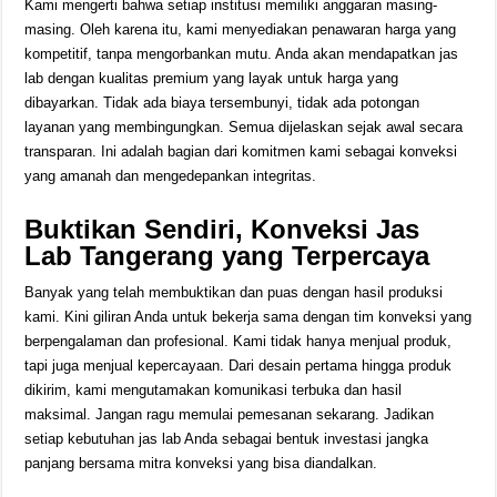
Kami mengerti bahwa setiap institusi memiliki anggaran masing-
masing. Oleh karena itu, kami menyediakan penawaran harga yang
kompetitif, tanpa mengorbankan mutu. Anda akan mendapatkan jas
lab dengan kualitas premium yang layak untuk harga yang
dibayarkan. Tidak ada biaya tersembunyi, tidak ada potongan
layanan yang membingungkan. Semua dijelaskan sejak awal secara
transparan. Ini adalah bagian dari komitmen kami sebagai konveksi
yang amanah dan mengedepankan integritas.
Buktikan Sendiri, Konveksi Jas
Lab Tangerang yang Terpercaya
Banyak yang telah membuktikan dan puas dengan hasil produksi
kami. Kini giliran Anda untuk bekerja sama dengan tim konveksi yang
berpengalaman dan profesional. Kami tidak hanya menjual produk,
tapi juga menjual kepercayaan. Dari desain pertama hingga produk
dikirim, kami mengutamakan komunikasi terbuka dan hasil
maksimal. Jangan ragu memulai pemesanan sekarang. Jadikan
setiap kebutuhan jas lab Anda sebagai bentuk investasi jangka
panjang bersama mitra konveksi yang bisa diandalkan.