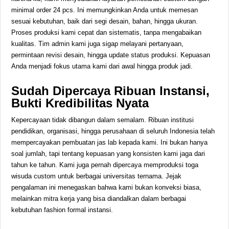
minimal order 24 pcs. Ini memungkinkan Anda untuk memesan
sesuai kebutuhan, baik dari segi desain, bahan, hingga ukuran.
Proses produksi kami cepat dan sistematis, tanpa mengabaikan
kualitas. Tim admin kami juga sigap melayani pertanyaan,
permintaan revisi desain, hingga update status produksi. Kepuasan
Anda menjadi fokus utama kami dari awal hingga produk jadi.
Sudah Dipercaya Ribuan Instansi,
Bukti Kredibilitas Nyata
Kepercayaan tidak dibangun dalam semalam. Ribuan institusi
pendidikan, organisasi, hingga perusahaan di seluruh Indonesia telah
mempercayakan pembuatan jas lab kepada kami. Ini bukan hanya
soal jumlah, tapi tentang kepuasan yang konsisten kami jaga dari
tahun ke tahun. Kami juga pernah dipercaya memproduksi toga
wisuda custom untuk berbagai universitas ternama. Jejak
pengalaman ini menegaskan bahwa kami bukan konveksi biasa,
melainkan mitra kerja yang bisa diandalkan dalam berbagai
kebutuhan fashion formal instansi.