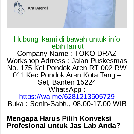
Hubungi kami di bawah untuk info
lebih lanjut
Company Name : TOKO DRAZ
Workshop Adrress : Jalan Puskesmas
No. 175 Kel Pondok Aren RT 002 RW
011 Kec Pondok Aren Kota Tang –
Sel, Banten 15224
WhatsApp :
https://wa.me/6281213505729
Buka : Senin-Sabtu, 08.00-17.00 WIB
Mengapa Harus Pilih Konveksi
Profesional untuk Jas Lab Anda?