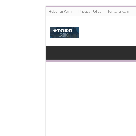
Hubungi Kami
Privacy Policy
Tentang kami