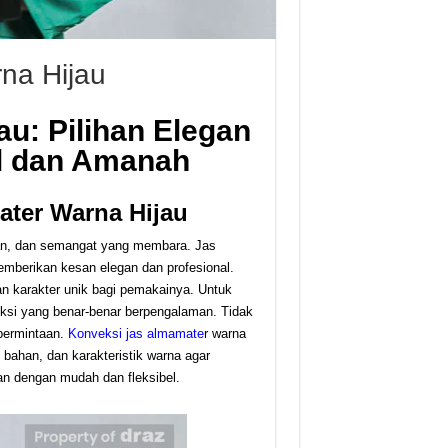
na Hijau
u: Pilihan Elegan
al dan Amanah
ter Warna Hijau
gan, dan semangat yang membara. Jas
emberikan kesan elegan dan profesional.
an karakter unik bagi pemakainya. Untuk
ksi yang benar-benar berpengalaman. Tidak
permintaan.
Konveksi jas almamate
r warna
bahan, dan karakteristik warna agar
n dengan mudah dan fleksibel.