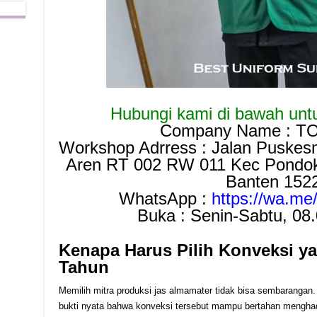
Hubungi kami di bawah untuk
Company Name : T
Workshop Adrress : Jalan Puskes
Aren RT 002 RW 011 Kec Pondok 
Banten 152
WhatsApp :
https://wa.m
Buka : Senin-Sabtu, 08
Kenapa Harus Pilih Konveksi y
Tahun
Memilih mitra produksi jas almamater tidak bisa sembarangan.
bukti nyata bahwa konveksi tersebut mampu bertahan mengha