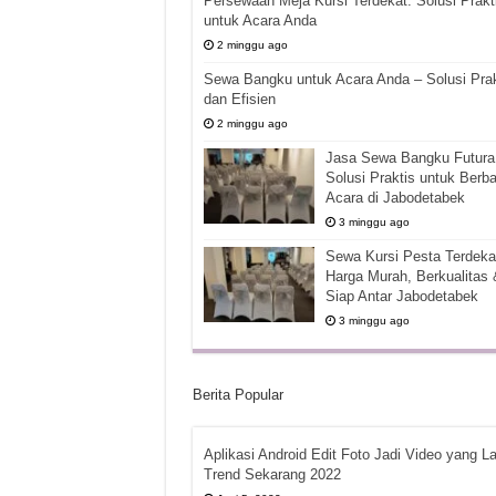
Persewaan Meja Kursi Terdekat: Solusi Prakt
untuk Acara Anda
2 minggu ago
Sewa Bangku untuk Acara Anda – Solusi Prak
dan Efisien
2 minggu ago
Jasa Sewa Bangku Futura 
Solusi Praktis untuk Berba
Acara di Jabodetabek
3 minggu ago
Sewa Kursi Pesta Terdekat
Harga Murah, Berkualitas 
Siap Antar Jabodetabek
3 minggu ago
Berita Popular
Aplikasi Android Edit Foto Jadi Video yang La
Trend Sekarang 2022