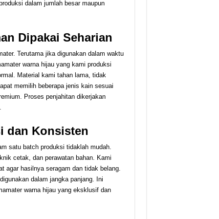
emproduksi dalam jumlah besar maupun
an Dipakai Seharian
ter. Terutama jika digunakan dalam waktu
mamater warna hijau yang kami produksi
mal. Material kami tahan lama, tidak
dapat memilih beberapa jenis kain sesuai
premium. Proses penjahitan dikerjakan
.
si dan Konsisten
am satu batch produksi tidaklah mudah.
nik cetak, dan perawatan bahan. Kami
 agar hasilnya seragam dan tidak belang.
 digunakan dalam jangka panjang. Ini
amater warna hijau yang eksklusif dan