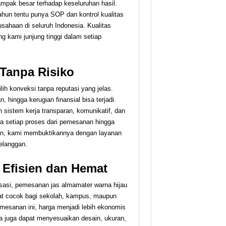
ampak besar terhadap keseluruhan hasil.
ahun tentu punya SOP dan kontrol kualitas
usahaan di seluruh Indonesia. Kualitas
g kami junjung tinggi dalam setiap
 Tanpa Risiko
 konveksi tanpa reputasi yang jelas.
, hingga kerugian finansial bisa terjadi.
sistem kerja transparan, komunikatif, dan
setiap proses dari pemesanan hingga
kan, kami membuktikannya dengan layanan
pelanggan.
Efisien dan Hemat
isasi, pemesanan jas almamater warna hijau
at cocok bagi sekolah, kampus, maupun
sanan ini, harga menjadi lebih ekonomis
a juga dapat menyesuaikan desain, ukuran,