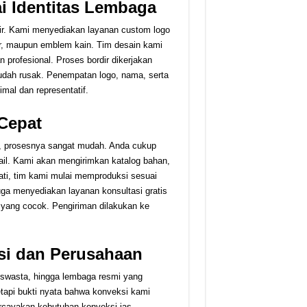
i Identitas Lembaga
rdir. Kami menyediakan layanan custom logo
er, maupun emblem kain. Tim desain kami
profesional. Proses bordir dikerjakan
mudah rusak. Penempatan logo, nama, serta
imal dan representatif.
Cepat
i, prosesnya sangat mudah. Anda cukup
il. Kami akan mengirimkan katalog bahan,
kati, tim kami mulai memproduksi sesuai
ga menyediakan layanan konsultasi gratis
yang cocok. Pengiriman dilakukan ke
si dan Perusahaan
n swasta, hingga lembaga resmi yang
tetapi bukti nyata bahwa konveksi kami
rcayakan kebutuhan konveksi jas