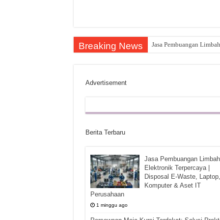
Breaking News
Jasa Pembuangan Limbah E
Advertisement
Berita Terbaru
Jasa Pembuangan Limbah
Elektronik Terpercaya |
Disposal E-Waste, Laptop
Komputer & Aset IT
Perusahaan
1 minggu ago