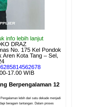
 info lebih lanjut
OKO DRAZ
mas No. 175 Kel Pondok
Aren Kota Tang – Sel,
24
e/6285814562678
.00-17.00 WIB
ang Berpengalaman 12
 Pengalaman lebih dari satu dekade menjadi
dapi beragam tantangan. Dalam proses