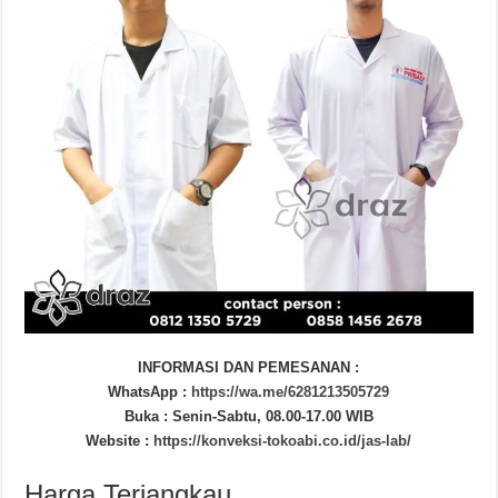
INFORMASI DAN PEMESANAN :
WhatsApp :
https://wa.me/6281213505729
Buka : Senin-Sabtu, 08.00-17.00 WIB
Website :
https://konveksi-tokoabi.co.id/jas-lab/
Harga Terjangkau