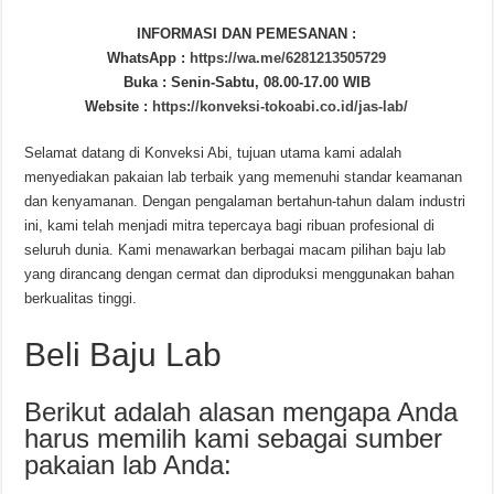
INFORMASI DAN PEMESANAN :
WhatsApp :
https://wa.me/6281213505729
Buka : Senin-Sabtu, 08.00-17.00 WIB
Website :
https://konveksi-tokoabi.co.id/jas-lab/
Selamat datang di Konveksi Abi, tujuan utama kami adalah
menyediakan pakaian lab terbaik yang memenuhi standar keamanan
dan kenyamanan. Dengan pengalaman bertahun-tahun dalam industri
ini, kami telah menjadi mitra tepercaya bagi ribuan profesional di
seluruh dunia. Kami menawarkan berbagai macam pilihan baju lab
yang dirancang dengan cermat dan diproduksi menggunakan bahan
berkualitas tinggi.
Beli Baju Lab
Berikut adalah alasan mengapa Anda
harus memilih kami sebagai sumber
pakaian lab Anda: