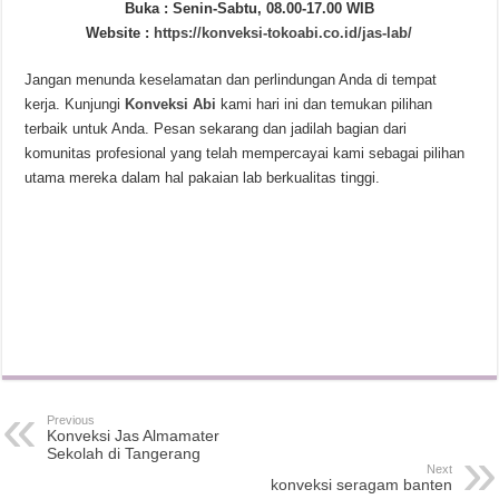
Buka : Senin-Sabtu, 08.00-17.00 WIB
Website :
https://konveksi-tokoabi.co.id/jas-lab/
Jangan menunda keselamatan dan perlindungan Anda di tempat
kerja. Kunjungi
Konveksi Abi
kami hari ini dan temukan pilihan
terbaik untuk Anda. Pesan sekarang dan jadilah bagian dari
komunitas profesional yang telah mempercayai kami sebagai pilihan
utama mereka dalam hal pakaian lab berkualitas tinggi.
Previous
Konveksi Jas Almamater
Sekolah di Tangerang
Next
konveksi seragam banten