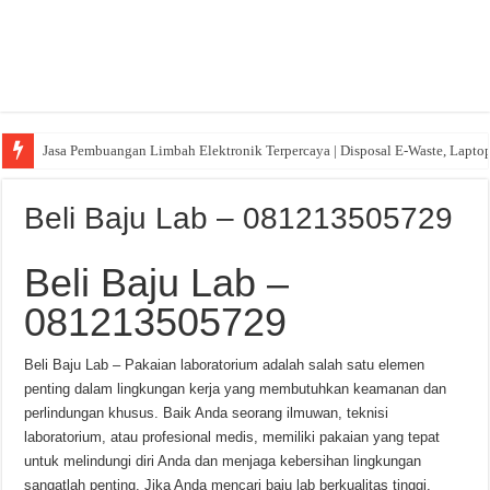
Jasa Pembuangan Limbah Elektronik Terpercaya | Disposal E-Waste, Lapto
Beli Baju Lab – 081213505729
Beli Baju Lab –
081213505729
Beli Baju Lab – Pakaian laboratorium adalah salah satu elemen
penting dalam lingkungan kerja yang membutuhkan keamanan dan
perlindungan khusus. Baik Anda seorang ilmuwan, teknisi
laboratorium, atau profesional medis, memiliki pakaian yang tepat
untuk melindungi diri Anda dan menjaga kebersihan lingkungan
sangatlah penting. Jika Anda mencari baju lab berkualitas tinggi,