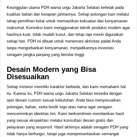
Keunggulan utama PDH warna ungu Jakarta Selatan terletak pada
kualitas bahan dan kerapian jahitannya. Setiap potongan kain melalui
tahap pemilihan ketat untuk memastikan kekuatan dan kenyamanan
maksimal. Konveksi kami menggunakan teknik produksi modern agar
hasilnya kuat, tidak mudah kusut, dan tetap rapi meski digunakan
setiap hari. PDH ini dibuat untuk menemani aktivitas padat Anda
tanpa mengorbankan kenyamanan, menjadikannya investasi
seragam jangka panjang yang bernilai tinggi.
Desain Modern yang Bisa
Disesuaikan
Setiap instansi memiliki karakter berbeda, dan kami memahami hal
itu. Karena itu, PDH warna ungu Jakarta Selatan tersedia dengan
opsi desain custom sesuai kebutuhan. Anda bisa menyesuaikan
potongan, bahan, serta bordir logo atau nama agar seragam
mencerminkan identitas tim. Kami berkomitmen memberikan hasil
yang sesuai ekspektasi melalui konsultasi desain gratis dan
pelayanan yang responsif. Hasil akhirnya adalah seragam PDH yang
tidak hanya berfungsi, tetapi juga merepresentasikan semangat