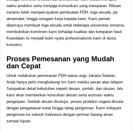
waktu produksi serta menjaga komunikasi yang transparan. Ribuan
instansi telah mempercayakan pembuatan PDH, toga wisuda, jas
almamater, hingga seragam kerja kepada kami. Kami pernah
dipercaya membuat toga wisuda untuk beberapa universitas ternama,
membuktikan komitmen kami terhadap kualitas dan ketepatan hasil.
Keandalan ini menjadi bukti nyata profesionalisme kami di dunia
konveksi.
Proses Pemesanan yang Mudah
dan Cepat
Untuk melakukan pemesanan PDH warna ungu Jakarta Selatan,
Anda hanya perlu menghubungi tim kami melalui pesan atau telepon.
Sampaikan detail kebutuhan seperti desain, jumlah, dan ukuran, lalu
kami akan memberikan konsultasi desain serta estimasi waktu
pengerjaan. Setelah desain disetujui, proses produksi segera dimulai
dengan pengawasan ketat hingga tahap pengiriman. Kami melayani
pengiriman ke seluruh Indonesia dengan jaminan barang aman
sampai tujuan.