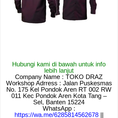
Hubungi kami di bawah untuk info
lebih lanjut
Company Name : TOKO DRAZ
Workshop Adrress : Jalan Puskesmas
No. 175 Kel Pondok Aren RT 002 RW
011 Kec Pondok Aren Kota Tang –
Sel, Banten 15224
WhatsApp :
https://wa.me/6285814562678
||