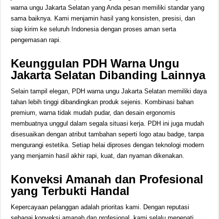
warna ungu Jakarta Selatan yang Anda pesan memiliki standar yang
sama baiknya. Kami menjamin hasil yang konsisten, presisi, dan
siap kirim ke seluruh Indonesia dengan proses aman serta
pengemasan rapi.
Keunggulan PDH Warna Ungu
Jakarta Selatan Dibanding Lainnya
Selain tampil elegan, PDH warna ungu Jakarta Selatan memiliki daya
tahan lebih tinggi dibandingkan produk sejenis. Kombinasi bahan
premium, warna tidak mudah pudar, dan desain ergonomis
membuatnya unggul dalam segala situasi kerja. PDH ini juga mudah
disesuaikan dengan atribut tambahan seperti logo atau badge, tanpa
mengurangi estetika. Setiap helai diproses dengan teknologi modern
yang menjamin hasil akhir rapi, kuat, dan nyaman dikenakan.
Konveksi Amanah dan Profesional
yang Terbukti Handal
Kepercayaan pelanggan adalah prioritas kami. Dengan reputasi
sebagai konveksi amanah dan profesional, kami selalu menepati