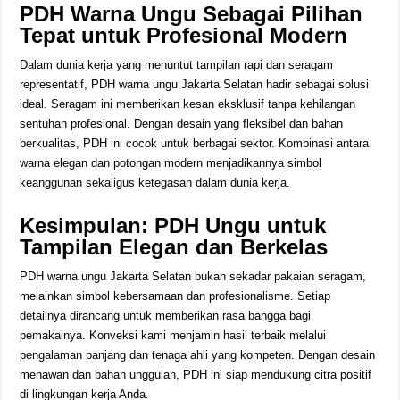
PDH Warna Ungu Sebagai Pilihan
Tepat untuk Profesional Modern
Dalam dunia kerja yang menuntut tampilan rapi dan seragam
representatif, PDH warna ungu Jakarta Selatan hadir sebagai solusi
ideal. Seragam ini memberikan kesan eksklusif tanpa kehilangan
sentuhan profesional. Dengan desain yang fleksibel dan bahan
berkualitas, PDH ini cocok untuk berbagai sektor. Kombinasi antara
warna elegan dan potongan modern menjadikannya simbol
keanggunan sekaligus ketegasan dalam dunia kerja.
Kesimpulan: PDH Ungu untuk
Tampilan Elegan dan Berkelas
PDH warna ungu Jakarta Selatan bukan sekadar pakaian seragam,
melainkan simbol kebersamaan dan profesionalisme. Setiap
detailnya dirancang untuk memberikan rasa bangga bagi
pemakainya. Konveksi kami menjamin hasil terbaik melalui
pengalaman panjang dan tenaga ahli yang kompeten. Dengan desain
menawan dan bahan unggulan, PDH ini siap mendukung citra positif
di lingkungan kerja Anda.