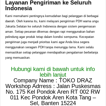
Layanan Pengiriman ke Seluruh
Indonesia
Kami memahami pentingnya kemudahan bagi pelanggan di berbagai
daerah. Oleh karena itu, kami melayani pengiriman PDH warna ungu
Jakarta Selatan ke seluruh Indonesia dengan sistem pengemasan
aman. Setiap pesanan dikemas dengan rapi menggunakan bahan
pelindung agar produk tetap dalam kondisi sempurna. Kecepatan
pengiriman juga menjadi prioritas kami agar Anda bisa segera
menggunakan seragam PDH tanpa menunggu lama. Kami selalu
memastikan setiap pelanggan mendapatkan pengalaman berbelanja
yang memuaskan.
Hubungi kami di bawah untuk info
lebih lanjut
Company Name : TOKO DRAZ
Workshop Adrress : Jalan Puskesmas
No. 175 Kel Pondok Aren RT 002 RW
011 Kec Pondok Aren Kota Tang –
Sel, Banten 15224