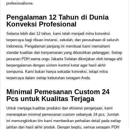
profesionalisme.
Pengalaman 12 Tahun di Dunia
Konveksi Profesional
Selama lebih dari 12 tahun, kami telah menjadi mitra konveksi
terpercaya bagi ribuan instansi, sekolah, dan perusahaan di seluruh
Indonesia. Pengalaman panjang ini membuat kami memahami
standar kualitas dan kenyamanan yang dibutuhkan pelanggan. Setiap
pesanan PDH warna ungu Jakarta Selatan dikerjakan oleh tenaga ahli
berpengalaman dengan sistem kontrol ketat agar hasil akhir
sempurna. Kami bukan hanya sekadar konveksi, tetapi mitra
terpercaya dalam setiap kebutuhan seragam Anda.
Minimal Pemesanan Custom 24
Pcs untuk Kualitas Terjaga
Untuk menjaga kualitas produksi dan efisiensi pengerjaan, kami
menerapkan minimal pemesanan custom sebanyak 24 pcs. Jumlah
ini memungkinkan tim kami memberikan perhatian detail pada setiap
jahitan dan hasil akhir produk. Dengan begitu, semua seragam PDH