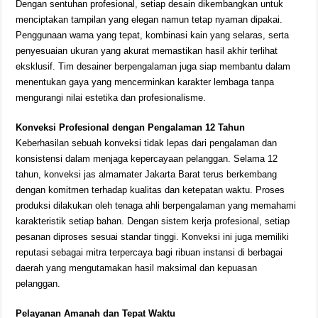
Dengan sentuhan profesional, setiap desain dikembangkan untuk
menciptakan tampilan yang elegan namun tetap nyaman dipakai.
Penggunaan warna yang tepat, kombinasi kain yang selaras, serta
penyesuaian ukuran yang akurat memastikan hasil akhir terlihat
eksklusif. Tim desainer berpengalaman juga siap membantu dalam
menentukan gaya yang mencerminkan karakter lembaga tanpa
mengurangi nilai estetika dan profesionalisme.
Konveksi Profesional dengan Pengalaman 12 Tahun
Keberhasilan sebuah konveksi tidak lepas dari pengalaman dan
konsistensi dalam menjaga kepercayaan pelanggan. Selama 12
tahun, konveksi jas almamater Jakarta Barat terus berkembang
dengan komitmen terhadap kualitas dan ketepatan waktu. Proses
produksi dilakukan oleh tenaga ahli berpengalaman yang memahami
karakteristik setiap bahan. Dengan sistem kerja profesional, setiap
pesanan diproses sesuai standar tinggi. Konveksi ini juga memiliki
reputasi sebagai mitra terpercaya bagi ribuan instansi di berbagai
daerah yang mengutamakan hasil maksimal dan kepuasan
pelanggan.
Pelayanan Amanah dan Tepat Waktu