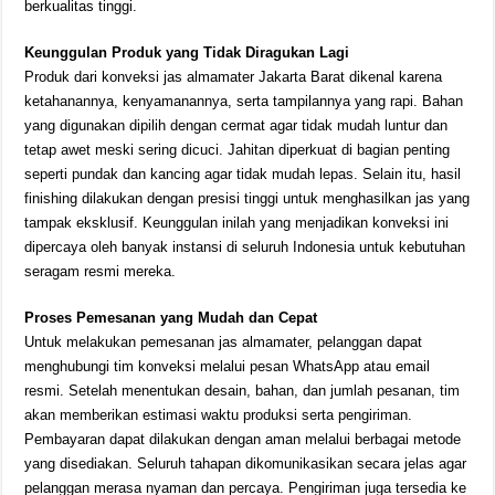
berkualitas tinggi.
Keunggulan Produk yang Tidak Diragukan Lagi
Produk dari konveksi jas almamater Jakarta Barat dikenal karena
ketahanannya, kenyamanannya, serta tampilannya yang rapi. Bahan
yang digunakan dipilih dengan cermat agar tidak mudah luntur dan
tetap awet meski sering dicuci. Jahitan diperkuat di bagian penting
seperti pundak dan kancing agar tidak mudah lepas. Selain itu, hasil
finishing dilakukan dengan presisi tinggi untuk menghasilkan jas yang
tampak eksklusif. Keunggulan inilah yang menjadikan konveksi ini
dipercaya oleh banyak instansi di seluruh Indonesia untuk kebutuhan
seragam resmi mereka.
Proses Pemesanan yang Mudah dan Cepat
Untuk melakukan pemesanan jas almamater, pelanggan dapat
menghubungi tim konveksi melalui pesan WhatsApp atau email
resmi. Setelah menentukan desain, bahan, dan jumlah pesanan, tim
akan memberikan estimasi waktu produksi serta pengiriman.
Pembayaran dapat dilakukan dengan aman melalui berbagai metode
yang disediakan. Seluruh tahapan dikomunikasikan secara jelas agar
pelanggan merasa nyaman dan percaya. Pengiriman juga tersedia ke