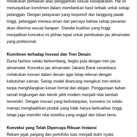
melakukan perbaikan atau penggantian sesuai kesepakatan. Hal ini
menunjukkan komitmen dalam memberikan hasil terbaik untuk setiap
pelanggan. Dengan pelayanan yang responsif dan tanggung jawab
tinggi, pelanggan merasa aman dan percaya bahwa setiap pesanan
akan diterima sesuai harapan. Standar kualitas yang tinggi
menjadikan konveksi ini pilihan tepat untuk pembuatan jas almamater
yang profesional.
Komitmen terhadap Inovasi dan Tren Desain
Dunia fashion selalu berkembang, begitu pula dengan tren jas
almamater. Konveksi jas almamater Jakarta Barat senantiasa
melakukan inovasi dalam desain agar tetap relevan dengan
kebutuhan zaman. Setiap model dirancang mengikuti tren terkini
tanpa menghilangkan kesan formal dan elegan. Penggunaan bahan
ramah lingkungan dan teknik jahit modern menjadi nilai tambah
tersendiri. Dengan inovasi yang berkelanjutan, konveksi ini selalu
mampu menghadirkan produk yang tidak hanya berkualitas tinggi,
tetapi juga memiliki nilai estetika yang unggul dan tahan lama.
Konveksi yang Telah Dipercaya Ribuan Instansi
Rekam jejak panjang dan portofolio luas menjadi bukti nyata