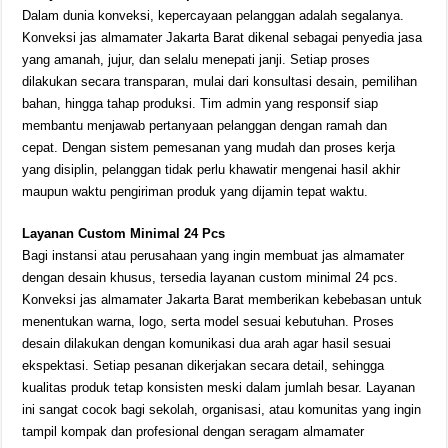
Dalam dunia konveksi, kepercayaan pelanggan adalah segalanya.
Konveksi jas almamater Jakarta Barat dikenal sebagai penyedia jasa
yang amanah, jujur, dan selalu menepati janji. Setiap proses
dilakukan secara transparan, mulai dari konsultasi desain, pemilihan
bahan, hingga tahap produksi. Tim admin yang responsif siap
membantu menjawab pertanyaan pelanggan dengan ramah dan
cepat. Dengan sistem pemesanan yang mudah dan proses kerja
yang disiplin, pelanggan tidak perlu khawatir mengenai hasil akhir
maupun waktu pengiriman produk yang dijamin tepat waktu.
Layanan Custom Minimal 24 Pcs
Bagi instansi atau perusahaan yang ingin membuat jas almamater
dengan desain khusus, tersedia layanan custom minimal 24 pcs.
Konveksi jas almamater Jakarta Barat memberikan kebebasan untuk
menentukan warna, logo, serta model sesuai kebutuhan. Proses
desain dilakukan dengan komunikasi dua arah agar hasil sesuai
ekspektasi. Setiap pesanan dikerjakan secara detail, sehingga
kualitas produk tetap konsisten meski dalam jumlah besar. Layanan
ini sangat cocok bagi sekolah, organisasi, atau komunitas yang ingin
tampil kompak dan profesional dengan seragam almamater