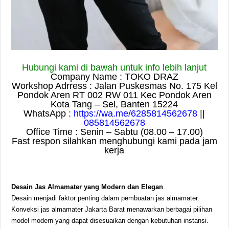
Hubungi kami di bawah untuk info lebih lanjut
Company Name : TOKO DRAZ
Workshop Adrress : Jalan Puskesmas No. 175 Kel
Pondok Aren RT 002 RW 011 Kec Pondok Aren
Kota Tang – Sel, Banten 15224
WhatsApp :
https://wa.me/6285814562678
||
085814562678
Office Time : Senin – Sabtu (08.00 – 17.00)
Fast respon silahkan menghubungi kami pada jam
kerja
Desain Jas Almamater yang Modern dan Elegan
Desain menjadi faktor penting dalam pembuatan jas almamater.
Konveksi jas almamater Jakarta Barat menawarkan berbagai pilihan
model modern yang dapat disesuaikan dengan kebutuhan instansi.