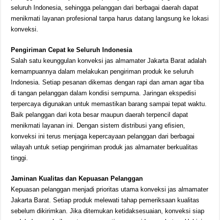
seluruh Indonesia, sehingga pelanggan dari berbagai daerah dapat
menikmati layanan profesional tanpa harus datang langsung ke lokasi
konveksi.
Pengiriman Cepat ke Seluruh Indonesia
Salah satu keunggulan konveksi jas almamater Jakarta Barat adalah
kemampuannya dalam melakukan pengiriman produk ke seluruh
Indonesia. Setiap pesanan dikemas dengan rapi dan aman agar tiba
di tangan pelanggan dalam kondisi sempurna. Jaringan ekspedisi
terpercaya digunakan untuk memastikan barang sampai tepat waktu.
Baik pelanggan dari kota besar maupun daerah terpencil dapat
menikmati layanan ini. Dengan sistem distribusi yang efisien,
konveksi ini terus menjaga kepercayaan pelanggan dari berbagai
wilayah untuk setiap pengiriman produk jas almamater berkualitas
tinggi.
Jaminan Kualitas dan Kepuasan Pelanggan
Kepuasan pelanggan menjadi prioritas utama konveksi jas almamater
Jakarta Barat. Setiap produk melewati tahap pemeriksaan kualitas
sebelum dikirimkan. Jika ditemukan ketidaksesuaian, konveksi siap