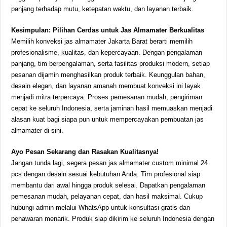
panjang terhadap mutu, ketepatan waktu, dan layanan terbaik.
Kesimpulan: Pilihan Cerdas untuk Jas Almamater Berkualitas
Memilih konveksi jas almamater Jakarta Barat berarti memilih
profesionalisme, kualitas, dan kepercayaan. Dengan pengalaman
panjang, tim berpengalaman, serta fasilitas produksi modern, setiap
pesanan dijamin menghasilkan produk terbaik. Keunggulan bahan,
desain elegan, dan layanan amanah membuat konveksi ini layak
menjadi mitra terpercaya. Proses pemesanan mudah, pengiriman
cepat ke seluruh Indonesia, serta jaminan hasil memuaskan menjadi
alasan kuat bagi siapa pun untuk mempercayakan pembuatan jas
almamater di sini.
Ayo Pesan Sekarang dan Rasakan Kualitasnya!
Jangan tunda lagi, segera pesan jas almamater custom minimal 24
pcs dengan desain sesuai kebutuhan Anda. Tim profesional siap
membantu dari awal hingga produk selesai. Dapatkan pengalaman
pemesanan mudah, pelayanan cepat, dan hasil maksimal. Cukup
hubungi admin melalui WhatsApp untuk konsultasi gratis dan
penawaran menarik. Produk siap dikirim ke seluruh Indonesia dengan