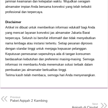
jaminan keamanan dan ketepatan waktu. Wujudkan seragam
almamater impian Anda bersama konveksi yang telah terbukti
profesional dan terpercaya.
Disclaimer
Artikel ini dibuat untuk memberikan informasi edukatif bagi Anda
yang mencari layanan konveksi jas almamater Jakarta Barat
terpercaya. Seluruh isi bersifat informatif dan tidak menyebutkan
nama lembaga atau instansi tertentu. Setiap pesanan diproses
dengan standar tinggi untuk menjaga kepuasan pelanggan.
Keputusan pemesanan sepenuhnya ada di tangan konsumen
berdasarkan kebutuhan dan preferensi masing-masing. Semoga
informasi ini membantu Anda menemukan solusi terbaik dalam
pembuatan jas almamater berkualitas tinggi.
Terima kasih telah membaca, semoga hari Anda menyenangkan.
Previous
Paket Aqiqah 2 Kambing
Next
Aqiqah di Ciputat