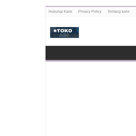
Hubungi Kami
Privacy Policy
Tentang kami