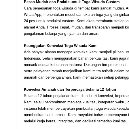
Pesan Mudah dan Praktis untuk Toga Wisuda Custom
Cara pemesanan toga wisuda di tempat kami sangat mudah. A
WhatsApp, menentukan model dan ukuran toga yang diinginkan,
24 pcs untuk produksi custom. Kami akan membantu setiap la
alamat Anda. Proses cepat, mudah, dan transparan menjadi 
pengalaman belanja yang nyaman dan aman.
Keunggulan Konveksi Toga Wisuda Kami
Ada banyak alasan mengapa konveksi kami menjadi pilihan uta
Indonesia. Selain menggunakan bahan berkualitas, kami juga 
menarik sesuai kebutuhan instansi. Dukungan tim profesional, p
serta pelayanan ramah menjadikan kami mitra terbaik dalam p
amanah dan berpengalaman, kami memastikan setiap pelangg
Konveksi Amanah dan Terpercaya Selama 12 Tahun
Selama 12 tahun perjalanan kami di industri konveksi, keperca
Kami selalu berkomitmen menjaga kualitas, ketepatan waktu,
instansi telah mempercayakan pembuatan toga wisuda kepada 
memberikan hasil terbaik. Kami meyakini bahwa kepercayaan 
melalui kerja keras, integritas, dan dedikasi terhadap kualitas.