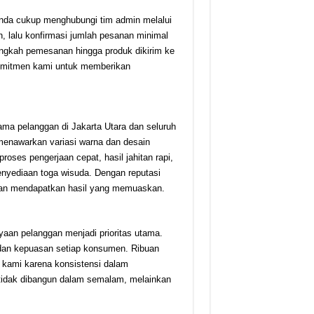
nda cukup menghubungi tim admin melalui
 lalu konfirmasi jumlah pesanan minimal
ngkah pemesanan hingga produk dikirim ke
komitmen kami untuk memberikan
ma pelanggan di Jakarta Utara dan seluruh
menawarkan variasi warna dan desain
roses pengerjaan cepat, hasil jahitan rapi,
enyediaan toga wisuda. Dengan reputasi
an mendapatkan hasil yang memuaskan.
yaan pelanggan menjadi prioritas utama.
 dan kepuasan setiap konsumen. Ribuan
kami karena konsistensi dalam
tidak dibangun dalam semalam, melainkan