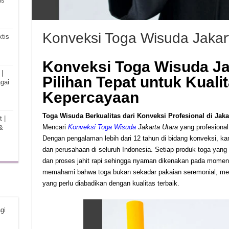
is
Konveksi Toga Wisuda Jakar
tis
Konveksi Toga Wisuda Ja
|
Pilihan Tepat untuk Kuali
gai
Kepercayaan
Toga Wisuda Berkualitas dari Konveksi Profesional di Jaka
 |
Mencari
Konveksi Toga Wisuda
Jakarta Utara
yang profesional 
&
Dengan pengalaman lebih dari 12 tahun di bidang konveksi, kam
dan perusahaan di seluruh Indonesia. Setiap produk toga yang 
dan proses jahit rapi sehingga nyaman dikenakan pada mome
memahami bahwa toga bukan sekadar pakaian seremonial, me
yang perlu diabadikan dengan kualitas terbaik.
gi