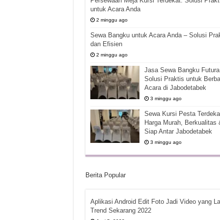
Persewaan Meja Kursi Terdekat: Solusi Prakt
untuk Acara Anda
2 minggu ago
Sewa Bangku untuk Acara Anda – Solusi Prak
dan Efisien
2 minggu ago
Jasa Sewa Bangku Futura 
Solusi Praktis untuk Berba
Acara di Jabodetabek
3 minggu ago
Sewa Kursi Pesta Terdekat
Harga Murah, Berkualitas 
Siap Antar Jabodetabek
3 minggu ago
Berita Popular
Aplikasi Android Edit Foto Jadi Video yang La
Trend Sekarang 2022