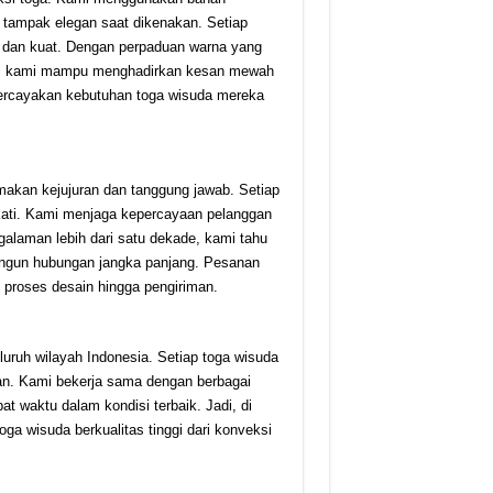
n tampak elegan saat dikenakan. Setiap
pi dan kuat. Dengan perpaduan warna yang
eksi kami mampu menghadirkan kesan mewah
ercayakan kebutuhan toga wisuda mereka
makan kejujuran dan tanggung jawab. Setiap
akati. Kami menjaga kepercayaan pelanggan
galaman lebih dari satu dekade, kami tahu
ngun hubungan jangka panjang. Pesanan
 proses desain hingga pengiriman.
luruh wilayah Indonesia. Setiap toga wisuda
an. Kami bekerja sama dengan berbagai
t waktu dalam kondisi terbaik. Jadi, di
a wisuda berkualitas tinggi dari konveksi