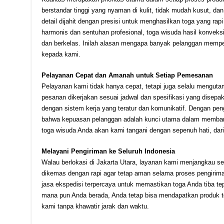
berstandar tinggi yang nyaman di kulit, tidak mudah kusut, da
detail dijahit dengan presisi untuk menghasilkan toga yang ra
harmonis dan sentuhan profesional, toga wisuda hasil konv
dan berkelas. Inilah alasan mengapa banyak pelanggan memp
kepada kami.
Pelayanan Cepat dan Amanah untuk Setiap Pemesanan
Pelayanan kami tidak hanya cepat, tetapi juga selalu menguta
pesanan dikerjakan sesuai jadwal dan spesifikasi yang disep
dengan sistem kerja yang teratur dan komunikatif. Dengan pen
bahwa kepuasan pelanggan adalah kunci utama dalam memba
toga wisuda Anda akan kami tangani dengan sepenuh hati, dari
Melayani Pengiriman ke Seluruh Indonesia
Walau berlokasi di Jakarta Utara, layanan kami menjangkau se
dikemas dengan rapi agar tetap aman selama proses pengirim
jasa ekspedisi terpercaya untuk memastikan toga Anda tiba tepa
mana pun Anda berada, Anda tetap bisa mendapatkan produk tog
kami tanpa khawatir jarak dan waktu.