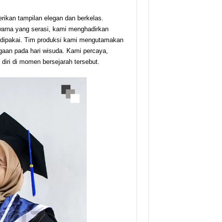
rikan tampilan elegan dan berkelas.
 warna yang serasi, kami menghadirkan
 dipakai. Tim produksi kami mengutamakan
gaan pada hari wisuda. Kami percaya,
ri di momen bersejarah tersebut.