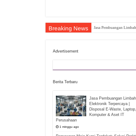
Breaking News
Jasa Pembuangan Limbah E
Advertisement
Berita Terbaru
Jasa Pembuangan Limbah
Elektronik Terpercaya |
Disposal E-Waste, Laptop
Komputer & Aset IT
Perusahaan
1 minggu ago