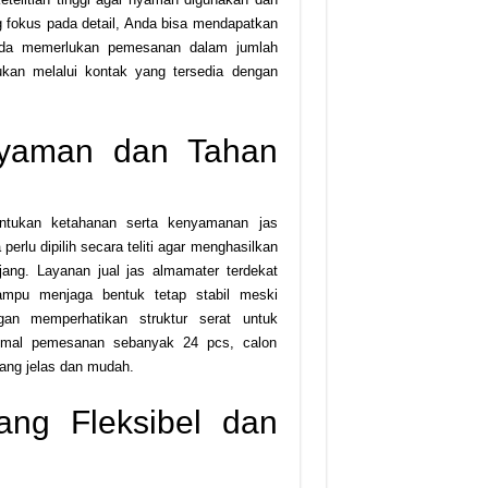
ng fokus pada detail, Anda bisa mendapatkan
Anda memerlukan pemesanan dalam jumlah
kan melalui kontak yang tersedia dengan
 Nyaman dan Tahan
entukan ketahanan serta kenyamanan jas
perlu dipilih secara teliti agar menghasilkan
jang. Layanan jual jas almamater terdekat
ampu menjaga bentuk tetap stabil meski
gan memperhatikan struktur serat untuk
nimal pemesanan sebanyak 24 pcs, calon
ang jelas dan mudah.
ang Fleksibel dan