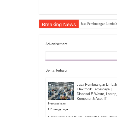
Breaking News
Jasa Pembuangan Limbah E
Advertisement
Berita Terbaru
Jasa Pembuangan Limbah
Elektronik Terpercaya |
Disposal E-Waste, Laptop
Komputer & Aset IT
Perusahaan
1 minggu ago