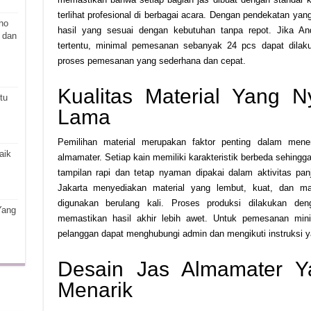
terlihat profesional di berbagai acara. Dengan pendekatan ya
ho
hasil yang sesuai dengan kebutuhan tanpa repot. Jika 
 dan
tertentu, minimal pemesanan sebanyak 24 pcs dapat dilaku
proses pemesanan yang sederhana dan cepat.
Kualitas Material Yang
tu
Lama
Pemilihan material merupakan faktor penting dalam men
aik
almamater. Setiap kain memiliki karakteristik berbeda sehingga 
tampilan rapi dan tetap nyaman dipakai dalam aktivitas pan
Jakarta menyediakan material yang lembut, kuat, dan m
digunakan berulang kali. Proses produksi dilakukan den
Yang
memastikan hasil akhir lebih awet. Untuk pemesanan mi
pelanggan dapat menghubungi admin dan mengikuti instruksi y
Desain Jas Almamater Y
Menarik