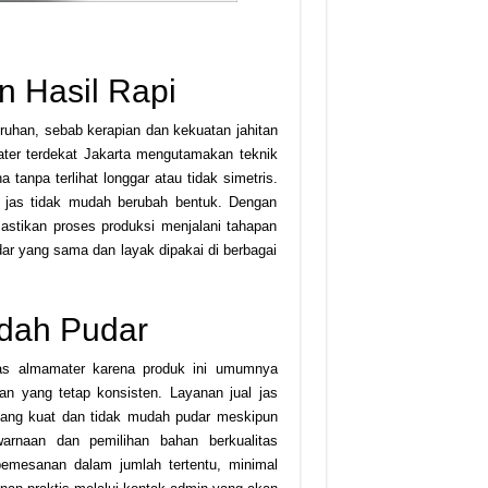
n Hasil Rapi
ruhan, sebab kerapian dan kekuatan jahitan
ater terdekat Jakarta mengutamakan teknik
 tanpa terlihat longgar atau tidak simetris.
ga jas tidak mudah berubah bentuk. Dengan
tikan proses produksi menjalani tahapan
dar yang sama dan layak dipakai di berbagai
udah Pudar
jas almamater karena produk ini umumnya
n yang tetap konsisten. Layanan jual jas
ang kuat dan tidak mudah pudar meskipun
warnaan dan pemilihan bahan berkualitas
pemesanan dalam jumlah tertentu, minimal