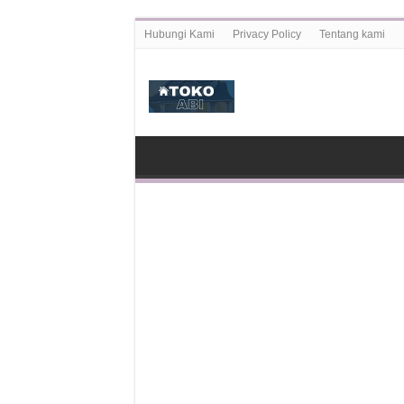
Hubungi Kami
Privacy Policy
Tentang kami