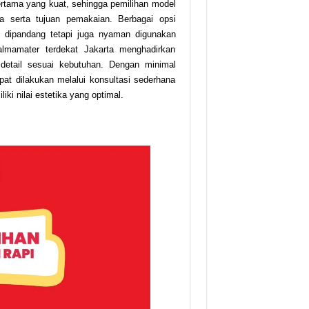
tama yang kuat, sehingga pemilihan model
a serta tujuan pemakaian. Berbagai opsi
k dipandang tetapi juga nyaman digunakan
almamater terdekat Jakarta menghadirkan
detail sesuai kebutuhan. Dengan minimal
t dilakukan melalui konsultasi sederhana
ki nilai estetika yang optimal.