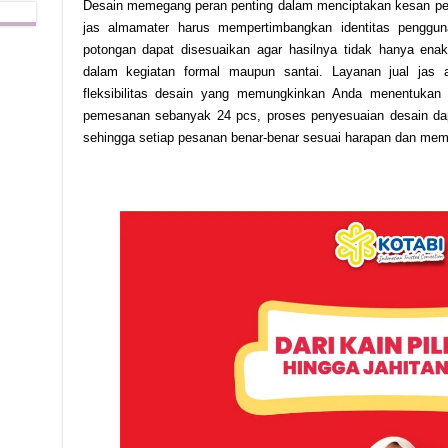
Desain memegang peran penting dalam menciptakan kesan per
jas almamater harus mempertimbangkan identitas penggun
potongan dapat disesuaikan agar hasilnya tidak hanya ena
dalam kegiatan formal maupun santai. Layanan jual jas 
fleksibilitas desain yang memungkinkan Anda menentukan 
pemesanan sebanyak 24 pcs, proses penyesuaian desain dapa
sehingga setiap pesanan benar-benar sesuai harapan dan memili