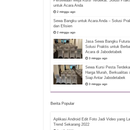
Persewaan Meja Kursi Terdekat: Solusi Prakt
untuk Acara Anda
2 minggu ago
Sewa Bangku untuk Acara Anda – Solusi Prak
dan Efisien
2 minggu ago
Jasa Sewa Bangku Futura 
Solusi Praktis untuk Berba
Acara di Jabodetabek
3 minggu ago
Sewa Kursi Pesta Terdekat
Harga Murah, Berkualitas 
Siap Antar Jabodetabek
3 minggu ago
Berita Popular
Aplikasi Android Edit Foto Jadi Video yang La
Trend Sekarang 2022