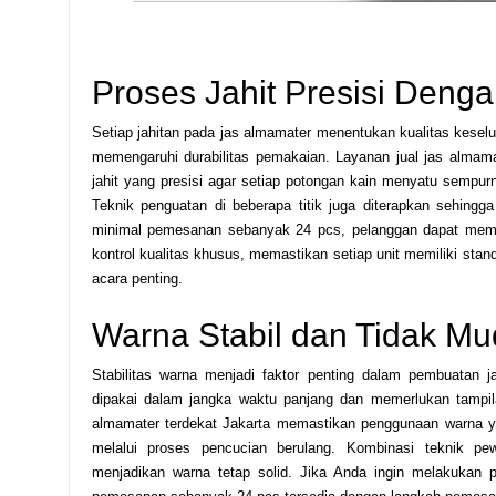
Proses Jahit Presisi Denga
Setiap jahitan pada jas almamater menentukan kualitas keselu
memengaruhi durabilitas pemakaian. Layanan jual jas almam
jahit yang presisi agar setiap potongan kain menyatu sempurna
Teknik penguatan di beberapa titik juga diterapkan sehing
minimal pemesanan sebanyak 24 pcs, pelanggan dapat memas
kontrol kualitas khusus, memastikan setiap unit memiliki stan
acara penting.
Warna Stabil dan Tidak M
Stabilitas warna menjadi faktor penting dalam pembuatan 
dipakai dalam jangka waktu panjang dan memerlukan tampila
almamater terdekat Jakarta memastikan penggunaan warna y
melalui proses pencucian berulang. Kombinasi teknik pe
menjadikan warna tetap solid. Jika Anda ingin melakukan 