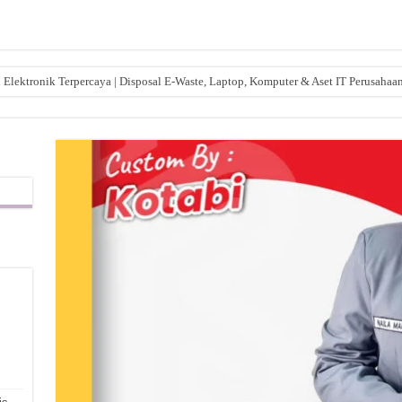
lektronik Terpercaya | Disposal E-Waste, Laptop, Komputer & Aset IT Perusahaa
,