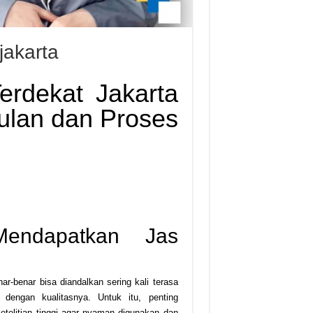
jakarta
erdekat Jakarta
ulan dan Proses
Mendapatkan Jas
ar-benar bisa diandalkan sering kali terasa
dengan kualitasnya. Untuk itu, penting
etelitian tinggi agar nyaman digunakan dan