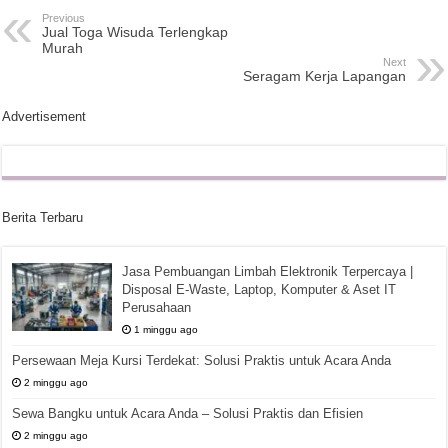
Previous
Jual Toga Wisuda Terlengkap
Murah
Next
Seragam Kerja Lapangan
Advertisement
Berita Terbaru
Jasa Pembuangan Limbah Elektronik Terpercaya |
Disposal E-Waste, Laptop, Komputer & Aset IT
Perusahaan
1 minggu ago
Persewaan Meja Kursi Terdekat: Solusi Praktis untuk Acara Anda
2 minggu ago
Sewa Bangku untuk Acara Anda – Solusi Praktis dan Efisien
2 minggu ago