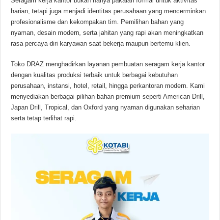
Seragam kerja kantor bukan hanya pakaian formal untuk aktivitas
harian, tetapi juga menjadi identitas perusahaan yang mencerminkan
profesionalisme dan kekompakan tim. Pemilihan bahan yang
nyaman, desain modern, serta jahitan yang rapi akan meningkatkan
rasa percaya diri karyawan saat bekerja maupun bertemu klien.
Toko DRAZ menghadirkan layanan pembuatan seragam kerja kantor
dengan kualitas produksi terbaik untuk berbagai kebutuhan
perusahaan, instansi, hotel, retail, hingga perkantoran modern. Kami
menyediakan berbagai pilihan bahan premium seperti American Drill,
Japan Drill, Tropical, dan Oxford yang nyaman digunakan seharian
serta tetap terlihat rapi.