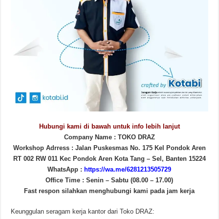
Hubungi kami di bawah untuk info lebih lanjut
Company Name : TOKO DRAZ
Workshop Adrress : Jalan Puskesmas No. 175 Kel Pondok Aren
RT 002 RW 011 Kec Pondok Aren Kota Tang – Sel, Banten 15224
WhatsApp :
https://wa.me/6281213505729
Office Time : Senin – Sabtu (08.00 – 17.00)
Fast respon silahkan menghubungi kami pada jam kerja
Keunggulan seragam kerja kantor dari Toko DRAZ: