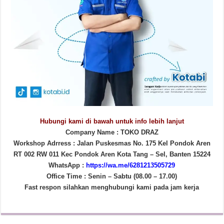
Hubungi kami di bawah untuk info lebih lanjut
Company Name : TOKO DRAZ
Workshop Adrress : Jalan Puskesmas No. 175 Kel Pondok Aren
RT 002 RW 011 Kec Pondok Aren Kota Tang – Sel, Banten 15224
WhatsApp :
https://wa.me/6281213505729
Office Time : Senin – Sabtu (08.00 – 17.00)
Fast respon silahkan menghubungi kami pada jam kerja