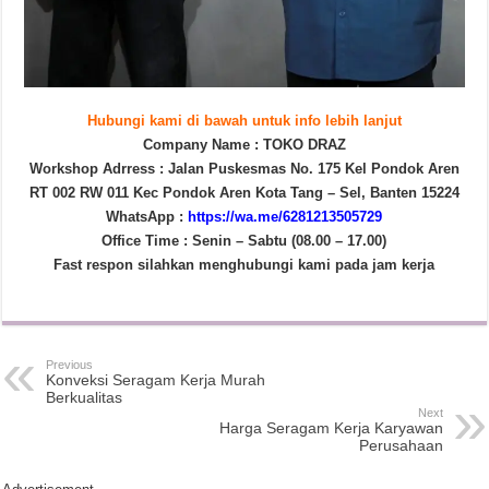
Hubungi kami di bawah untuk info lebih lanjut
Company Name : TOKO DRAZ
Workshop Adrress : Jalan Puskesmas No. 175 Kel Pondok Aren
RT 002 RW 011 Kec Pondok Aren Kota Tang – Sel, Banten 15224
WhatsApp :
https://wa.me/6281213505729
Office Time : Senin – Sabtu (08.00 – 17.00)
Fast respon silahkan menghubungi kami pada jam kerja
Previous
Konveksi Seragam Kerja Murah
Berkualitas
Next
Harga Seragam Kerja Karyawan
Perusahaan