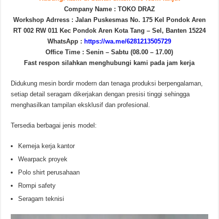
Company Name : TOKO DRAZ
Workshop Adrress : Jalan Puskesmas No. 175 Kel Pondok Aren
RT 002 RW 011 Kec Pondok Aren Kota Tang – Sel, Banten 15224
WhatsApp :
https://wa.me/6281213505729
Office Time : Senin – Sabtu (08.00 – 17.00)
Fast respon silahkan menghubungi kami pada jam kerja
Didukung mesin bordir modern dan tenaga produksi berpengalaman,
setiap detail seragam dikerjakan dengan presisi tinggi sehingga
menghasilkan tampilan eksklusif dan profesional.
Tersedia berbagai jenis model:
Kemeja kerja kantor
Wearpack proyek
Polo shirt perusahaan
Rompi safety
Seragam teknisi