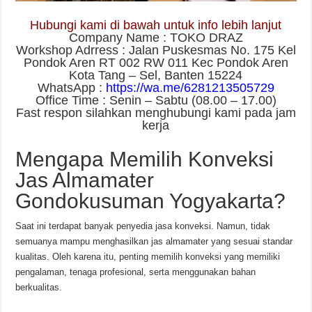
Hubungi kami di bawah untuk info lebih lanjut
Company Name : TOKO DRAZ
Workshop Adrress : Jalan Puskesmas No. 175 Kel
Pondok Aren RT 002 RW 011 Kec Pondok Aren
Kota Tang – Sel, Banten 15224
WhatsApp :
https://wa.me/6281213505729
Office Time : Senin – Sabtu (08.00 – 17.00)
Fast respon silahkan menghubungi kami pada jam
kerja
Mengapa Memilih Konveksi
Jas Almamater
Gondokusuman Yogyakarta?
Saat ini terdapat banyak penyedia jasa konveksi. Namun, tidak
semuanya mampu menghasilkan jas almamater yang sesuai standar
kualitas. Oleh karena itu, penting memilih konveksi yang memiliki
pengalaman, tenaga profesional, serta menggunakan bahan
berkualitas.