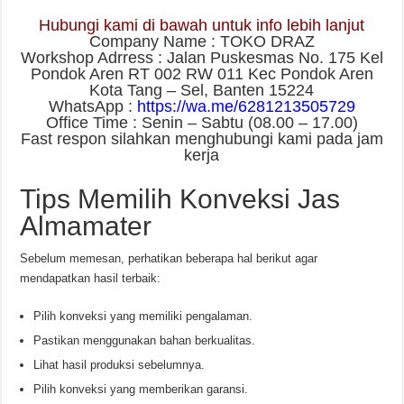
Hubungi kami di bawah untuk info lebih lanjut
Company Name : TOKO DRAZ
Workshop Adrress : Jalan Puskesmas No. 175 Kel
Pondok Aren RT 002 RW 011 Kec Pondok Aren
Kota Tang – Sel, Banten 15224
WhatsApp :
https://wa.me/6281213505729
Office Time : Senin – Sabtu (08.00 – 17.00)
Fast respon silahkan menghubungi kami pada jam
kerja
Tips Memilih Konveksi Jas
Almamater
Sebelum memesan, perhatikan beberapa hal berikut agar
mendapatkan hasil terbaik:
Pilih konveksi yang memiliki pengalaman.
Pastikan menggunakan bahan berkualitas.
Lihat hasil produksi sebelumnya.
Pilih konveksi yang memberikan garansi.