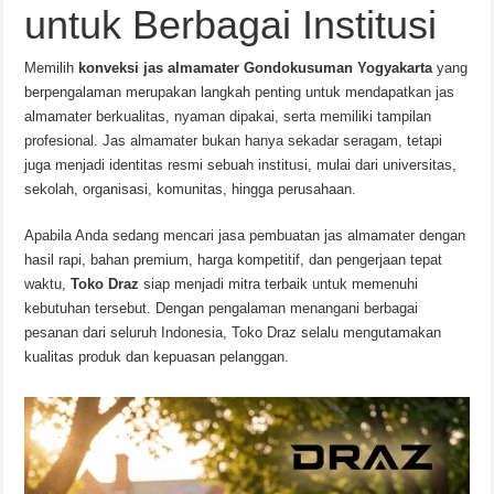
untuk Berbagai Institusi
Memilih
konveksi jas almamater Gondokusuman Yogyakarta
yang
berpengalaman merupakan langkah penting untuk mendapatkan jas
almamater berkualitas, nyaman dipakai, serta memiliki tampilan
profesional. Jas almamater bukan hanya sekadar seragam, tetapi
juga menjadi identitas resmi sebuah institusi, mulai dari universitas,
sekolah, organisasi, komunitas, hingga perusahaan.
Apabila Anda sedang mencari jasa pembuatan jas almamater dengan
hasil rapi, bahan premium, harga kompetitif, dan pengerjaan tepat
waktu,
Toko Draz
siap menjadi mitra terbaik untuk memenuhi
kebutuhan tersebut. Dengan pengalaman menangani berbagai
pesanan dari seluruh Indonesia, Toko Draz selalu mengutamakan
kualitas produk dan kepuasan pelanggan.