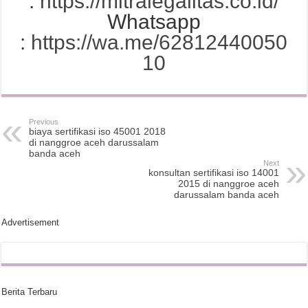
:
https://mitralegalitas.co.id/
Whatsapp
:
https://wa.me/62812440050
10
Previous
biaya sertifikasi iso 45001 2018
di nanggroe aceh darussalam
banda aceh
Next
konsultan sertifikasi iso 14001
2015 di nanggroe aceh
darussalam banda aceh
Advertisement
Berita Terbaru