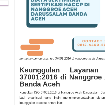
konsultan pengurusan iso 37001 2016 di nanggroe aceh darus
Keunggulan Layanan
37001:2016 di Nanggroe
Banda Aceh
Konsultan ISO 37001:2016 di Nanggroe Aceh Darussalam Ba
bagi organisasi yang ingin mengimplementasikan sist
keunggulan tersebut antara lain: