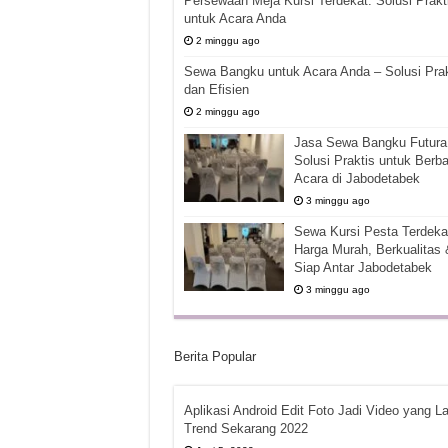
Persewaan Meja Kursi Terdekat: Solusi Prakt
untuk Acara Anda
2 minggu ago
Sewa Bangku untuk Acara Anda – Solusi Prak
dan Efisien
2 minggu ago
Jasa Sewa Bangku Futura 
Solusi Praktis untuk Berba
Acara di Jabodetabek
3 minggu ago
Sewa Kursi Pesta Terdekat
Harga Murah, Berkualitas 
Siap Antar Jabodetabek
3 minggu ago
Berita Popular
Aplikasi Android Edit Foto Jadi Video yang La
Trend Sekarang 2022