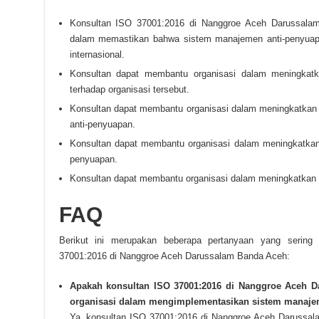
Konsultan ISO 37001:2016 di Nanggroe Aceh Darussala
dalam memastikan bahwa sistem manajemen anti-penyuapa
internasional.
Konsultan dapat membantu organisasi dalam meningkatk
terhadap organisasi tersebut.
Konsultan dapat membantu organisasi dalam meningkatkan e
anti-penyuapan.
Konsultan dapat membantu organisasi dalam meningkatka
penyuapan.
Konsultan dapat membantu organisasi dalam meningkatkan 
FAQ
Berikut ini merupakan beberapa pertanyaan yang sering 
37001:2016 di Nanggroe Aceh Darussalam Banda Aceh:
Apakah konsultan ISO 37001:2016 di Nanggroe Aceh 
organisasi dalam mengimplementasikan sistem manaje
Ya, konsultan ISO 37001:2016 di Nanggroe Aceh Darussa