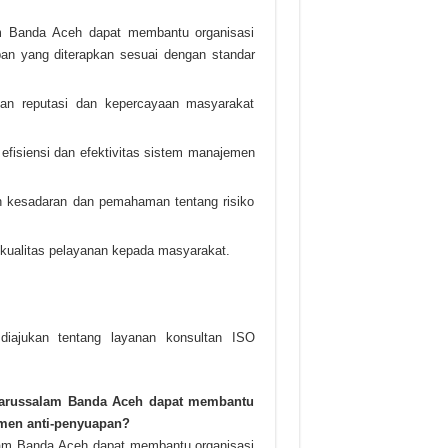
m Banda Aceh dapat membantu organisasi
n yang diterapkan sesuai dengan standar
an reputasi dan kepercayaan masyarakat
fisiensi dan efektivitas sistem manajemen
n kesadaran dan pemahaman tentang risiko
kualitas pelayanan kepada masyarakat.
diajukan tentang layanan konsultan ISO
Darussalam Banda Aceh dapat membantu
men anti-penyuapan?
lam Banda Aceh dapat membantu organisasi