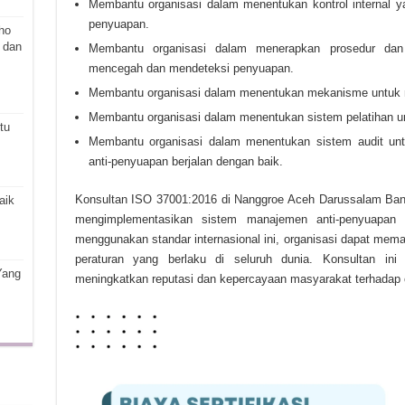
Membantu organisasi dalam menentukan kontrol internal 
penyuapan.
ho
 dan
Membantu organisasi dalam menerapkan prosedur dan 
mencegah dan mendeteksi penyuapan.
Membantu organisasi dalam menentukan mekanisme untuk 
Membantu organisasi dalam menentukan sistem pelatihan 
tu
Membantu organisasi dalam menentukan sistem audit u
anti-penyuapan berjalan dengan baik.
Konsultan ISO 37001:2016 di Nanggroe Aceh Darussalam Ban
aik
mengimplementasikan sistem manajemen anti-penyuapan 
menggunakan standar internasional ini, organisasi dapat m
peraturan yang berlaku di seluruh dunia. Konsultan in
Yang
meningkatkan reputasi dan kepercayaan masyarakat terhadap o