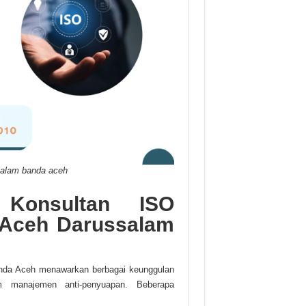
salam banda aceh
 Konsultan ISO
 Aceh Darussalam
nda Aceh menawarkan berbagai keunggulan
em manajemen anti-penyuapan. Beberapa