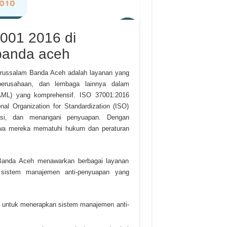
7001 2016 di
banda aceh
russalam Banda Aceh adalah layanan yang
perusahaan, dan lembaga lainnya dalam
AML) yang komprehensif. ISO 37001:2016
onal Organization for Standardization (ISO)
si, dan menangani penyuapan. Dengan
hwa mereka mematuhi hukum dan peraturan
Banda Aceh menawarkan berbagai layanan
 sistem manajemen anti-penyuapan yang
i untuk menerapkan sistem manajemen anti-