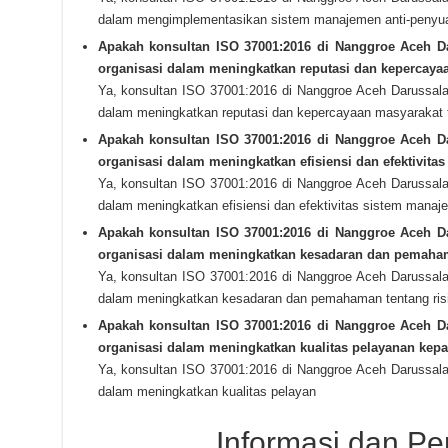
dalam mengimplementasikan sistem manajemen anti-penyuap
Apakah konsultan ISO 37001:2016 di Nanggroe Aceh 
organisasi dalam meningkatkan reputasi dan kepercaya
Ya, konsultan ISO 37001:2016 di Nanggroe Aceh Darussa
dalam meningkatkan reputasi dan kepercayaan masyarakat t
Apakah konsultan ISO 37001:2016 di Nanggroe Aceh 
organisasi dalam meningkatkan efisiensi dan efektivit
Ya, konsultan ISO 37001:2016 di Nanggroe Aceh Darussa
dalam meningkatkan efisiensi dan efektivitas sistem manaj
Apakah konsultan ISO 37001:2016 di Nanggroe Aceh 
organisasi dalam meningkatkan kesadaran dan pemaham
Ya, konsultan ISO 37001:2016 di Nanggroe Aceh Darussa
dalam meningkatkan kesadaran dan pemahaman tentang ris
Apakah konsultan ISO 37001:2016 di Nanggroe Aceh 
organisasi dalam meningkatkan kualitas pelayanan kep
Ya, konsultan ISO 37001:2016 di Nanggroe Aceh Darussa
dalam meningkatkan kualitas pelayan
Informasi dan P