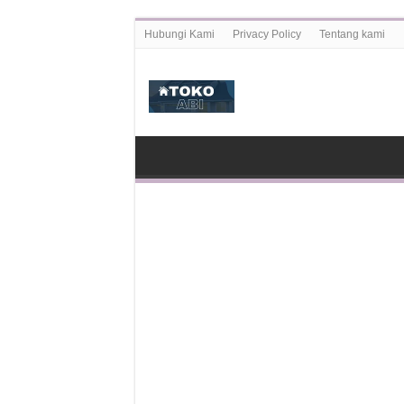
Hubungi Kami
Privacy Policy
Tentang kami