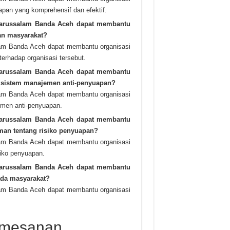
an yang komprehensif dan efektif.
Darussalam Banda Aceh dapat membantu
an masyarakat?
lam Banda Aceh dapat membantu organisasi
erhadap organisasi tersebut.
Darussalam Banda Aceh dapat membantu
as sistem manajemen anti-penyuapan?
lam Banda Aceh dapat membantu organisasi
emen anti-penyuapan.
Darussalam Banda Aceh dapat membantu
an tentang risiko penyuapan?
lam Banda Aceh dapat membantu organisasi
iko penyuapan.
Darussalam Banda Aceh dapat membantu
ada masyarakat?
lam Banda Aceh dapat membantu organisasi
emesanan