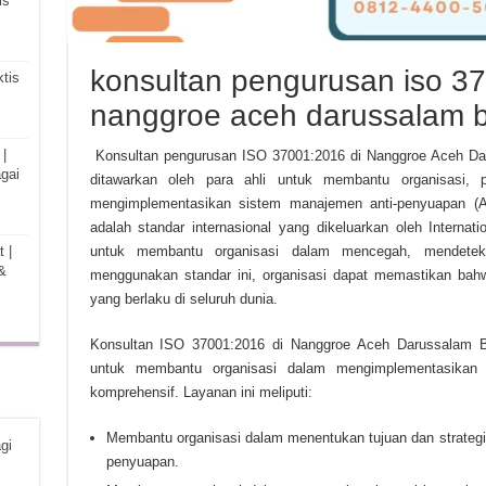
is
konsultan pengurusan iso 3
tis
nanggroe aceh darussalam 
|
Konsultan pengurusan ISO 37001:2016 di Nanggroe Aceh Da
gai
ditawarkan oleh para ahli untuk membantu organisasi, 
mengimplementasikan sistem manajemen anti-penyuapan (
adalah standar internasional yang dikeluarkan oleh Internati
 |
untuk membantu organisasi dalam mencegah, mendetek
&
menggunakan standar ini, organisasi dapat memastikan ba
yang berlaku di seluruh dunia.
Konsultan ISO 37001:2016 di Nanggroe Aceh Darussalam 
untuk membantu organisasi dalam mengimplementasikan
komprehensif. Layanan ini meliputi:
Membantu organisasi dalam menentukan tujuan dan strateg
gi
penyuapan.