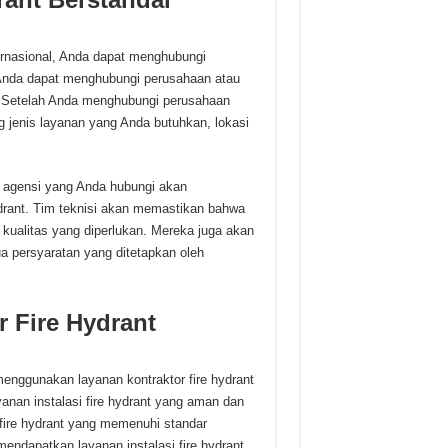
ernasional, Anda dapat menghubungi
 Anda dapat menghubungi perusahaan atau
a. Setelah Anda menghubungi perusahaan
g jenis layanan yang Anda butuhkan, lokasi
u agensi yang Anda hubungi akan
ydrant. Tim teknisi akan memastikan bahwa
 kualitas yang diperlukan. Mereka juga akan
 persyaratan yang ditetapkan oleh
 Fire Hydrant
nggunakan layanan kontraktor fire hydrant
anan instalasi fire hydrant yang aman dan
fire hydrant yang memenuhi standar
endapatkan layanan instalasi fire hydrant