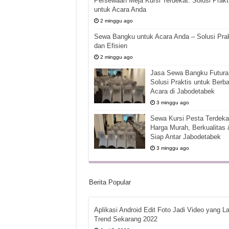
Persewaan Meja Kursi Terdekat: Solusi Prakt
untuk Acara Anda
2 minggu ago
Sewa Bangku untuk Acara Anda – Solusi Prak
dan Efisien
2 minggu ago
Jasa Sewa Bangku Futura 
Solusi Praktis untuk Berba
Acara di Jabodetabek
3 minggu ago
Sewa Kursi Pesta Terdekat
Harga Murah, Berkualitas 
Siap Antar Jabodetabek
3 minggu ago
Berita Popular
Aplikasi Android Edit Foto Jadi Video yang La
Trend Sekarang 2022