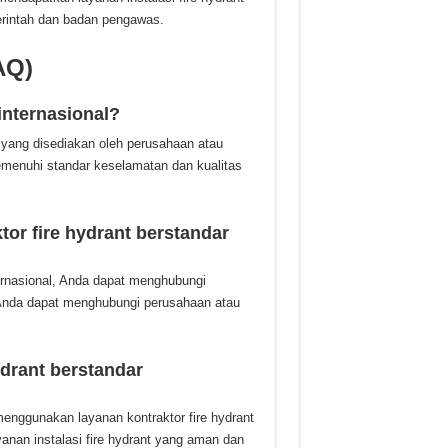
rintah dan badan pengawas.
AQ)
 internasional?
n yang disediakan oleh perusahaan atau
emenuhi standar keselamatan dan kualitas
or fire hydrant berstandar
ernasional, Anda dapat menghubungi
 Anda dapat menghubungi perusahaan atau
drant berstandar
nggunakan layanan kontraktor fire hydrant
anan instalasi fire hydrant yang aman dan