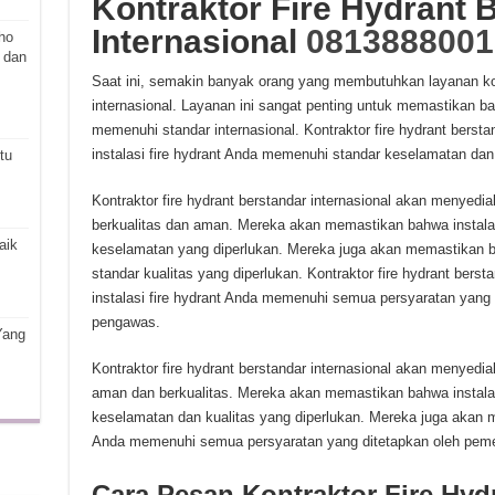
Kontraktor Fire Hydrant 
Internasional
0813888001
ho
 dan
Saat ini, semakin banyak orang yang membutuhkan layanan kont
internasional. Layanan ini sangat penting untuk memastikan bah
memenuhi standar internasional. Kontraktor fire hydrant berst
instalasi fire hydrant Anda memenuhi standar keselamatan dan 
tu
Kontraktor fire hydrant berstandar internasional akan menyedia
berkualitas dan aman. Mereka akan memastikan bahwa instalas
aik
keselamatan yang diperlukan. Mereka juga akan memastikan b
standar kualitas yang diperlukan. Kontraktor fire hydrant ber
instalasi fire hydrant Anda memenuhi semua persyaratan yang
pengawas.
Yang
Kontraktor fire hydrant berstandar internasional akan menyedia
aman dan berkualitas. Mereka akan memastikan bahwa instalas
keselamatan dan kualitas yang diperlukan. Mereka juga akan m
Anda memenuhi semua persyaratan yang ditetapkan oleh peme
Cara Pesan Kontraktor Fire Hyd