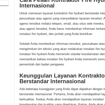
Internasional
Untuk memesan layanan kontraktor fire hydrant berstandar int
perusahaan atau agensi yang menyediakan layanan tersebut.
agensi tersebut melalui telepon, email, atau situs web merek
atau agensi tersebut, Anda harus memberikan informasi tentan
instalasi fire hydrant, dan jumlah yang Anda butuhkan.
Setelah Anda memberikan informasi tersebut, perusahaan ata
mengirimkan tim teknisi yang akan melakukan instalasi fire h
instalasi fire hydrant Anda memenuhi standar keselamatan dan
memastikan bahwa instalasi fire hydrant Anda memenuhi semua
pemerintah dan badan pengawas.
Keunggulan Layanan Kontraktor
Berstandar Internasional
Ada beberapa keunggulan yang Anda dapat dapatkan dengan me
berstandar internasional. Pertama, Anda akan mendapatkan lay
berkualitas. Kedua, Anda akan mendapatkan layanan instalasi 
keselamatan dan kualitas yang diperlukan. Ketiga, Anda akan m