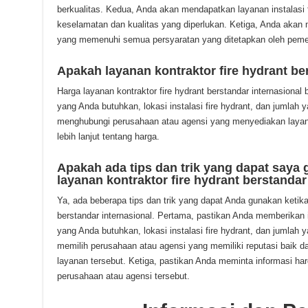
berkualitas. Kedua, Anda akan mendapatkan layanan instalasi 
keselamatan dan kualitas yang diperlukan. Ketiga, Anda akan m
yang memenuhi semua persyaratan yang ditetapkan oleh peme
Apakah layanan kontraktor fire hydrant be
Harga layanan kontraktor fire hydrant berstandar internasional 
yang Anda butuhkan, lokasi instalasi fire hydrant, dan jumlah
menghubungi perusahaan atau agensi yang menyediakan layan
lebih lanjut tentang harga.
Apakah ada tips dan trik yang dapat say
layanan kontraktor fire hydrant berstandar
Ya, ada beberapa tips dan trik yang dapat Anda gunakan ketik
berstandar internasional. Pertama, pastikan Anda memberikan 
yang Anda butuhkan, lokasi instalasi fire hydrant, dan jumlah
memilih perusahaan atau agensi yang memiliki reputasi baik 
layanan tersebut. Ketiga, pastikan Anda meminta informasi ha
perusahaan atau agensi tersebut.