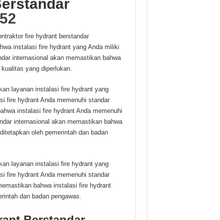
Berstandar
52
raktor fire hydrant berstandar
wa instalasi fire hydrant yang Anda miliki
andar internasional akan memastikan bahwa
kualitas yang diperlukan.
kan layanan instalasi fire hydrant yang
i fire hydrant Anda memenuhi standar
ahwa instalasi fire hydrant Anda memenuhi
standar internasional akan memastikan bahwa
 ditetapkan oleh pemerintah dan badan
kan layanan instalasi fire hydrant yang
i fire hydrant Anda memenuhi standar
emastikan bahwa instalasi fire hydrant
rintah dan badan pengawas.
rant Berstandar