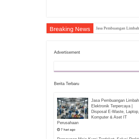
Breaking News
Jasa Pembuangan Limbah E
Advertisement
Berita Terbaru
Jasa Pembuangan Limbah
Elektronik Terpercaya |
Disposal E-Waste, Laptop
Komputer & Aset IT
Perusahaan
7 hari ago