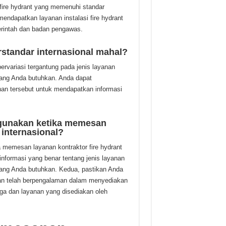
fire hydrant yang memenuhi standar
endapatkan layanan instalasi fire hydrant
rintah dan badan pengawas.
rstandar internasional mahal?
bervariasi tergantung pada jenis layanan
 yang Anda butuhkan. Anda dapat
an tersebut untuk mendapatkan informasi
a gunakan ketika memesan
 internasional?
a memesan layanan kontraktor fire hydrant
informasi yang benar tentang jenis layanan
 yang Anda butuhkan. Kedua, pastikan Anda
dan telah berpengalaman dalam menyediakan
rga dan layanan yang disediakan oleh