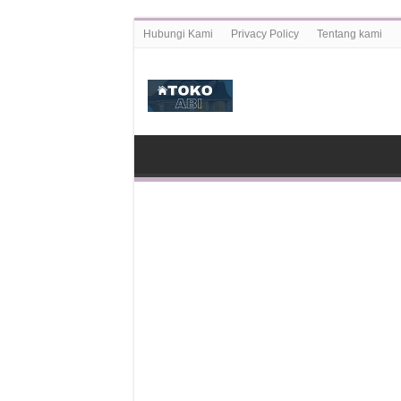
Hubungi Kami
Privacy Policy
Tentang kami