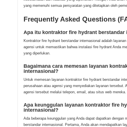
yang memenuhi semua persyaratan yang ditetapkan oleh peme
Frequently Asked Questions (F
Apa itu kontraktor fire hydrant berstandar
Kontraktor fire hydrant berstandar internasional adalah layana
agensi untuk memastikan bahwa instalasi fire hydrant Anda m
yang diperlukan.
Bagaimana cara memesan layanan kontrakt
internasional?
Untuk memesan layanan kontraktor fire hydrant berstandar int
perusahaan atau agensi yang menyediakan layanan tersebut.
agensi tersebut melalui telepon, email, atau situs web mereka.
Apa keunggulan layanan kontraktor fire hy
internasional?
Ada beberapa keunggulan yang Anda dapat dapatkan dengan me
berstandar internasional. Pertama, Anda akan mendapatkan lay