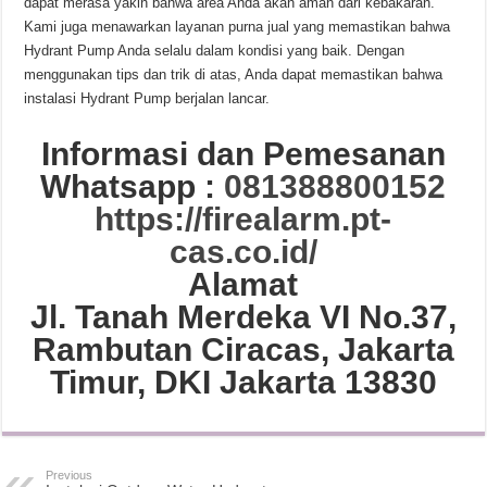
dapat merasa yakin bahwa area Anda akan aman dari kebakaran.
Kami juga menawarkan layanan purna jual yang memastikan bahwa
Hydrant Pump Anda selalu dalam kondisi yang baik. Dengan
menggunakan tips dan trik di atas, Anda dapat memastikan bahwa
instalasi Hydrant Pump berjalan lancar.
Informasi dan Pemesanan
Whatsapp :
081388800152
https://firealarm.pt-
cas.co.id/
Alamat
Jl. Tanah Merdeka VI No.37,
Rambutan Ciracas, Jakarta
Timur, DKI Jakarta 13830
Previous