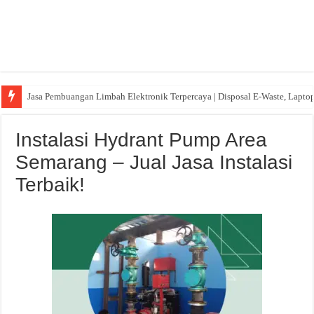
Jasa Pembuangan Limbah Elektronik Terpercaya | Disposal E-Waste, Lapto
Instalasi Hydrant Pump Area
Semarang – Jual Jasa Instalasi
Terbaik!