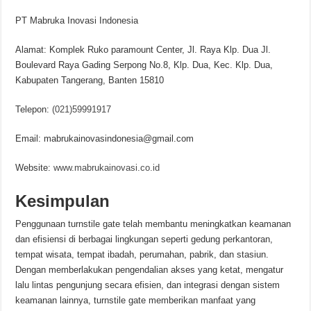
PT Mabruka Inovasi Indonesia
Alamat: Komplek Ruko paramount Center, Jl. Raya Klp. Dua Jl.
Boulevard Raya Gading Serpong No.8, Klp. Dua, Kec. Klp. Dua,
Kabupaten Tangerang, Banten 15810
Telepon:
(021)59991917
Email: mabrukainovasindonesia@gmail.com
Website:
www.mabrukainovasi.co.id
Kesimpulan
Penggunaan turnstile gate telah membantu meningkatkan keamanan
dan efisiensi di berbagai lingkungan seperti gedung perkantoran,
tempat wisata, tempat ibadah, perumahan, pabrik, dan stasiun.
Dengan memberlakukan pengendalian akses yang ketat, mengatur
lalu lintas pengunjung secara efisien, dan integrasi dengan sistem
keamanan lainnya, turnstile gate memberikan manfaat yang