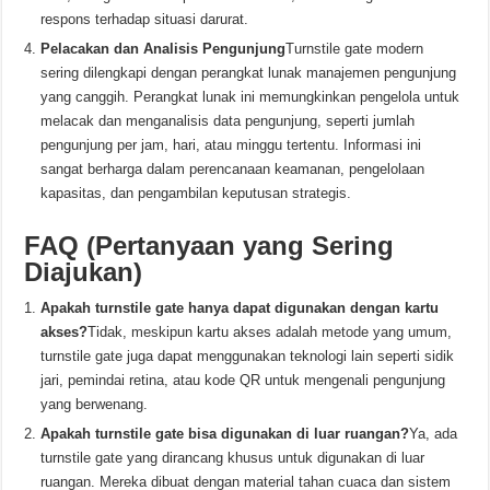
respons terhadap situasi darurat.
Pelacakan dan Analisis Pengunjung
Turnstile gate modern
sering dilengkapi dengan perangkat lunak manajemen pengunjung
yang canggih. Perangkat lunak ini memungkinkan pengelola untuk
melacak dan menganalisis data pengunjung, seperti jumlah
pengunjung per jam, hari, atau minggu tertentu. Informasi ini
sangat berharga dalam perencanaan keamanan, pengelolaan
kapasitas, dan pengambilan keputusan strategis.
FAQ (Pertanyaan yang Sering
Diajukan)
Apakah turnstile gate hanya dapat digunakan dengan kartu
akses?
Tidak, meskipun kartu akses adalah metode yang umum,
turnstile gate juga dapat menggunakan teknologi lain seperti sidik
jari, pemindai retina, atau kode QR untuk mengenali pengunjung
yang berwenang.
Apakah turnstile gate bisa digunakan di luar ruangan?
Ya, ada
turnstile gate yang dirancang khusus untuk digunakan di luar
ruangan. Mereka dibuat dengan material tahan cuaca dan sistem