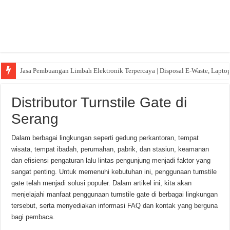
Jasa Pembuangan Limbah Elektronik Terpercaya | Disposal E-Waste, Lapto
Distributor Turnstile Gate di
Serang
Dalam berbagai lingkungan seperti gedung perkantoran, tempat
wisata, tempat ibadah, perumahan, pabrik, dan stasiun, keamanan
dan efisiensi pengaturan lalu lintas pengunjung menjadi faktor yang
sangat penting. Untuk memenuhi kebutuhan ini, penggunaan turnstile
gate telah menjadi solusi populer. Dalam artikel ini, kita akan
menjelajahi manfaat penggunaan turnstile gate di berbagai lingkungan
tersebut, serta menyediakan informasi FAQ dan kontak yang berguna
bagi pembaca.