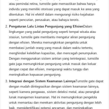
atau pemindai retina, turnstile gate memastikan bahwa hanya
individu yang memiliki otorisasi yang dapat masuk ke area yang
ditentukan. Hal ini efektif dalam mengurangi risiko kejahatan
seperti pencurian, perusakan, atau bahaya teroris.
Pengaturan Lalu Lintas Pengunjung yang Efisien
Dalam
lingkungan yang padat pengunjung seperti tempat wisata atau
stasiun, turnstile gate membantu mengatur aliran pengunjung
dengan efisien. Mereka memungkinkan pengelola untuk
membatasi jumlah orang yang masuk dalam waktu tertentu,
menghindari kelebihan kapasitas, dan mencegah penumpukan.
Dengan menggunakan sistem antrian yang terintegrasi, turnstile
gate juga memungkinkan pengunjung untuk masuk dan keluar
dengan cepat dan efisien, mengurangi waktu tunggu dan
meningkatkan kepuasan pengunjung.
Integrasi dengan Sistem Keamanan Lainnya
Turnstile gate dapat
dengan mudah diintegrasikan dengan sistem keamanan lainnya,
seperti kamera pengawas, sistem deteksi metal, atau perangkat
lunak manajemen keamanan. Hal ini memungkinkan pengelola
untuk memantau dan merekam aktivitas pengunjung dengan lebih
baik, mengidentifikasi potensi ancaman, dan meningkatkan