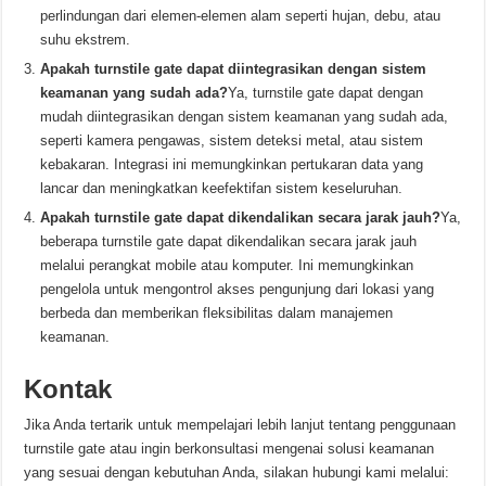
perlindungan dari elemen-elemen alam seperti hujan, debu, atau
suhu ekstrem.
Apakah turnstile gate dapat diintegrasikan dengan sistem
keamanan yang sudah ada?
Ya, turnstile gate dapat dengan
mudah diintegrasikan dengan sistem keamanan yang sudah ada,
seperti kamera pengawas, sistem deteksi metal, atau sistem
kebakaran. Integrasi ini memungkinkan pertukaran data yang
lancar dan meningkatkan keefektifan sistem keseluruhan.
Apakah turnstile gate dapat dikendalikan secara jarak jauh?
Ya,
beberapa turnstile gate dapat dikendalikan secara jarak jauh
melalui perangkat mobile atau komputer. Ini memungkinkan
pengelola untuk mengontrol akses pengunjung dari lokasi yang
berbeda dan memberikan fleksibilitas dalam manajemen
keamanan.
Kontak
Jika Anda tertarik untuk mempelajari lebih lanjut tentang penggunaan
turnstile gate atau ingin berkonsultasi mengenai solusi keamanan
yang sesuai dengan kebutuhan Anda, silakan hubungi kami melalui: