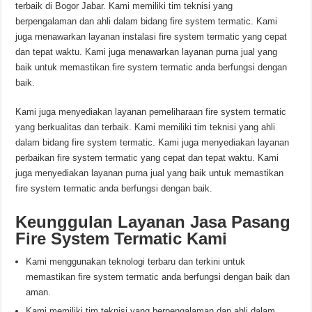
terbaik di Bogor Jabar. Kami memiliki tim teknisi yang
berpengalaman dan ahli dalam bidang fire system termatic. Kami
juga menawarkan layanan instalasi fire system termatic yang cepat
dan tepat waktu. Kami juga menawarkan layanan purna jual yang
baik untuk memastikan fire system termatic anda berfungsi dengan
baik.
Kami juga menyediakan layanan pemeliharaan fire system termatic
yang berkualitas dan terbaik. Kami memiliki tim teknisi yang ahli
dalam bidang fire system termatic. Kami juga menyediakan layanan
perbaikan fire system termatic yang cepat dan tepat waktu. Kami
juga menyediakan layanan purna jual yang baik untuk memastikan
fire system termatic anda berfungsi dengan baik.
Keunggulan Layanan Jasa Pasang
Fire System Termatic Kami
Kami menggunakan teknologi terbaru dan terkini untuk
memastikan fire system termatic anda berfungsi dengan baik dan
aman.
Kami memiliki tim teknisi yang berpengalaman dan ahli dalam