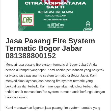
Jasa Pasang Fire System
Termatic Bogor Jabar
081388800152
Mencari jasa pasang fire system termatic di Bogor Jabar? Anda
berada di tempat yang tepat. Kami adalah perusahaan yang bergerak
di bidang jasa pasang fire system termatic di Bogor Jabar. Kami
menyediakan layanan jasa pasang fire system termatic yang
berkualitas dan terbaik. Kami menggunakan teknologi terbaru dan
terkini untuk memastikan fire system termatic anda berfungsi dengan
baik dan aman.
Kami menawarkan layanan jasa pasang fire system termatic yang