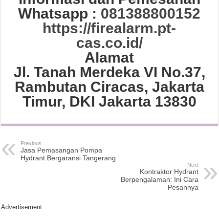
Whatsapp :
081388800152
https://firealarm.pt-
cas.co.id/
Alamat
Jl. Tanah Merdeka VI No.37,
Rambutan Ciracas, Jakarta
Timur, DKI Jakarta 13830
Previous
Jasa Pemasangan Pompa
Hydrant Bergaransi Tangerang
Next
Kontraktor Hydrant
Berpengalaman: Ini Cara
Pesannya
Advertisement