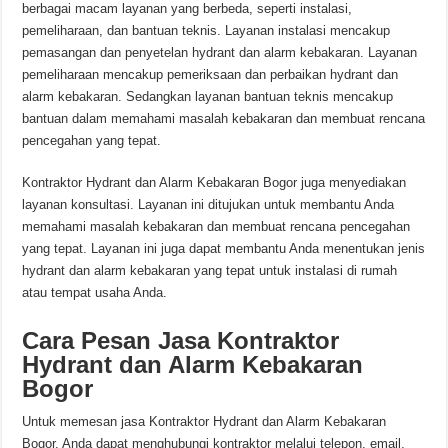
berbagai macam layanan yang berbeda, seperti instalasi,
pemeliharaan, dan bantuan teknis. Layanan instalasi mencakup
pemasangan dan penyetelan hydrant dan alarm kebakaran. Layanan
pemeliharaan mencakup pemeriksaan dan perbaikan hydrant dan
alarm kebakaran. Sedangkan layanan bantuan teknis mencakup
bantuan dalam memahami masalah kebakaran dan membuat rencana
pencegahan yang tepat.
Kontraktor Hydrant dan Alarm Kebakaran Bogor juga menyediakan
layanan konsultasi. Layanan ini ditujukan untuk membantu Anda
memahami masalah kebakaran dan membuat rencana pencegahan
yang tepat. Layanan ini juga dapat membantu Anda menentukan jenis
hydrant dan alarm kebakaran yang tepat untuk instalasi di rumah
atau tempat usaha Anda.
Cara Pesan Jasa Kontraktor
Hydrant dan Alarm Kebakaran
Bogor
Untuk memesan jasa Kontraktor Hydrant dan Alarm Kebakaran
Bogor, Anda dapat menghubungi kontraktor melalui telepon, email,