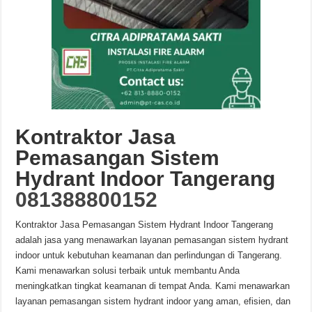
Kontraktor Jasa
Pemasangan Sistem
Hydrant Indoor Tangerang
081388800152
Kontraktor Jasa Pemasangan Sistem Hydrant Indoor Tangerang
adalah jasa yang menawarkan layanan pemasangan sistem hydrant
indoor untuk kebutuhan keamanan dan perlindungan di Tangerang.
Kami menawarkan solusi terbaik untuk membantu Anda
meningkatkan tingkat keamanan di tempat Anda. Kami menawarkan
layanan pemasangan sistem hydrant indoor yang aman, efisien, dan