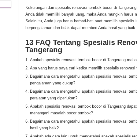
Kekurangan dari spesialis renovasi tembok bocor di Tangeran
Anda tidak memiliki banyak uang, maka Anda mungkin harus men
Selain itu, Anda juga harus berhati-hati saat memilih spesialis
berpengalaman dan tidak dapat memberi Anda hasil yang baik.
13 FAQ Tentang Spesialis Reno
Tangerang
Apakah spesialis renovasi tembok bocor di Tangerang maha
Apa yang harus saya cari ketika memilih spesialis renovasi
Bagaimana cara mengetahui apakah spesialis renovasi temb
pengalaman yang cukup?
Bagaimana cara mengetahui apakah spesialis renovasi tembo
peralatan yang diperlukan?
Apakah spesialis renovasi tembok bocor di Tangerang dapat
menangani masalah bocor tembok?
Bagaimana cara mengetahui apakah spesialis renovasi tem
hasil yang baik?
Apakah ada cara lain untuk mengetahui apakah spesialis re