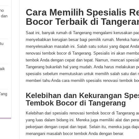
Cara Memilih Spesialis 
ho
 dan
Bocor Terbaik di Tanger
Saat ini, banyak rumah di Tangerang mengalami kerusakan pa
menyebabkan kerugian besar bagi pemilik rumah. Mereka harus
tu
menyelesaikan masalah ini. Salah satu solusi yang dapat Anda
renovasi tembok bocor di Tangerang. Spesialis ini akan mem
tembok Anda dengan cepat dan tepat. Namun, mencari spesiali
Tangerang bukanlah hal yang mudah. Anda harus melakukan p
aik
spesialis sebelum memutuskan untuk memilih salah satu dari m
memberi tahu Anda cara memilih spesialis renovasi tembok boc
Kelebihan dan Kekurangan Spes
Yang
Tembok Bocor di Tangerang
Kelebihan dari spesialis renovasi tembok bocor di Tangerang
yang luas dalam bidang ini. Mereka juga memiliki alat dan per
pekerjaan dengan cepat dan tepat. Selain itu, mereka juga da
menangani masalah bocor tembok Anda dengan benar.