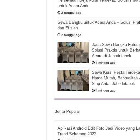
Persewaan Meja Kursi Terdekat: Solusi Prakt
untuk Acara Anda
2 minggu ago
Sewa Bangku untuk Acara Anda – Solusi Prak
dan Efisien
2 minggu ago
Jasa Sewa Bangku Futura 
Solusi Praktis untuk Berba
Acara di Jabodetabek
4 minggu ago
Sewa Kursi Pesta Terdekat
Harga Murah, Berkualitas 
Siap Antar Jabodetabek
4 minggu ago
Berita Popular
Aplikasi Android Edit Foto Jadi Video yang La
Trend Sekarang 2022