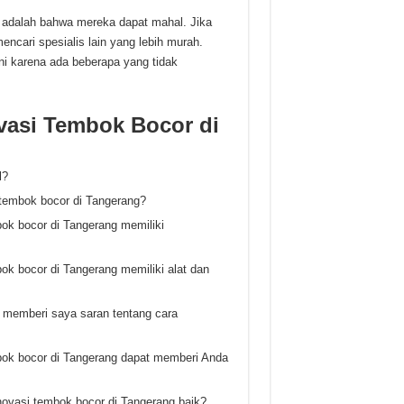
g adalah bahwa mereka dapat mahal. Jika
cari spesialis lain yang lebih murah.
 ini karena ada beberapa yang tidak
vasi Tembok Bocor di
l?
 tembok bocor di Tangerang?
ok bocor di Tangerang memiliki
k bocor di Tangerang memiliki alat dan
 memberi saya saran tentang cara
bok bocor di Tangerang dapat memberi Anda
novasi tembok bocor di Tangerang baik?