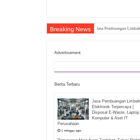
Breaking News
Jasa Pembuangan Limbah E
Advertisement
Berita Terbaru
Jasa Pembuangan Limbah
Elektronik Terpercaya |
Disposal E-Waste, Laptop
Komputer & Aset IT
Perusahaan
1 minggu ago