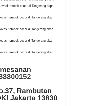
novasi tembok bocor di Tangerang dapat
novasi tembok bocor di Tangerang akan
novasi tembok bocor di Tangerang akan
novasi tembok bocor di Tangerang akan
novasi tembok bocor di Tangerang akan
Pemesanan
88800152
No.37, Rambutan
DKI Jakarta 13830