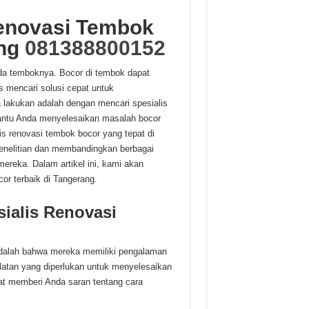
Renovasi Tembok
ang
081388800152
da temboknya. Bocor di tembok dapat
 mencari solusi cepat untuk
 lakukan adalah dengan mencari spesialis
bantu Anda menyelesaikan masalah bocor
s renovasi tembok bocor yang tepat di
enelitian dan membandingkan berbagai
ereka. Dalam artikel ini, kami akan
or terbaik di Tangerang.
ialis Renovasi
 adalah bahwa mereka memiliki pengalaman
alatan yang diperlukan untuk menyelesaikan
pat memberi Anda saran tentang cara