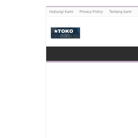
Hubungi Kami
Privacy Policy
Tentang kami