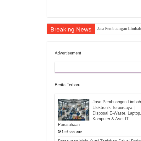
Breaking News
Jasa Pembuangan Limbah E
Advertisement
Berita Terbaru
Jasa Pembuangan Limbah
Elektronik Terpercaya |
Disposal E-Waste, Laptop
Komputer & Aset IT
Perusahaan
1 minggu ago