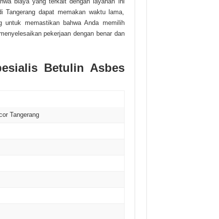
hwa biaya yang terkait dengan layanan ini
r di Tangerang dapat memakan waktu lama,
ing untuk memastikan bahwa Anda memilih
 menyelesaikan pekerjaan dengan benar dan
esialis Betulin Asbes
ocor Tangerang