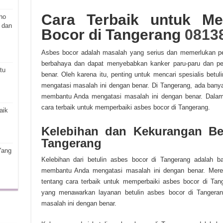
Cara Terbaik untuk Me
ho
 dan
Bocor di Tangerang
0813
Asbes bocor adalah masalah yang serius dan memerlukan pe
berbahaya dan dapat menyebabkan kanker paru-paru dan peny
tu
benar. Oleh karena itu, penting untuk mencari spesialis be
mengatasi masalah ini dengan benar. Di Tangerang, ada banya
membantu Anda mengatasi masalah ini dengan benar. Dalam 
cara terbaik untuk memperbaiki asbes bocor di Tangerang.
aik
Kelebihan dan Kekurangan Be
Tangerang
Yang
Kelebihan dari betulin asbes bocor di Tangerang adalah b
membantu Anda mengatasi masalah ini dengan benar. Mere
tentang cara terbaik untuk memperbaiki asbes bocor di Tan
yang menawarkan layanan betulin asbes bocor di Tanger
masalah ini dengan benar.