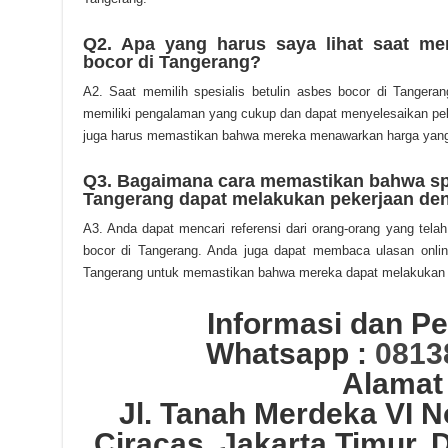
Q2. Apa yang harus saya lihat saat mem
bocor di Tangerang?
A2. Saat memilih spesialis betulin asbes bocor di Tanger
memiliki pengalaman yang cukup dan dapat menyelesaikan pek
juga harus memastikan bahwa mereka menawarkan harga yang
Q3. Bagaimana cara memastikan bahwa spes
Tangerang dapat melakukan pekerjaan de
A3. Anda dapat mencari referensi dari orang-orang yang tela
bocor di Tangerang. Anda juga dapat membaca ulasan online
Tangerang untuk memastikan bahwa mereka dapat melakukan 
Informasi dan 
Whatsapp :
0813
Alamat
Jl. Tanah Merdeka VI 
Ciracas, Jakarta Timur, 