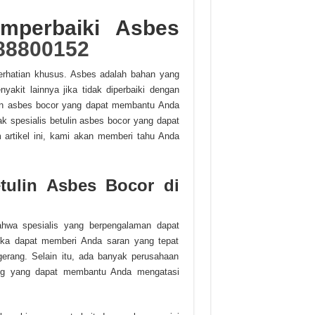
mperbaiki Asbes
88800152
rhatian khusus. Asbes adalah bahan yang
akit lainnya jika tidak diperbaiki dengan
tulin asbes bocor yang dapat membantu Anda
k spesialis betulin asbes bocor yang dapat
artikel ini, kami akan memberi tahu Anda
tulin Asbes Bocor di
ahwa spesialis yang berpengalaman dapat
ka dapat memberi Anda saran yang tepat
gerang. Selain itu, ada banyak perusahaan
ang yang dapat membantu Anda mengatasi