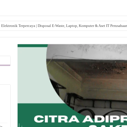
lektronik Terpercaya | Disposal E-Waste, Laptop, Komputer & Aset IT Perusahaa
,