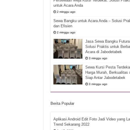
Persewaan Meja Kursi Terdekat: Solusi Prakt
untuk Acara Anda
2 minggu ago
Sewa Bangku untuk Acara Anda – Solusi Prak
dan Efisien
2 minggu ago
Jasa Sewa Bangku Futura 
Solusi Praktis untuk Berba
Acara di Jabodetabek
3 minggu ago
Sewa Kursi Pesta Terdekat
Harga Murah, Berkualitas 
Siap Antar Jabodetabek
3 minggu ago
Berita Popular
Aplikasi Android Edit Foto Jadi Video yang La
Trend Sekarang 2022