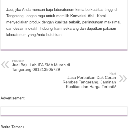
Jadi, jika Anda mencari baju laboratorium kimia berkualitas tinggi di
Tangerang, jangan ragu untuk memilih
Konveksi Abi
. Kami
menyediakan produk dengan kualitas terbaik, perlindungan maksimal,
dan desain inovatif. Hubungi kami sekarang dan dapatkan pakaian
laboratorium yang Anda butuhkan
Previous
Jual Baju Lab IPA SMA Murah di
Tangerang 081213505729
Next
Jasa Perbaikan Dak Coran
Rembes Tangerang, Jaminan
Kualitas dan Harga Terbaik!
Advertisement
Berita Terbaru