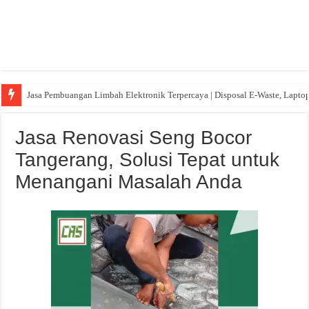
Jasa Pembuangan Limbah Elektronik Terpercaya | Disposal E-Waste, Lapto
Jasa Renovasi Seng Bocor
Tangerang, Solusi Tepat untuk
Menangani Masalah Anda