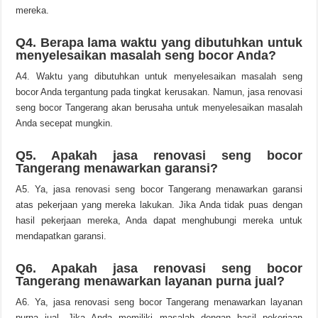
mereka.
Q4. Berapa lama waktu yang dibutuhkan untuk
menyelesaikan masalah seng bocor Anda?
A4. Waktu yang dibutuhkan untuk menyelesaikan masalah seng
bocor Anda tergantung pada tingkat kerusakan. Namun, jasa renovasi
seng bocor Tangerang akan berusaha untuk menyelesaikan masalah
Anda secepat mungkin.
Q5. Apakah jasa renovasi seng bocor
Tangerang menawarkan garansi?
A5. Ya, jasa renovasi seng bocor Tangerang menawarkan garansi
atas pekerjaan yang mereka lakukan. Jika Anda tidak puas dengan
hasil pekerjaan mereka, Anda dapat menghubungi mereka untuk
mendapatkan garansi.
Q6. Apakah jasa renovasi seng bocor
Tangerang menawarkan layanan purna jual?
A6. Ya, jasa renovasi seng bocor Tangerang menawarkan layanan
purna jual. Jika Anda memiliki masalah dengan hasil pekerjaan