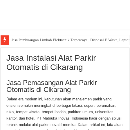
Jasa Pembuangan Limbah Elektronik Terpercaya | Disposal E-Waste, Lapto
Jasa Instalasi Alat Parkir
Otomatis di Cikarang
Jasa Pemasangan Alat Parkir
Otomatis di Cikarang
Dalam era modern ini, kebutuhan akan manajemen parkir yang
efisien semakin meningkat di berbagai lokasi, seperti perumahan,
ruko, tempat wisata, tempat ibadah, parkiran umum, universitas,
kantor, dan hotel. PT Mabruka Inovasi Indonesia hadir dengan solusi
terbaik melalui alat parkir inovatif mereka. Dalam artikel ini, kita akan