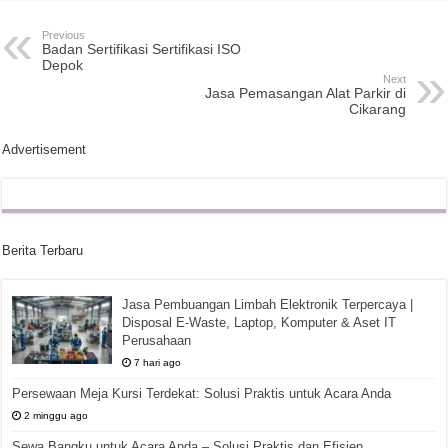
Previous
Badan Sertifikasi Sertifikasi ISO
Depok
Next
Jasa Pemasangan Alat Parkir di
Cikarang
Advertisement
Berita Terbaru
Jasa Pembuangan Limbah Elektronik Terpercaya |
Disposal E-Waste, Laptop, Komputer & Aset IT
Perusahaan
7 hari ago
Persewaan Meja Kursi Terdekat: Solusi Praktis untuk Acara Anda
2 minggu ago
Sewa Bangku untuk Acara Anda – Solusi Praktis dan Efisien