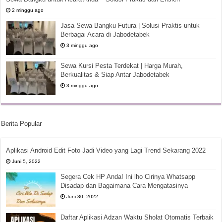
2 minggu ago
Jasa Sewa Bangku Futura | Solusi Praktis untuk
Berbagai Acara di Jabodetabek
3 minggu ago
Sewa Kursi Pesta Terdekat | Harga Murah,
Berkualitas & Siap Antar Jabodetabek
3 minggu ago
Berita Popular
Aplikasi Android Edit Foto Jadi Video yang Lagi Trend Sekarang 2022
Juni 5, 2022
Segera Cek HP Anda! Ini lho Cirinya Whatsapp
Disadap dan Bagaimana Cara Mengatasinya
Juni 30, 2022
Daftar Aplikasi Adzan Waktu Sholat Otomatis Terbaik