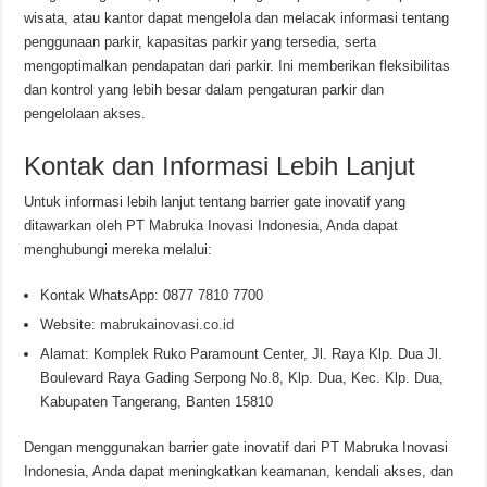
wisata, atau kantor dapat mengelola dan melacak informasi tentang
penggunaan parkir, kapasitas parkir yang tersedia, serta
mengoptimalkan pendapatan dari parkir. Ini memberikan fleksibilitas
dan kontrol yang lebih besar dalam pengaturan parkir dan
pengelolaan akses.
Kontak dan Informasi Lebih Lanjut
Untuk informasi lebih lanjut tentang barrier gate inovatif yang
ditawarkan oleh PT Mabruka Inovasi Indonesia, Anda dapat
menghubungi mereka melalui:
Kontak WhatsApp: 0877 7810 7700
Website:
mabrukainovasi.co.id
Alamat: Komplek Ruko Paramount Center, Jl. Raya Klp. Dua Jl.
Boulevard Raya Gading Serpong No.8, Klp. Dua, Kec. Klp. Dua,
Kabupaten Tangerang, Banten 15810
Dengan menggunakan barrier gate inovatif dari PT Mabruka Inovasi
Indonesia, Anda dapat meningkatkan keamanan, kendali akses, dan