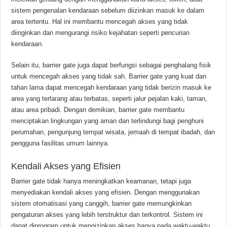
sistem pengenalan kendaraan sebelum diizinkan masuk ke dalam
area tertentu. Hal ini membantu mencegah akses yang tidak
diinginkan dan mengurangi risiko kejahatan seperti pencurian
kendaraan.
Selain itu, barrier gate juga dapat berfungsi sebagai penghalang fisik
untuk mencegah akses yang tidak sah. Barrier gate yang kuat dan
tahan lama dapat mencegah kendaraan yang tidak berizin masuk ke
area yang terlarang atau terbatas, seperti jalur pejalan kaki, taman,
atau area pribadi. Dengan demikian, barrier gate membantu
menciptakan lingkungan yang aman dan terlindungi bagi penghuni
perumahan, pengunjung tempat wisata, jemaah di tempat ibadah, dan
pengguna fasilitas umum lainnya.
Kendali Akses yang Efisien
Barrier gate tidak hanya meningkatkan keamanan, tetapi juga
menyediakan kendali akses yang efisien. Dengan menggunakan
sistem otomatisasi yang canggih, barrier gate memungkinkan
pengaturan akses yang lebih terstruktur dan terkontrol. Sistem ini
dapat diprogram untuk mengizinkan akses hanya pada waktu-waktu