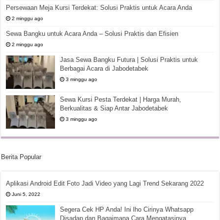
Persewaan Meja Kursi Terdekat: Solusi Praktis untuk Acara Anda
2 minggu ago
Sewa Bangku untuk Acara Anda – Solusi Praktis dan Efisien
2 minggu ago
Jasa Sewa Bangku Futura | Solusi Praktis untuk
Berbagai Acara di Jabodetabek
3 minggu ago
Sewa Kursi Pesta Terdekat | Harga Murah,
Berkualitas & Siap Antar Jabodetabek
3 minggu ago
Berita Popular
Aplikasi Android Edit Foto Jadi Video yang Lagi Trend Sekarang 2022
Juni 5, 2022
Segera Cek HP Anda! Ini lho Cirinya Whatsapp
Disadap dan Bagaimana Cara Mengatasinya