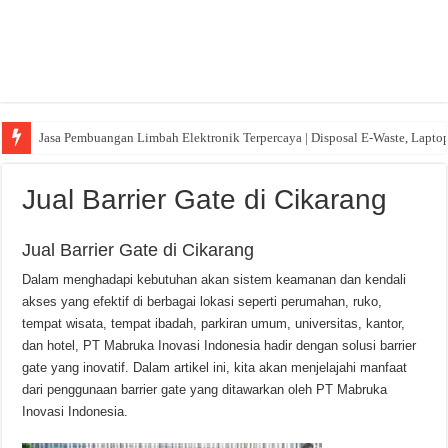
Jasa Pembuangan Limbah Elektronik Terpercaya | Disposal E-Waste, Lapto
Jual Barrier Gate di Cikarang
Jual Barrier Gate di Cikarang
Dalam menghadapi kebutuhan akan sistem keamanan dan kendali
akses yang efektif di berbagai lokasi seperti perumahan, ruko,
tempat wisata, tempat ibadah, parkiran umum, universitas, kantor,
dan hotel, PT Mabruka Inovasi Indonesia hadir dengan solusi barrier
gate yang inovatif. Dalam artikel ini, kita akan menjelajahi manfaat
dari penggunaan barrier gate yang ditawarkan oleh PT Mabruka
Inovasi Indonesia.