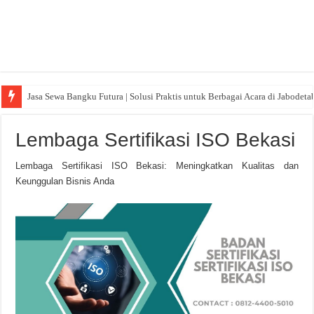
Jasa Sewa Bangku Futura | Solusi Praktis untuk Berbagai Acara di Jabodeta
Lembaga Sertifikasi ISO Bekasi
Lembaga Sertifikasi ISO Bekasi: Meningkatkan Kualitas dan
Keunggulan Bisnis Anda