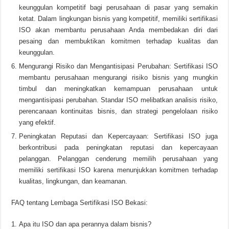
keunggulan kompetitif bagi perusahaan di pasar yang semakin
ketat. Dalam lingkungan bisnis yang kompetitif, memiliki sertifikasi
ISO akan membantu perusahaan Anda membedakan diri dari
pesaing dan membuktikan komitmen terhadap kualitas dan
keunggulan.
Mengurangi Risiko dan Mengantisipasi Perubahan: Sertifikasi ISO
membantu perusahaan mengurangi risiko bisnis yang mungkin
timbul dan meningkatkan kemampuan perusahaan untuk
mengantisipasi perubahan. Standar ISO melibatkan analisis risiko,
perencanaan kontinuitas bisnis, dan strategi pengelolaan risiko
yang efektif.
Peningkatan Reputasi dan Kepercayaan: Sertifikasi ISO juga
berkontribusi pada peningkatan reputasi dan kepercayaan
pelanggan. Pelanggan cenderung memilih perusahaan yang
memiliki sertifikasi ISO karena menunjukkan komitmen terhadap
kualitas, lingkungan, dan keamanan.
FAQ tentang Lembaga Sertifikasi ISO Bekasi:
Apa itu ISO dan apa perannya dalam bisnis?