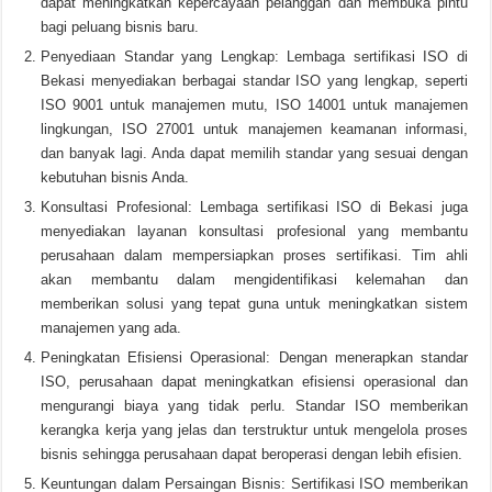
dapat meningkatkan kepercayaan pelanggan dan membuka pintu
bagi peluang bisnis baru.
Penyediaan Standar yang Lengkap: Lembaga sertifikasi ISO di
Bekasi menyediakan berbagai standar ISO yang lengkap, seperti
ISO 9001 untuk manajemen mutu, ISO 14001 untuk manajemen
lingkungan, ISO 27001 untuk manajemen keamanan informasi,
dan banyak lagi. Anda dapat memilih standar yang sesuai dengan
kebutuhan bisnis Anda.
Konsultasi Profesional: Lembaga sertifikasi ISO di Bekasi juga
menyediakan layanan konsultasi profesional yang membantu
perusahaan dalam mempersiapkan proses sertifikasi. Tim ahli
akan membantu dalam mengidentifikasi kelemahan dan
memberikan solusi yang tepat guna untuk meningkatkan sistem
manajemen yang ada.
Peningkatan Efisiensi Operasional: Dengan menerapkan standar
ISO, perusahaan dapat meningkatkan efisiensi operasional dan
mengurangi biaya yang tidak perlu. Standar ISO memberikan
kerangka kerja yang jelas dan terstruktur untuk mengelola proses
bisnis sehingga perusahaan dapat beroperasi dengan lebih efisien.
Keuntungan dalam Persaingan Bisnis: Sertifikasi ISO memberikan