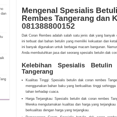
Mengenal Spesialis Betul
ho
 dan
Rembes Tangerang dan 
081388800152
Dak Coran Rembes adalah salah satu jenis dak yang banyak 
tu
ini terbuat dari bahan betulin yang memiliki kekuatan dan ket
ini banyak digunakan untuk berbagai macam bangunan. Namun
Anda membutuhkan jasa dari seorang spesialis betulin dak co
aik
Kelebihan Spesialis Betul
Tangerang
Yang
Kualitas Tinggi: Spesialis betulin dak coran rembes Tange
menggunakan bahan baku yang berkualitas tinggi sehingga
tahan terhadap cuaca.
Harga Terjangkau: Spesialis betulin dak coran rembes Ta
Mereka mengutamakan kualitas dan harga yang terjangkau
berkualitas dengan harga yang terjangkau.