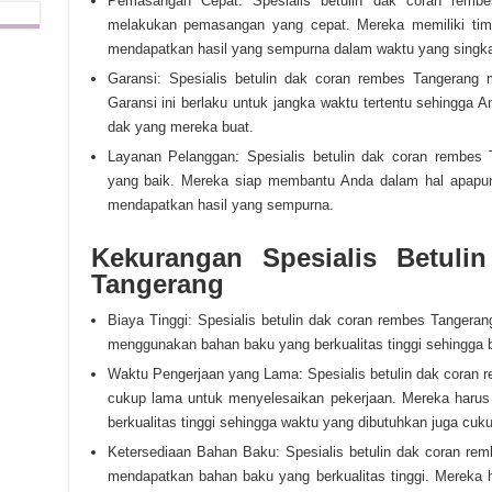
Pemasangan Cepat: Spesialis betulin dak coran remb
melakukan pemasangan yang cepat. Mereka memiliki tim
mendapatkan hasil yang sempurna dalam waktu yang singka
Garansi: Spesialis betulin dak coran rembes Tangerang
Garansi ini berlaku untuk jangka waktu tertentu sehingga 
dak yang mereka buat.
Layanan Pelanggan: Spesialis betulin dak coran rembes
yang baik. Mereka siap membantu Anda dalam hal apapu
mendapatkan hasil yang sempurna.
Kekurangan Spesialis Betul
Tangerang
Biaya Tinggi: Spesialis betulin dak coran rembes Tangeran
menggunakan bahan baku yang berkualitas tinggi sehingga b
Waktu Pengerjaan yang Lama: Spesialis betulin dak coran
cukup lama untuk menyelesaikan pekerjaan. Mereka haru
berkualitas tinggi sehingga waktu yang dibutuhkan juga cuk
Ketersediaan Bahan Baku: Spesialis betulin dak coran rem
mendapatkan bahan baku yang berkualitas tinggi. Mereka 