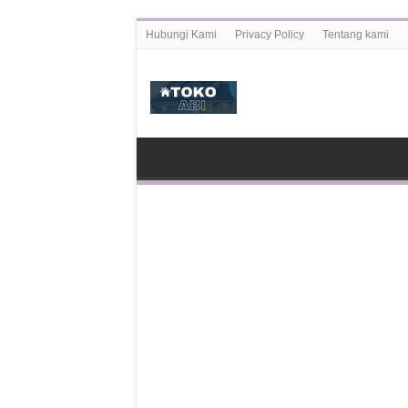
Hubungi Kami
Privacy Policy
Tentang kami