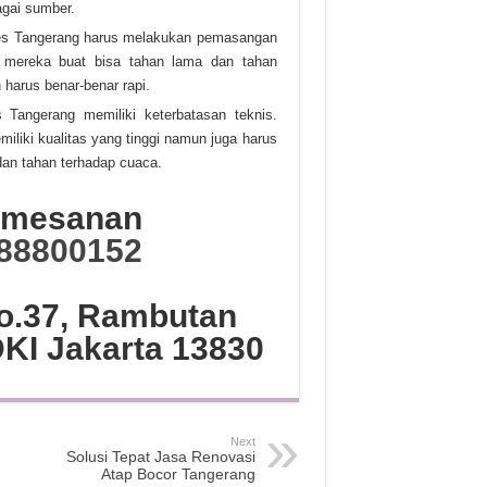
agai sumber.
bes Tangerang harus melakukan pemasangan
 mereka buat bisa tahan lama dan tahan
arus benar-benar rapi.
 Tangerang memiliki keterbatasan teknis.
iki kualitas yang tinggi namun juga harus
an tahan terhadap cuaca.
Pemesanan
88800152
No.37, Rambutan
DKI Jakarta 13830
Next
Solusi Tepat Jasa Renovasi
Atap Bocor Tangerang