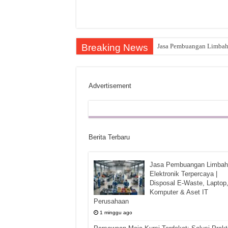
Breaking News
Jasa Pembuangan Limbah E
Advertisement
Berita Terbaru
Jasa Pembuangan Limbah
Elektronik Terpercaya |
Disposal E-Waste, Laptop
Komputer & Aset IT
Perusahaan
1 minggu ago