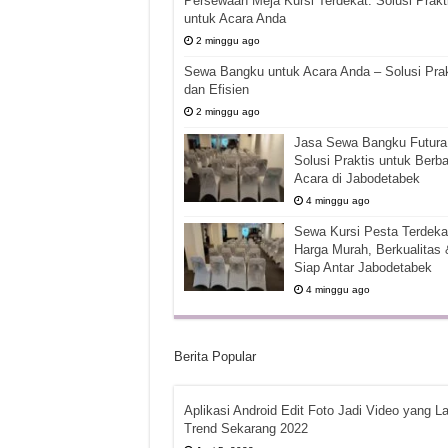
Persewaan Meja Kursi Terdekat: Solusi Prakt
untuk Acara Anda
2 minggu ago
Sewa Bangku untuk Acara Anda – Solusi Prak
dan Efisien
2 minggu ago
Jasa Sewa Bangku Futura 
Solusi Praktis untuk Berba
Acara di Jabodetabek
4 minggu ago
Sewa Kursi Pesta Terdekat
Harga Murah, Berkualitas 
Siap Antar Jabodetabek
4 minggu ago
Berita Popular
Aplikasi Android Edit Foto Jadi Video yang La
Trend Sekarang 2022