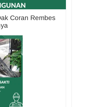
 Dak Coran Rembes
nya