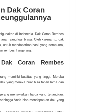
in Dak Coran
Keunggulannya
digunakan di Indonesia. Dak Coran Rembes
ahanan yang luar biasa. Oleh karena itu, dak
, untuk mendapatkan hasil yang sempurna,
ran rembes Tangerang.
in Dak Coran Rembes
rang memiliki kualitas yang tinggi. Mereka
 dak yang mereka buat bisa tahan lama dan
ngerang menawarkan harga yang terjangkau.
 sehingga Anda bisa mendapatkan dak yang