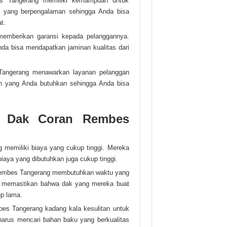
es Tangerang memiliki kemampuan untuk
 yang berpengalaman sehingga Anda bisa
t.
 memberikan garansi kepada pelanggannya.
Anda bisa mendapatkan jaminan kualitas dari
 Tangerang menawarkan layanan pelanggan
n yang Anda butuhkan sehingga Anda bisa
in Dak Coran Rembes
g memiliki biaya yang cukup tinggi. Mereka
iaya yang dibutuhkan juga cukup tinggi.
 rembes Tangerang membutuhkan waktu yang
s memastikan bahwa dak yang mereka buat
up lama.
bes Tangerang kadang kala kesulitan untuk
harus mencari bahan baku yang berkualitas