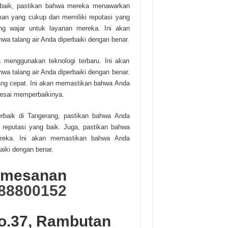
erbaik, pastikan bahwa mereka menawarkan
man yang cukup dan memiliki reputasi yang
g wajar untuk layanan mereka. Ini akan
 talang air Anda diperbaiki dengan benar.
 menggunakan teknologi terbaru. Ini akan
a talang air Anda diperbaiki dengan benar.
ng cepat. Ini akan memastikan bahwa Anda
lesai memperbaikinya.
erbaik di Tangerang, pastikan bahwa Anda
reputasi yang baik. Juga, pastikan bahwa
reka. Ini akan memastikan bahwa Anda
aiki dengan benar.
Pemesanan
88800152
No.37, Rambutan