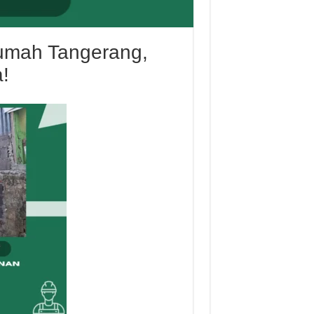
Rumah Tangerang,
!