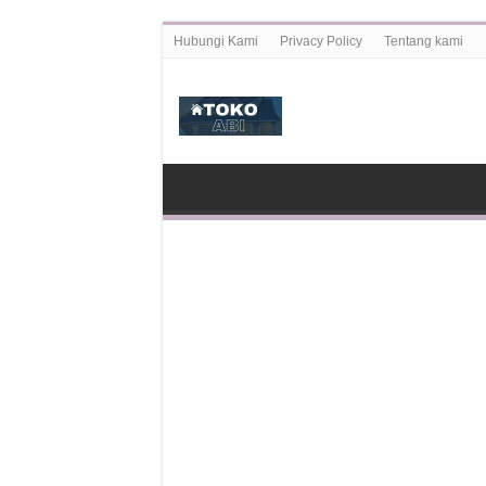
Hubungi Kami
Privacy Policy
Tentang kami