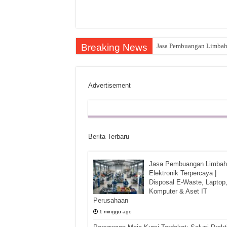
Breaking News
Jasa Pembuangan Limbah E
Advertisement
Berita Terbaru
Jasa Pembuangan Limbah
Elektronik Terpercaya |
Disposal E-Waste, Laptop
Komputer & Aset IT
Perusahaan
1 minggu ago