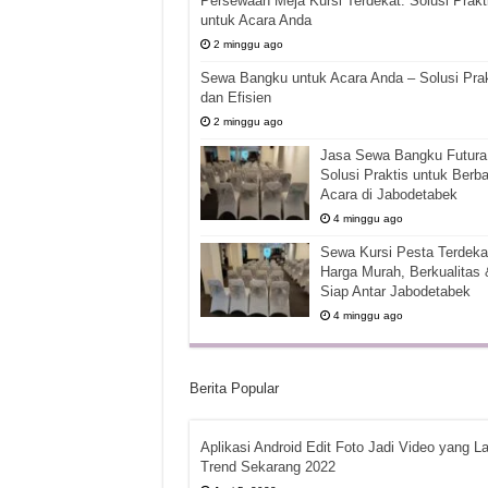
Persewaan Meja Kursi Terdekat: Solusi Prakt
untuk Acara Anda
2 minggu ago
Sewa Bangku untuk Acara Anda – Solusi Prak
dan Efisien
2 minggu ago
Jasa Sewa Bangku Futura 
Solusi Praktis untuk Berba
Acara di Jabodetabek
4 minggu ago
Sewa Kursi Pesta Terdekat
Harga Murah, Berkualitas 
Siap Antar Jabodetabek
4 minggu ago
Berita Popular
Aplikasi Android Edit Foto Jadi Video yang La
Trend Sekarang 2022