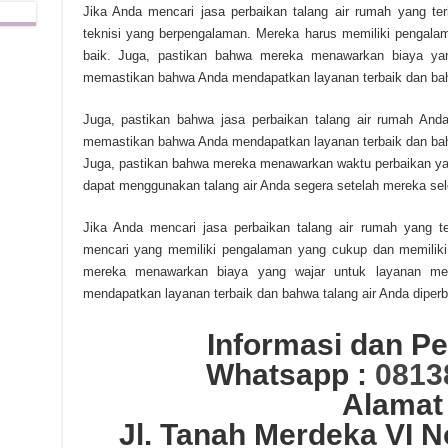
Jika Anda mencari jasa perbaikan talang air rumah yang t
teknisi yang berpengalaman. Mereka harus memiliki pengala
baik. Juga, pastikan bahwa mereka menawarkan biaya yan
memastikan bahwa Anda mendapatkan layanan terbaik dan bahwa
Juga, pastikan bahwa jasa perbaikan talang air rumah Anda
memastikan bahwa Anda mendapatkan layanan terbaik dan bahw
Juga, pastikan bahwa mereka menawarkan waktu perbaikan ya
dapat menggunakan talang air Anda segera setelah mereka se
Jika Anda mencari jasa perbaikan talang air rumah yang t
mencari yang memiliki pengalaman yang cukup dan memiliki 
mereka menawarkan biaya yang wajar untuk layanan me
mendapatkan layanan terbaik dan bahwa talang air Anda diperb
Informasi dan 
Whatsapp :
0813
Alamat
Jl. Tanah Merdeka VI 