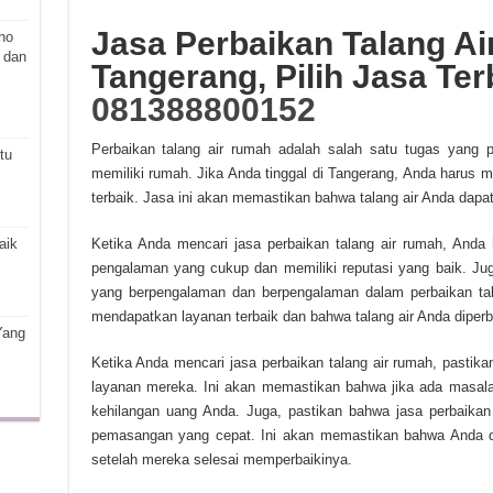
Jasa Perbaikan Talang A
ho
 dan
Tangerang, Pilih Jasa Ter
081388800152
Perbaikan talang air rumah adalah salah satu tugas yang p
tu
memiliki rumah. Jika Anda tinggal di Tangerang, Anda harus m
terbaik. Jasa ini akan memastikan bahwa talang air Anda dapat
Ketika Anda mencari jasa perbaikan talang air rumah, And
aik
pengalaman yang cukup dan memiliki reputasi yang baik. Jug
yang berpengalaman dan berpengalaman dalam perbaikan tal
mendapatkan layanan terbaik dan bahwa talang air Anda diperb
Yang
Ketika Anda mencari jasa perbaikan talang air rumah, pasti
layanan mereka. Ini akan memastikan bahwa jika ada masala
kehilangan uang Anda. Juga, pastikan bahwa jasa perbaika
pemasangan yang cepat. Ini akan memastikan bahwa Anda d
setelah mereka selesai memperbaikinya.