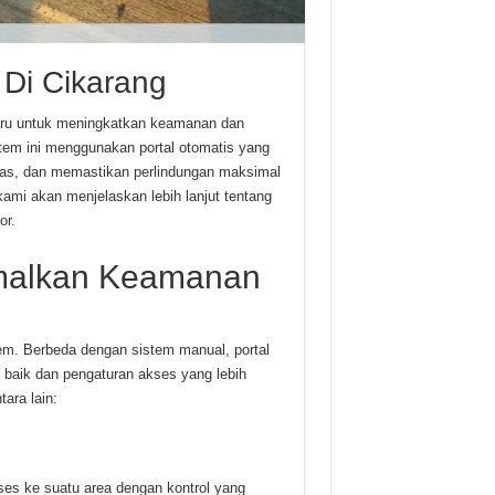
 Di Cikarang
baru untuk meningkatkan keamanan dan
stem ini menggunakan portal otomatis yang
ntas, dan memastikan perlindungan maksimal
 kami akan menjelaskan lebih lanjut tentang
or.
imalkan Keamanan
m. Berbeda dengan sistem manual, portal
 baik dan pengaturan akses yang lebih
tara lain:
es ke suatu area dengan kontrol yang