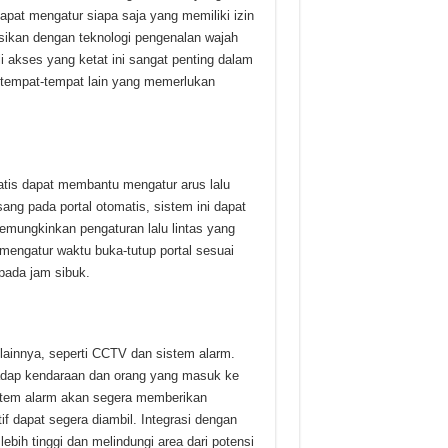
apat mengatur siapa saja yang memiliki izin
asikan dengan teknologi pengenalan wajah
li akses yang ketat ini sangat penting dalam
n tempat-tempat lain yang memerlukan
matis dapat membantu mengatur arus lalu
ng pada portal otomatis, sistem ini dapat
emungkinkan pengaturan lalu lintas yang
mengatur waktu buka-tutup portal sesuai
pada jam sibuk.
lainnya, seperti CCTV dan sistem alarm.
hadap kendaraan dan orang yang masuk ke
sistem alarm akan segera memberikan
f dapat segera diambil. Integrasi dengan
ih tinggi dan melindungi area dari potensi