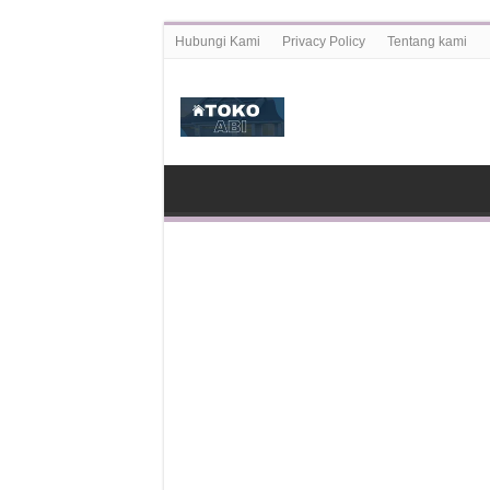
Hubungi Kami
Privacy Policy
Tentang kami