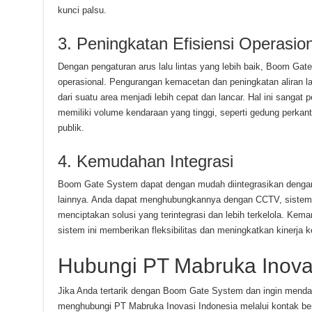
kunci palsu.
3. Peningkatan Efisiensi Operasion
Dengan pengaturan arus lalu lintas yang lebih baik, Boom Ga
operasional. Pengurangan kemacetan dan peningkatan aliran l
dari suatu area menjadi lebih cepat dan lancar. Hal ini sangat 
memiliki volume kendaraan yang tinggi, seperti gedung perkanto
publik.
4. Kemudahan Integrasi
Boom Gate System dapat dengan mudah diintegrasikan denga
lainnya. Anda dapat menghubungkannya dengan CCTV, sistem 
menciptakan solusi yang terintegrasi dan lebih terkelola. K
sistem ini memberikan fleksibilitas dan meningkatkan kinerja k
Hubungi PT Mabruka Inova
Jika Anda tertarik dengan Boom Gate System dan ingin mendapa
menghubungi PT Mabruka Inovasi Indonesia melalui kontak ber