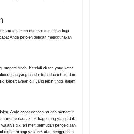
m
ikan sejumlah manfaat signifikan bagi
g dapat Anda peroleh dengan menggunakan
roperti Anda. Kendali akses yang ketat
lindungan yang handal terhadap intrusi dan
ki kepercayaan diri yang lebih tinggi dalam
fisien. Anda dapat dengan mudah mengatur
erta membatasi akses bagi orang yang tidak
n wajah/sidik jari mempermudah pengelolaan
 akibat hilangnya kunci atau penggunaan