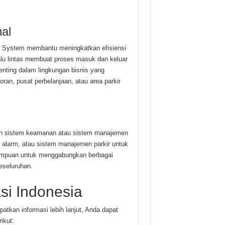
al
te System membantu meningkatkan efisiensi
alu lintas membuat proses masuk dan keluar
penting dalam lingkungan bisnis yang
ran, pusat perbelanjaan, atau area parkir
n sistem keamanan atau sistem manajemen
alarm, atau sistem manajemen parkir untuk
emampuan untuk menggabungkan berbagai
eseluruhan.
si Indonesia
tkan informasi lebih lanjut, Anda dapat
ikut: