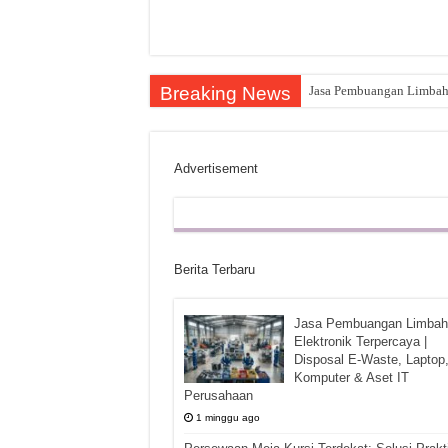
Breaking News
Jasa Pembuangan Limbah E
Advertisement
Berita Terbaru
Jasa Pembuangan Limbah
Elektronik Terpercaya |
Disposal E-Waste, Laptop
Komputer & Aset IT
Perusahaan
1 minggu ago