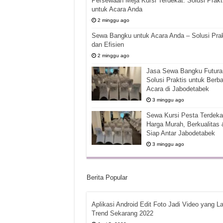
Persewaan Meja Kursi Terdekat: Solusi Prakt
untuk Acara Anda
2 minggu ago
Sewa Bangku untuk Acara Anda – Solusi Prak
dan Efisien
2 minggu ago
Jasa Sewa Bangku Futura 
Solusi Praktis untuk Berba
Acara di Jabodetabek
3 minggu ago
Sewa Kursi Pesta Terdekat
Harga Murah, Berkualitas 
Siap Antar Jabodetabek
3 minggu ago
Berita Popular
Aplikasi Android Edit Foto Jadi Video yang La
Trend Sekarang 2022