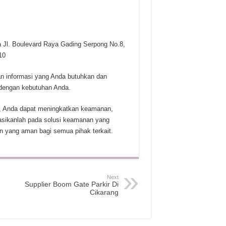
 Jl. Boulevard Raya Gading Serpong No.8,
10
an informasi yang Anda butuhkan dan
dengan kebutuhan Anda.
, Anda dapat meningkatkan keamanan,
stasikanlah pada solusi keamanan yang
n yang aman bagi semua pihak terkait.
Next
Supplier Boom Gate Parkir Di
Cikarang