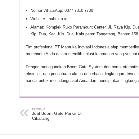
Nomor WhatsApp: 0877 7810 7700
Website:
mabruka.id
Alamat: Komplek Ruko Paramount Center, Jl. Raya Klp. Dua
Klp. Dua, Kec. Klp. Dua, Kabupaten Tangerang, Banten 158
Tim profesional PT Mabruka Inovasi Indonesia siap memberik
membantu Anda dalam memilih solusi keamanan yang sesuai 
Dengan menggunakan Boom Gate System dan portal otomatis
efisiensi, dan pengaturan akses di berbagai lingkungan. Inve
handal untuk melindungi aset Anda dan menciptakan lingkunga
Previous
Jual Boom Gate Parkir Di
Cikarang