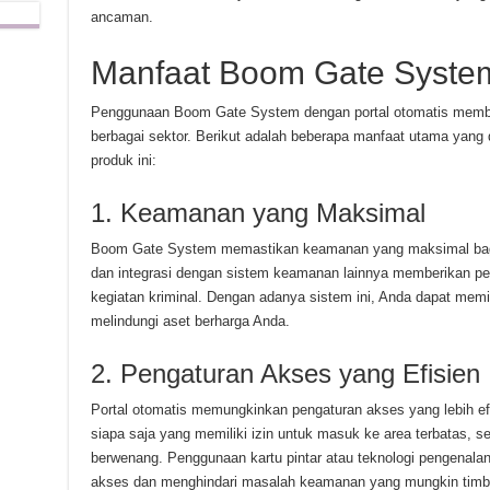
ancaman.
Manfaat Boom Gate Syste
Penggunaan Boom Gate System dengan portal otomatis member
berbagai sektor. Berikut adalah beberapa manfaat utama yan
produk ini:
1. Keamanan yang Maksimal
Boom Gate System memastikan keamanan yang maksimal bagi p
dan integrasi dengan sistem keamanan lainnya memberikan per
kegiatan kriminal. Dengan adanya sistem ini, Anda dapat memili
melindungi aset berharga Anda.
2. Pengaturan Akses yang Efisien
Portal otomatis memungkinkan pengaturan akses yang lebih e
siapa saja yang memiliki izin untuk masuk ke area terbatas, s
berwenang. Penggunaan kartu pintar atau teknologi pengenala
akses dan menghindari masalah keamanan yang mungkin timbul