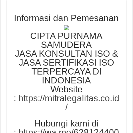
Informasi dan Pemesanan
CIPTA PURNAMA
SAMUDERA
JASA KONSULTAN ISO &
JASA SERTIFIKASI ISO
TERPERCAYA DI
INDONESIA
Website
:
https://mitralegalitas.co.id
/
Hubungi kami di
:
https://wa.me/628124400