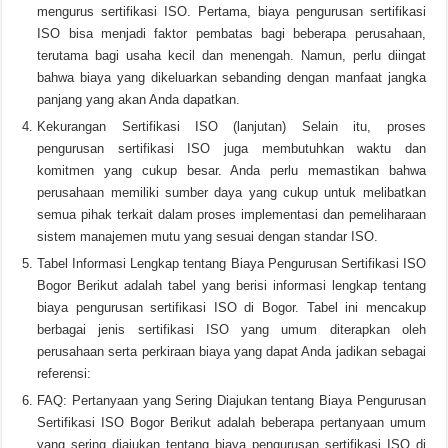
mengurus sertifikasi ISO. Pertama, biaya pengurusan sertifikasi
ISO bisa menjadi faktor pembatas bagi beberapa perusahaan,
terutama bagi usaha kecil dan menengah. Namun, perlu diingat
bahwa biaya yang dikeluarkan sebanding dengan manfaat jangka
panjang yang akan Anda dapatkan.
Kekurangan Sertifikasi ISO (lanjutan) Selain itu, proses
pengurusan sertifikasi ISO juga membutuhkan waktu dan
komitmen yang cukup besar. Anda perlu memastikan bahwa
perusahaan memiliki sumber daya yang cukup untuk melibatkan
semua pihak terkait dalam proses implementasi dan pemeliharaan
sistem manajemen mutu yang sesuai dengan standar ISO.
Tabel Informasi Lengkap tentang Biaya Pengurusan Sertifikasi ISO
Bogor Berikut adalah tabel yang berisi informasi lengkap tentang
biaya pengurusan sertifikasi ISO di Bogor. Tabel ini mencakup
berbagai jenis sertifikasi ISO yang umum diterapkan oleh
perusahaan serta perkiraan biaya yang dapat Anda jadikan sebagai
referensi:
FAQ: Pertanyaan yang Sering Diajukan tentang Biaya Pengurusan
Sertifikasi ISO Bogor Berikut adalah beberapa pertanyaan umum
yang sering diajukan tentang biaya pengurusan sertifikasi ISO di