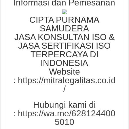
Informasi dan Pemesanan
CIPTA PURNAMA
SAMUDERA
JASA KONSULTAN ISO &
JASA SERTIFIKASI ISO
TERPERCAYA DI
INDONESIA
Website
:
https://mitralegalitas.co.id
/
Hubungi kami di
:
https://wa.me/628124400
5010