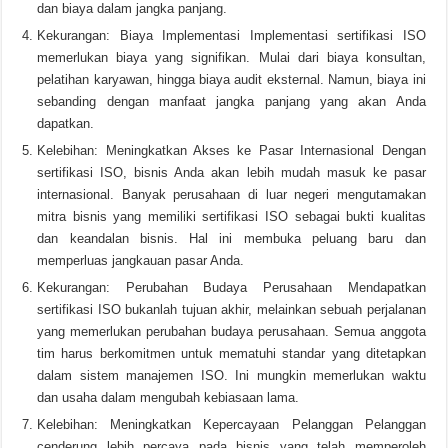
dan biaya dalam jangka panjang.
Kekurangan: Biaya Implementasi Implementasi sertifikasi ISO
memerlukan biaya yang signifikan. Mulai dari biaya konsultan,
pelatihan karyawan, hingga biaya audit eksternal. Namun, biaya ini
sebanding dengan manfaat jangka panjang yang akan Anda
dapatkan.
Kelebihan: Meningkatkan Akses ke Pasar Internasional Dengan
sertifikasi ISO, bisnis Anda akan lebih mudah masuk ke pasar
internasional. Banyak perusahaan di luar negeri mengutamakan
mitra bisnis yang memiliki sertifikasi ISO sebagai bukti kualitas
dan keandalan bisnis. Hal ini membuka peluang baru dan
memperluas jangkauan pasar Anda.
Kekurangan: Perubahan Budaya Perusahaan Mendapatkan
sertifikasi ISO bukanlah tujuan akhir, melainkan sebuah perjalanan
yang memerlukan perubahan budaya perusahaan. Semua anggota
tim harus berkomitmen untuk mematuhi standar yang ditetapkan
dalam sistem manajemen ISO. Ini mungkin memerlukan waktu
dan usaha dalam mengubah kebiasaan lama.
Kelebihan: Meningkatkan Kepercayaan Pelanggan Pelanggan
cenderung lebih percaya pada bisnis yang telah memperoleh