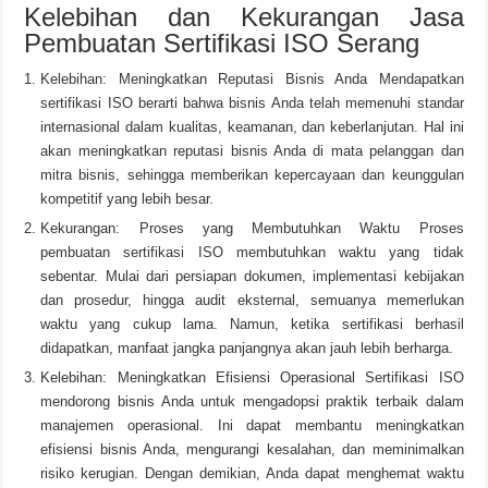
Kelebihan dan Kekurangan Jasa
Pembuatan Sertifikasi ISO Serang
Kelebihan: Meningkatkan Reputasi Bisnis Anda Mendapatkan
sertifikasi ISO berarti bahwa bisnis Anda telah memenuhi standar
internasional dalam kualitas, keamanan, dan keberlanjutan. Hal ini
akan meningkatkan reputasi bisnis Anda di mata pelanggan dan
mitra bisnis, sehingga memberikan kepercayaan dan keunggulan
kompetitif yang lebih besar.
Kekurangan: Proses yang Membutuhkan Waktu Proses
pembuatan sertifikasi ISO membutuhkan waktu yang tidak
sebentar. Mulai dari persiapan dokumen, implementasi kebijakan
dan prosedur, hingga audit eksternal, semuanya memerlukan
waktu yang cukup lama. Namun, ketika sertifikasi berhasil
didapatkan, manfaat jangka panjangnya akan jauh lebih berharga.
Kelebihan: Meningkatkan Efisiensi Operasional Sertifikasi ISO
mendorong bisnis Anda untuk mengadopsi praktik terbaik dalam
manajemen operasional. Ini dapat membantu meningkatkan
efisiensi bisnis Anda, mengurangi kesalahan, dan meminimalkan
risiko kerugian. Dengan demikian, Anda dapat menghemat waktu