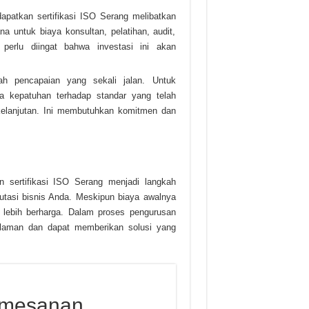
apatkan sertifikasi ISO Serang melibatkan
a untuk biaya konsultan, pelatihan, audit,
perlu diingat bahwa investasi ini akan
lah pencapaian yang sekali jalan. Untuk
ga kepatuhan terhadap standar yang telah
kelanjutan. Ini membutuhkan komitmen dan
n sertifikasi ISO Serang menjadi langkah
putasi bisnis Anda. Meskipun biaya awalnya
h lebih berharga. Dalam proses pengurusan
galaman dan dapat memberikan solusi yang
emesanan