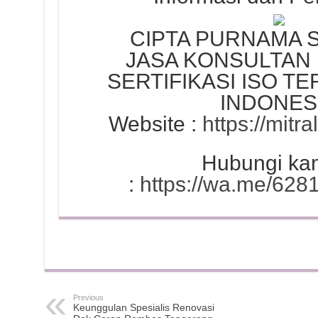
CIPTA PURNAMA
JASA KONSULTAN 
SERTIFIKASI ISO T
INDONES
Website :
https://mitra
Hubungi kam
:
https://wa.me/62
Previous
Keunggulan Spesialis Renovasi