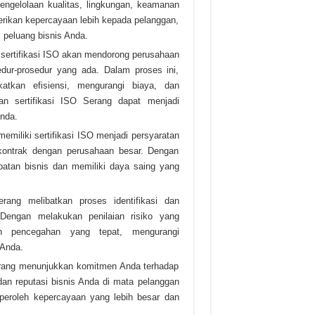
engelolaan kualitas, lingkungan, keamanan
berikan kepercayaan lebih kepada pelanggan,
s peluang bisnis Anda.
 sertifikasi ISO akan mendorong perusahaan
dur-prosedur yang ada. Dalam proses ini,
tkan efisiensi, mengurangi biaya, dan
an sertifikasi ISO Serang dapat menjadi
Anda.
miliki sertifikasi ISO menjadi persyaratan
kontrak dengan perusahaan besar. Dengan
atan bisnis dan memiliki daya saing yang
ang melibatkan proses identifikasi dan
 Dengan melakukan penilaian risiko yang
ah pencegahan yang tepat, mengurangi
 Anda.
Serang menunjukkan komitmen Anda terhadap
 dan reputasi bisnis Anda di mata pelanggan
peroleh kepercayaan yang lebih besar dan