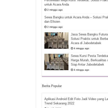
Persewaan Meja Kursi Terdekat: Solusi Prakt
untuk Acara Anda
2 minggu ago
Sewa Bangku untuk Acara Anda – Solusi Prak
dan Efisien
2 minggu ago
Jasa Sewa Bangku Futura 
Solusi Praktis untuk Berba
Acara di Jabodetabek
4 minggu ago
Sewa Kursi Pesta Terdekat
Harga Murah, Berkualitas 
Siap Antar Jabodetabek
4 minggu ago
Berita Popular
Aplikasi Android Edit Foto Jadi Video yang La
Trend Sekarang 2022