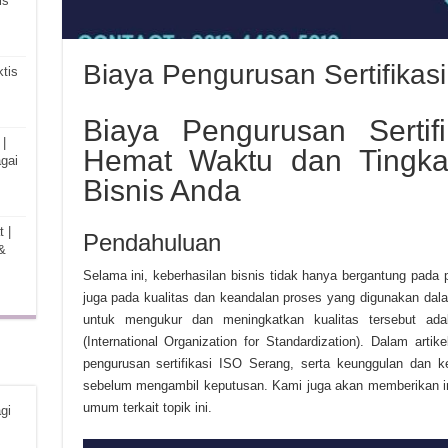
is
Biaya Pengurusan Sertifikas
tis
Biaya Pengurusan Sertif
|
Hemat Waktu dan Tingka
gai
Bisnis Anda
 |
Pendahuluan
&
Selama ini, keberhasilan bisnis tidak hanya bergantung pada 
juga pada kualitas dan keandalan proses yang digunakan dal
untuk mengukur dan meningkatkan kualitas tersebut ada
(International Organization for Standardization). Dalam art
pengurusan sertifikasi ISO Serang, serta keunggulan dan 
sebelum mengambil keputusan. Kami juga akan memberikan i
umum terkait topik ini.
gi