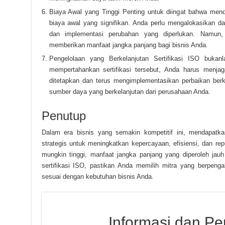
Biaya Awal yang Tinggi Penting untuk diingat bahwa mend
biaya awal yang signifikan. Anda perlu mengalokasikan dan
dan implementasi perubahan yang diperlukan. Namun, 
memberikan manfaat jangka panjang bagi bisnis Anda.
Pengelolaan yang Berkelanjutan Sertifikasi ISO bukan
mempertahankan sertifikasi tersebut, Anda harus menja
ditetapkan dan terus mengimplementasikan perbaikan ber
sumber daya yang berkelanjutan dari perusahaan Anda.
Penutup
Dalam era bisnis yang semakin kompetitif ini, mendapatka
strategis untuk meningkatkan kepercayaan, efisiensi, dan re
mungkin tinggi, manfaat jangka panjang yang diperoleh jau
sertifikasi ISO, pastikan Anda memilih mitra yang berpen
sesuai dengan kebutuhan bisnis Anda.
Informasi dan P