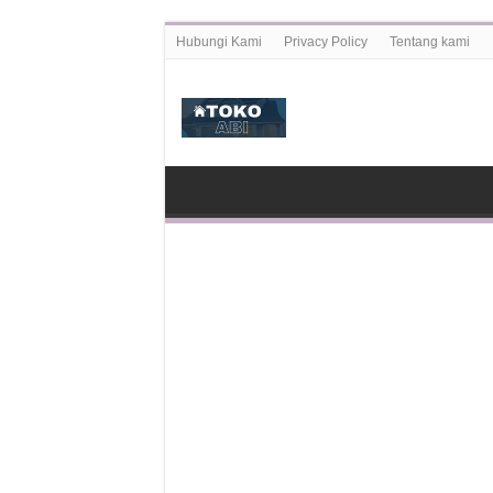
Hubungi Kami
Privacy Policy
Tentang kami