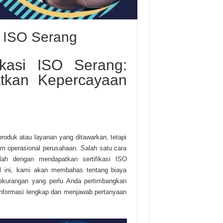
i ISO Serang
ikasi ISO Serang:
tkan Kepercayaan
produk atau layanan yang ditawarkan, tetapi
am operasional perusahaan. Salah satu cara
lah dengan mendapatkan sertifikasi ISO
ikel ini, kami akan membahas tentang biaya
kekurangan yang perlu Anda pertimbangkan
nformasi lengkap dan menjawab pertanyaan