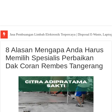
Jasa Pembuangan Limbah Elektronik Terpercaya | Disposal E-Waste, Lapto
8 Alasan Mengapa Anda Harus
Memilih Spesialis Perbaikan
Dak Coran Rembes Tangerang