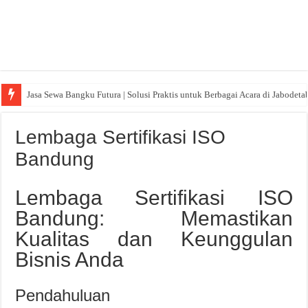
Jasa Sewa Bangku Futura | Solusi Praktis untuk Berbagai Acara di Jabodeta
Lembaga Sertifikasi ISO
Bandung
Lembaga Sertifikasi ISO
Bandung: Memastikan
Kualitas dan Keunggulan
Bisnis Anda
Pendahuluan