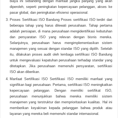
biaya ini sebanding dengan manfaat jangka panjang yang akan
diperoleh, seperti peningkatan kepercayaan pelanggan, akses ke
pasar global, dan peningkatan efisiensi operasional.
Proses Sertifikasi ISO Bandung Proses sertifikasi ISO terdiri dari
beberapa tahap yang harus dilewati perusahaan. Tahap pertama
adalah persiapan, di mana perusahaan mengidentifikasi kebutuhan
dan persyaratan ISO yang relevan dengan bisnis mereka.
Selanjutnya, perusahaan harus mengimplementasikan sistem
manajemen yang sesuai dengan standar ISO yang dipilih. Setelah
itu, dilakukan proses audit oleh lembaga sertifikasi ISO Bandung
untuk mengevaluasi kepatuhan perusahaan terhadap standar yang
ditetapkan. Jika perusahaan memenuhi persyaratan, sertifikasi
ISO akan diberikan.
Manfaat Sertifikasi ISO Sertifikasi ISO memiliki manfaat yang
signifikan bagi perusahaan. Pertama, sertifikasi ISO meningkatkan
kepercayaan pelanggan. Dengan memiliki sertifikat ISO,
perusahaan menunjukkan bahwa mereka memiliki sistem
manajemen yang terstruktur dan memprioritaskan kualitas. Hal ini
memberikan keyakinan kepada pelanggan bahwa produk atau
layanan yang mereka beli memenuhi standar internasional.