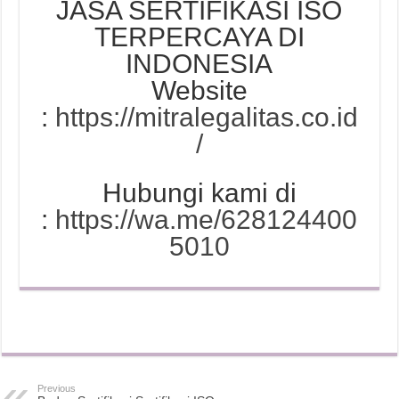
JASA SERTIFIKASI ISO
TERPERCAYA DI
INDONESIA
Website
:
https://mitralegalitas.co.id
/
Hubungi kami di
:
https://wa.me/628124400
5010
Previous