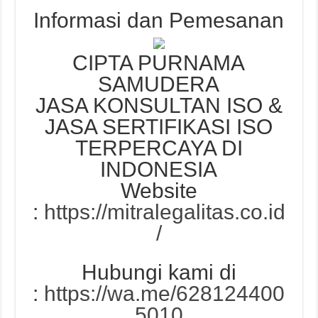
Informasi dan Pemesanan
CIPTA PURNAMA
SAMUDERA
JASA KONSULTAN ISO &
JASA SERTIFIKASI ISO
TERPERCAYA DI
INDONESIA
Website
:
https://mitralegalitas.co.id
/
Hubungi kami di
:
https://wa.me/628124400
5010