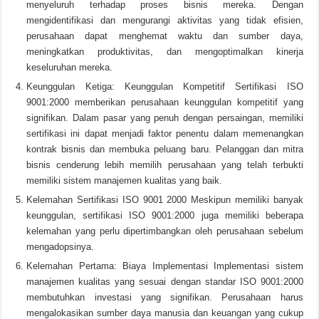
menyeluruh terhadap proses bisnis mereka. Dengan
mengidentifikasi dan mengurangi aktivitas yang tidak efisien,
perusahaan dapat menghemat waktu dan sumber daya,
meningkatkan produktivitas, dan mengoptimalkan kinerja
keseluruhan mereka.
Keunggulan Ketiga: Keunggulan Kompetitif Sertifikasi ISO
9001:2000 memberikan perusahaan keunggulan kompetitif yang
signifikan. Dalam pasar yang penuh dengan persaingan, memiliki
sertifikasi ini dapat menjadi faktor penentu dalam memenangkan
kontrak bisnis dan membuka peluang baru. Pelanggan dan mitra
bisnis cenderung lebih memilih perusahaan yang telah terbukti
memiliki sistem manajemen kualitas yang baik.
Kelemahan Sertifikasi ISO 9001 2000 Meskipun memiliki banyak
keunggulan, sertifikasi ISO 9001:2000 juga memiliki beberapa
kelemahan yang perlu dipertimbangkan oleh perusahaan sebelum
mengadopsinya.
Kelemahan Pertama: Biaya Implementasi Implementasi sistem
manajemen kualitas yang sesuai dengan standar ISO 9001:2000
membutuhkan investasi yang signifikan. Perusahaan harus
mengalokasikan sumber daya manusia dan keuangan yang cukup