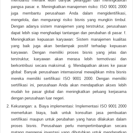
membantu menarik lebih banyak pelanggan dan meningkatkan
pangsa pasar. e. Meningkatkan manajemen risiko: ISO 9001 2000
juga membantu perusahaan Anda dalam mengidentifikasi,
mengelola, dan mengurangi risiko bisnis yang mungkin timbul.
Dengan adanya sistem manajemen yang terstruktur, perusahaan
dapat lebih siap menghadapi tantangan dan perubahan di pasar. f.
Meningkatkan kepuasan karyawan: Sistem manajemen kualitas
yang baik juga akan berdampak positif terhadap kepuasan
karyawan. Dengan memiliki proses bisnis yang jelas dan
terstruktur, karyawan akan merasa lebih termotivasi dan
berkontribusi secara maksimal. g. Mendapatkan akses ke pasar
global: Banyak perusahaan internasional mewajibkan mitra bisnis
mereka memiliki sertifikasi ISO 9001 2000. Dengan memiliki
sertifikasi ini, perusahaan Anda akan mendapatkan akses lebih
mudah ke pasar global dan meningkatkan peluang kerjasama
dengan perusahaan luar negeri.
Kekurangan: a. Biaya implementasi: Implementasi ISO 9001 2000
memerlukan biaya, baik untuk konsultan jasa pembuatan
sertifikasi maupun untuk perubahan yang harus dilakukan dalam
proses bisnis. Perusahaan perlu mempertimbangkan secara
matang mengenai investasi yang dibutuhkan untuk mendapatkan