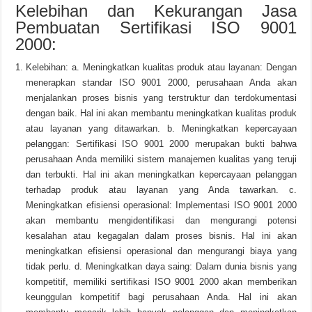
Kelebihan dan Kekurangan Jasa
Pembuatan Sertifikasi ISO 9001
2000:
Kelebihan: a. Meningkatkan kualitas produk atau layanan: Dengan
menerapkan standar ISO 9001 2000, perusahaan Anda akan
menjalankan proses bisnis yang terstruktur dan terdokumentasi
dengan baik. Hal ini akan membantu meningkatkan kualitas produk
atau layanan yang ditawarkan. b. Meningkatkan kepercayaan
pelanggan: Sertifikasi ISO 9001 2000 merupakan bukti bahwa
perusahaan Anda memiliki sistem manajemen kualitas yang teruji
dan terbukti. Hal ini akan meningkatkan kepercayaan pelanggan
terhadap produk atau layanan yang Anda tawarkan. c.
Meningkatkan efisiensi operasional: Implementasi ISO 9001 2000
akan membantu mengidentifikasi dan mengurangi potensi
kesalahan atau kegagalan dalam proses bisnis. Hal ini akan
meningkatkan efisiensi operasional dan mengurangi biaya yang
tidak perlu. d. Meningkatkan daya saing: Dalam dunia bisnis yang
kompetitif, memiliki sertifikasi ISO 9001 2000 akan memberikan
keunggulan kompetitif bagi perusahaan Anda. Hal ini akan