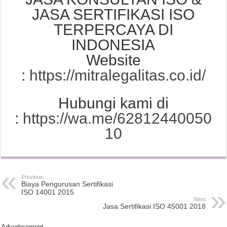
JASA SERTIFIKASI ISO
TERPERCAYA DI
INDONESIA
Website
:
https://mitralegalitas.co.id/
Hubungi kami di
:
https://wa.me/62812440050
10
Previous
Biaya Pengurusan Sertifikasi
ISO 14001 2015
Next
Jasa Sertifikasi ISO 45001 2018
Advertisement