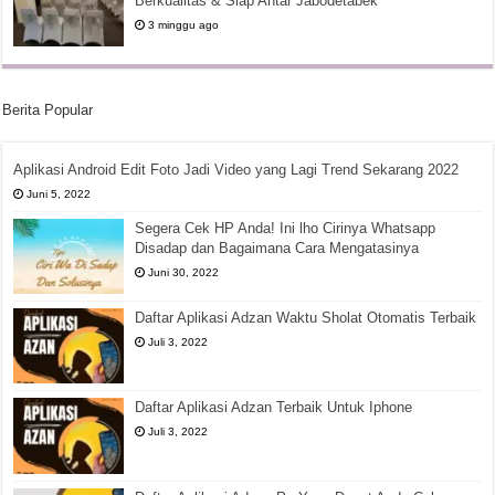
Berkualitas & Siap Antar Jabodetabek
3 minggu ago
Berita Popular
Aplikasi Android Edit Foto Jadi Video yang Lagi Trend Sekarang 2022
Juni 5, 2022
Segera Cek HP Anda! Ini lho Cirinya Whatsapp
Disadap dan Bagaimana Cara Mengatasinya
Juni 30, 2022
Daftar Aplikasi Adzan Waktu Sholat Otomatis Terbaik
Juli 3, 2022
Daftar Aplikasi Adzan Terbaik Untuk Iphone
Juli 3, 2022