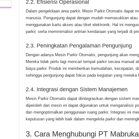
2.2. Efisiensi Operasional
Dalam pengelolaan area parkir, Mesin Parkir Otomatis dapat m
manusia. Pengunjung dapat dengan mudah memasukkan atau 
menggunakan kartu akses atau tiket elektronik. Hal ini mengu
parkir, serta meminimalisir antrian kendaraan yang terjadi di p
2.3. Peningkatan Pengalaman Pengunjung
Dengan adanya Mesin Parkir Otomatis, pengunjung akan menga
Mereka tidak perlu lagi mencari tempat parkir secara manual
biaya parkir. Produk ini memberikan kemudahan, kecepatan, d
sehingga pengunjung dapat fokus pada kegiatan yang mereka t
2.4. Integrasi dengan Sistem Manajemen
Mesin Parkir Otomatis dapat diintegrasikan dengan sistem man
diperoleh dari mesin ini dapat digunakan untuk menganalisis po
dan mengoptimalkan penggunaan ruang parkir. Integrasi ini m
keputusan yang lebih baik dalam mengelola parkir dan menin
3. Cara Menghubungi PT Mabruka 