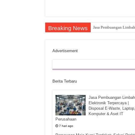
Breaking News
Jasa Pembuangan Limbah E
Advertisement
Berita Terbaru
Jasa Pembuangan Limbah
Elektronik Terpercaya |
Disposal E-Waste, Laptop
Komputer & Aset IT
Perusahaan
7 hari ago