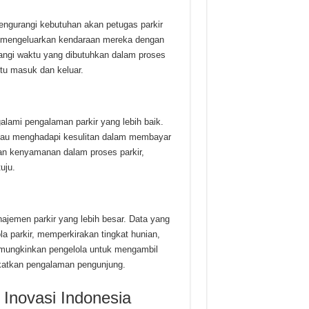
engurangi kebutuhan akan petugas parkir
mengeluarkan kendaraan mereka dengan
rangi waktu yang dibutuhkan dalam proses
intu masuk dan keluar.
lami pengalaman parkir yang lebih baik.
 atau menghadapi kesulitan dalam membayar
an kenyamanan dalam proses parkir,
uju.
ajemen parkir yang lebih besar. Data yang
la parkir, memperkirakan tingkat hunian,
emungkinkan pengelola untuk mengambil
gkatkan pengalaman pengunjung.
Inovasi Indonesia