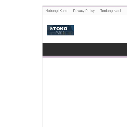
Hubungi Kami
Privacy Policy
Tentang kami