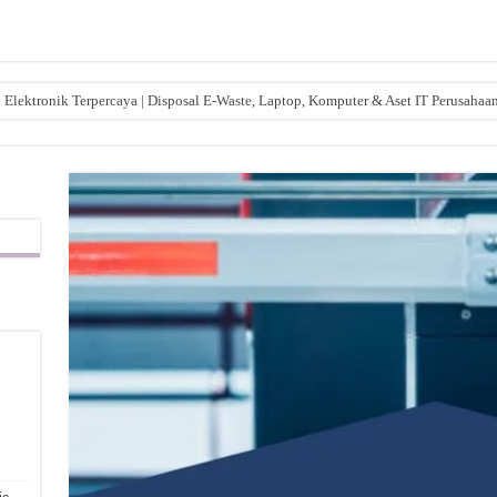
lektronik Terpercaya | Disposal E-Waste, Laptop, Komputer & Aset IT Perusahaa
,