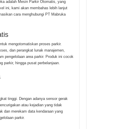
reka adalah Mesin Parkir Otomatis, yang
el ini, kami akan membahas lebih lanjut
ormasikan cara menghubungi PT Mabruka
tis
ntuk mengotomatiskan proses parkir.
akses, dan perangkat lunak manajemen,
 pengelolaan area parkir. Produk ini cocok
g parkir, hingga pusat perbelanjaan.
s
gkat tinggi. Dengan adanya sensor gerak
encurigakan atau kejadian yang tidak
lacak dan merekam data kendaraan yang
lolaan parkir.