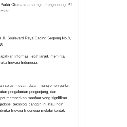
in Parkir Otomatis atau ingin menghubungi PT
ereka:
a Jl. Boulevard Raya Gading Serpong No.8,
10
atkan informasi lebih lanjut, meminta
uka Inovasi Indonesia.
h solusi inovatif dalam manajemen parkir.
gkatan pengalaman pengunjung, dan
pat memberikan manfaat yang signifikan
adopsi teknologi canggih ini atau ingin
bruka Inovasi Indonesia melalui kontak