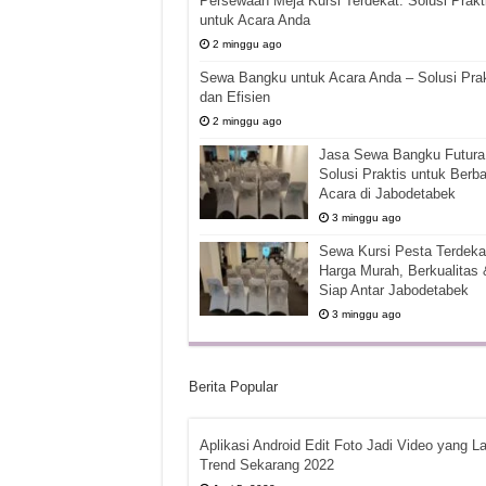
Persewaan Meja Kursi Terdekat: Solusi Prakt
untuk Acara Anda
2 minggu ago
Sewa Bangku untuk Acara Anda – Solusi Prak
dan Efisien
2 minggu ago
Jasa Sewa Bangku Futura 
Solusi Praktis untuk Berba
Acara di Jabodetabek
3 minggu ago
Sewa Kursi Pesta Terdekat
Harga Murah, Berkualitas 
Siap Antar Jabodetabek
3 minggu ago
Berita Popular
Aplikasi Android Edit Foto Jadi Video yang La
Trend Sekarang 2022