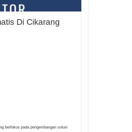
matis Di Cikarang
ang berfokus pada pengembangan solusi