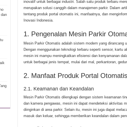
inovatif untuk berbagai industri. Salah satu produk terbaru me
merupakan solusi canggih dalam manajemen parkir. Dalam artik
ho
tentang produk portal otomatis ini, manfaatnya, dan menginf
 dan
Inovasi Indonesia.
1. Pengenalan Mesin Parkir Otoma
tu
Mesin Parkir Otomatis adalah sistem modern yang dirancang u
Dengan menggunakan teknologi terbaru seperti sensor, kartu 
mesin ini mampu meningkatkan efisiensi dan kenyamanan dalam
untuk berbagai jenis tempat, mulai dari mal, perkantoran, gedun
aik
2. Manfaat Produk Portal Otomati
Yang
2.1. Keamanan dan Keandalan
Mesin Parkir Otomatis dilengkapi dengan sistem keamanan tin
dan kamera pengawas, mesin ini dapat mendeteksi aktivitas m
diinginkan di area parkir. Selain itu, mesin ini juga dapat me
masuk dan keluar, sehingga memberikan keandalan dalam penge