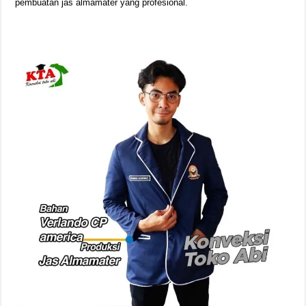
pembuatan jas almamater yang profesional.