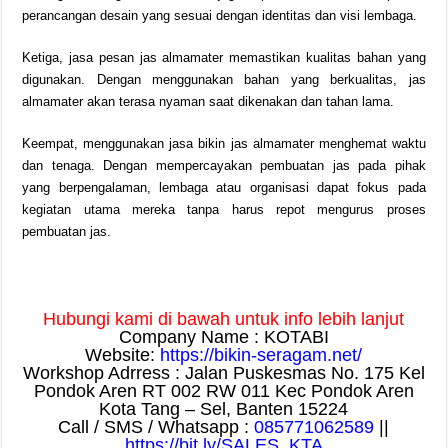
perancangan desain yang sesuai dengan identitas dan visi lembaga.
Ketiga, jasa pesan jas almamater memastikan kualitas bahan yang
digunakan. Dengan menggunakan bahan yang berkualitas, jas
almamater akan terasa nyaman saat dikenakan dan tahan lama.
Keempat, menggunakan jasa bikin jas almamater menghemat waktu
dan tenaga. Dengan mempercayakan pembuatan jas pada pihak
yang berpengalaman, lembaga atau organisasi dapat fokus pada
kegiatan utama mereka tanpa harus repot mengurus proses
pembuatan jas.
Hubungi kami di bawah untuk info lebih lanjut
Company Name : KOTABI
Website:
https://bikin-seragam.net/
Workshop Adrress : Jalan Puskesmas No. 175 Kel
Pondok Aren RT 002 RW 011 Kec Pondok Aren
Kota Tang – Sel, Banten 15224
Call / SMS / Whatsapp :
085771062589
||
https://bit.ly/SALES_KTA