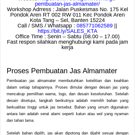
pembuatan-jas-almamater/
Workshop Adrress : Jalan Puskesmas No. 175 Kel
Pondok Aren RT 002 RW 011 Kec Pondok Aren
Kota Tang – Sel, Banten 15224
Call / SMS / Whatsapp :
085771062589
||
https://bit.ly/SALES_KTA
Office Time : Senin – Sabtu (08.00 – 17.00)
Fast respon silahkan menghubungi kami pada jam
kerja
Proses Pembuatan Jas Almamater
Pembuatan jas almamater membutuhkan ketelitian dan keahlian
dalam setiap tahapannya. Proses dimulai dengan desain jas yang
mencakup pemilihan warna, logo, dan desain keseluruhan. Setelah
desain disetujui, langkah berikutnya adalah memilih bahan yang
berkualitas tinggi untuk jas tersebut. Bahan yang umum digunakan
antara lain adalah serat alami seperti katun atau wol yang nyaman
dan tahan lama.
Setelah bahan dipilih, jas akan dipotong dan dijahit sesuai dengan