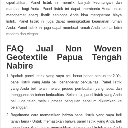
diperhatikan. Panel listrik ini memiliki banyak keuntungan dan
manfaat bagi Anda. Panel listrik ini dapat membantu Anda untuk
menghemat energi listrik sehingga Anda bisa menghemat biaya
listrik. Panel listrik ini juga dapat meningkatkan keamanan rumah
Anda. Panel listrik ini juga dapat membuat rumah Anda terlihat lebih
modern dan elegan.
FAQ Jual Non Woven
Geotextile Papua Tengah
Nabire
Apakah panel listrik yang saya beli benar-benar berkualitas? Ya,
panel listrik yang Anda beli benar-benar berkualitas. Panel listrik
yang Anda beli telah melalui proses pembuatan yang tepat dan
menggunakan bahan berkualitas. Selain itu, panel listrik yang Anda
beli juga telah melalui proses pengujian sebelum dikirimkan ke
pelanggan.
Bagaimana cara memastikan bahwa panel listrik yang saya beli
tahan lama? Untuk memastikan bahwa panel listrik yang Anda beli
tahan lama, Anda harus memastikan bahwa panel listrik yang Anda