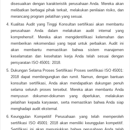
disesuaikan dengan karakteristik perusahaan Anda. Mereka akan
melibatkan berbagai pihak terkait, melakukan penilaian risiko, dan
merancang program pelatihan yang sesuai.
Kualitas Audit yang Tinggi Konsultan sertifikasi akan membantu
perusahaan Anda dalam melakukan audit internal yang
komprehensif. Mereka akan mengidentifikasi kelemahan dan
memberikan rekomendasi yang tepat untuk perbaikan. Audit ini
akan membantu memastikan bahwa sistem manajemen
keselamatan dan kesehatan kerja Anda telah sesuai dengan
persyaratan ISO 45001: 2018.
Dukungan Selama Proses Sertifikasi Proses sertifikasi ISO 45001:
2018 dapat membingungkan dan rumit. Namun, dengan bantuan
konsultan sertifikasi, Anda akan mendapatkan dukungan penuh
selama seluruh proses tersebut. Mereka akan membantu Anda
menyusun dokumen-dokumen yang diperlukan, melakukan
pelatihan kepada karyawan, serta memastikan bahwa Anda siap
menghadapi audit eksternal.
Keunggulan Kompetitif Perusahaan yang telah memperoleh
sertifikasi ISO 45001: 2018 akan memiliki keunggulan kompetitif.
Sertifikasi ini akan menunjukkan bahwa perusahaan Anda telah