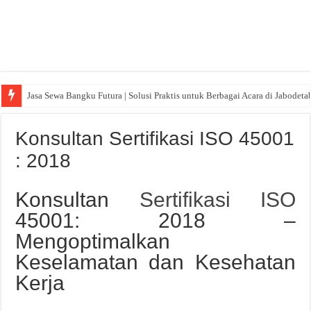
Jasa Sewa Bangku Futura | Solusi Praktis untuk Berbagai Acara di Jabodeta
Konsultan Sertifikasi ISO 45001
: 2018
Konsultan
Sertifikasi ISO
45001: 2018 –
Mengoptimalkan
Keselamatan dan Kesehatan
Kerja