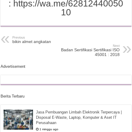
:
https://wa.me/62812440050
10
Previous
bikin almet angkatan
Next
Badan Sertifikasi Sertifikasi ISO
45001 : 2018
Advertisement
Berita Terbaru
Jasa Pembuangan Limbah Elektronik Terpercaya |
Disposal E-Waste, Laptop, Komputer & Aset IT
Perusahaan
1 minggu ago