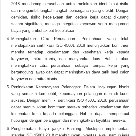
2018 mendorong perusahaan untuk melakukan identifikasi risiko
dan mengambil langkah-langkah pencegahan yang efektif. Dengan
demikian, risiko kecelakaan dan cedera kerja dapat dikurangi
secara signifikan, menjaga integritas karyawan serta mengurangi
biaya yang timbul akibat kecelakaan.
Meningkatkan Citra Perusahaan: Perusahaan yang telah
mendapatkan sertifikasi ISO 45001 2018 menunjukkan komitmen
mereka terhadap keselamatan dan kesehatan kerja kepada
karyawan, mitra bisnis, dan masyarakat luas. Hal ini akan
meningkatkan citra perusahaan sebagai tempat kerja yang
bertanggung jawab dan dapat meningkatkan daya tarik bagi calon
karyawan dan mitra bisnis.
Peningkatan Kepercayaan Pelanggan: Dalam lingkungan bisnis
yang semakin kompetitif, kepercayaan pelanggan menjadi kunci
sukses. Dengan memiliki sertifikasi ISO 45001 2018, perusahaan
dapat menunjukkan komitmen mereka terhadap keselamatan dan
kesehatan kerja kepada pelanggan. Hal ini dapat memperkuat
hubungan dengan pelanggan dan meningkatkan loyalitas mereka.
Penghematan Biaya jangka Panjang: Meskipun implementasi
standar ISO 45001 2018 membutuhkan investasi awal, namun jasa