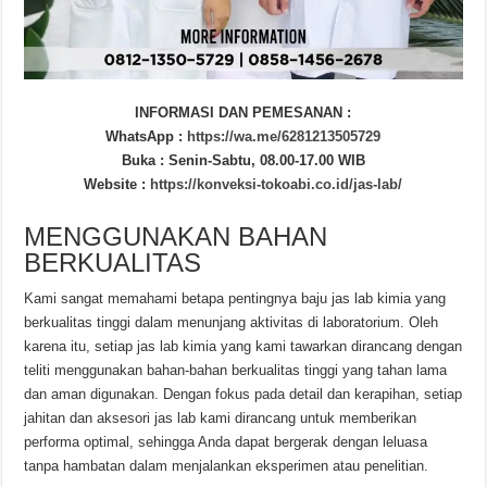
INFORMASI DAN PEMESANAN :
WhatsApp :
https://wa.me/6281213505729
Buka : Senin-Sabtu, 08.00-17.00 WIB
Website :
https://konveksi-tokoabi.co.id/jas-lab/
MENGGUNAKAN BAHAN
BERKUALITAS
Kami sangat memahami betapa pentingnya baju jas lab kimia yang
berkualitas tinggi dalam menunjang aktivitas di laboratorium. Oleh
karena itu, setiap jas lab kimia yang kami tawarkan dirancang dengan
teliti menggunakan bahan-bahan berkualitas tinggi yang tahan lama
dan aman digunakan. Dengan fokus pada detail dan kerapihan, setiap
jahitan dan aksesori jas lab kami dirancang untuk memberikan
performa optimal, sehingga Anda dapat bergerak dengan leluasa
tanpa hambatan dalam menjalankan eksperimen atau penelitian.