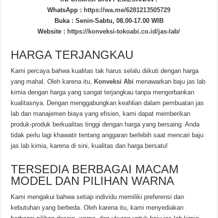
WhatsApp :
https://wa.me/6281213505729
Buka : Senin-Sabtu, 08.00-17.00 WIB
Website :
https://konveksi-tokoabi.co.id/jas-lab/
HARGA TERJANGKAU
Kami percaya bahwa kualitas tak harus selalu diikuti dengan harga
yang mahal. Oleh karena itu,
Konveksi Abi
menawarkan baju jas lab
kimia dengan harga yang sangat terjangkau tanpa mengorbankan
kualitasnya. Dengan menggabungkan keahlian dalam pembuatan jas
lab dan manajemen biaya yang efisien, kami dapat memberikan
produk-produk berkualitas tinggi dengan harga yang bersaing. Anda
tidak perlu lagi khawatir tentang anggaran berlebih saat mencari baju
jas lab kimia, karena di sini, kualitas dan harga bersatu!
TERSEDIA BERBAGAI MACAM
MODEL DAN PILIHAN WARNA
Kami mengakui bahwa setiap individu memiliki preferensi dan
kebutuhan yang berbeda. Oleh karena itu, kami menyediakan