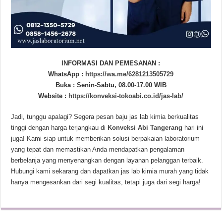
INFORMASI DAN PEMESANAN :
WhatsApp :
https://wa.me/6281213505729
Buka : Senin-Sabtu, 08.00-17.00 WIB
Website :
https://konveksi-tokoabi.co.id/jas-lab/
Jadi, tunggu apalagi? Segera pesan baju jas lab kimia berkualitas
tinggi dengan harga terjangkau di
Konveksi Abi Tangerang
hari ini
juga! Kami siap untuk memberikan solusi berpakaian laboratorium
yang tepat dan memastikan Anda mendapatkan pengalaman
berbelanja yang menyenangkan dengan layanan pelanggan terbaik.
Hubungi kami sekarang dan dapatkan jas lab kimia murah yang tidak
hanya mengesankan dari segi kualitas, tetapi juga dari segi harga!