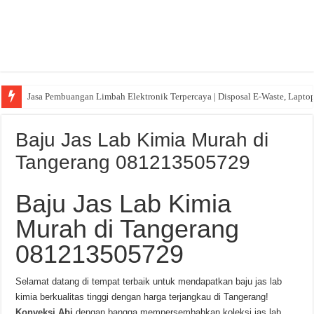
Jasa Pembuangan Limbah Elektronik Terpercaya | Disposal E-Waste, Lapto
Baju Jas Lab Kimia Murah di
Tangerang 081213505729
Baju Jas Lab Kimia
Murah di Tangerang
081213505729
Selamat datang di tempat terbaik untuk mendapatkan baju jas lab
kimia berkualitas tinggi dengan harga terjangkau di Tangerang!
Konveksi Abi
dengan bangga mempersembahkan koleksi jas lab