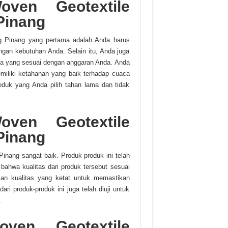
ven Geotextile
Pinang
g Pinang yang pertama adalah Anda harus
ngan kebutuhan Anda. Selain itu, Anda juga
ga yang sesuai dengan anggaran Anda. Anda
iliki ketahanan yang baik terhadap cuaca
duk yang Anda pilih tahan lama dan tidak
oven Geotextile
Pinang
inang sangat baik. Produk-produk ini telah
bahwa kualitas dari produk tersebut sesuai
jian kualitas yang ketat untuk memastikan
i produk-produk ini juga telah diuji untuk
.
ven Geotextile