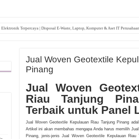
lektronik Terpercaya | Disposal E-Waste, Laptop, Komputer & Aset IT Perusahaa
Jual Woven Geotextile Kepu
Pinang
Jual Woven Geotext
Riau Tanjung Pina
Terbaik untuk Panel L
,
Jual Woven Geotextile Kepulauan Riau Tanjung Pinang adalah
Artikel ini akan membahas mengapa Anda harus memilih Jual
Pinang, jenis-jenis Jual Woven Geotextile Kepulauan Riau