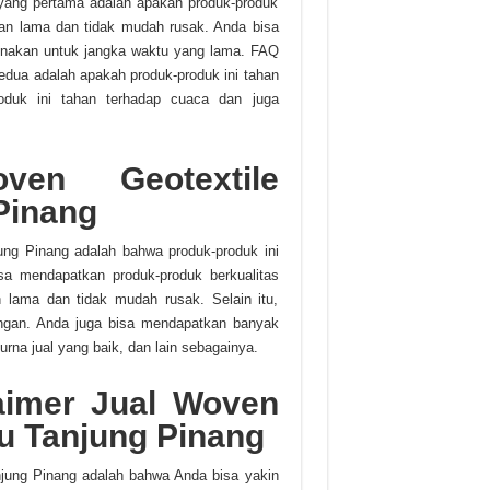
yang pertama adalah apakah produk-produk
han lama dan tidak mudah rusak. Anda bisa
gunakan untuk jangka waktu yang lama. FAQ
edua adalah apakah produk-produk ini tahan
oduk ini tahan terhadap cuaca dan juga
ven Geotextile
Pinang
ung Pinang adalah bahwa produk-produk ini
isa mendapatkan produk-produk berkualitas
n lama dan tidak mudah rusak. Selain itu,
kungan. Anda juga bisa mendapatkan banyak
na jual yang baik, dan lain sebagainya.
aimer Jual Woven
u Tanjung Pinang
njung Pinang adalah bahwa Anda bisa yakin