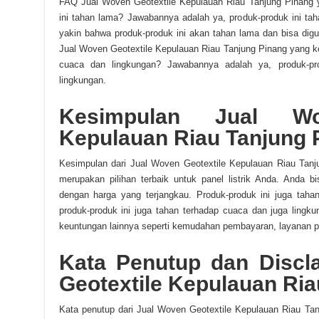
FAQ Jual Woven Geotextile Kepulauan Riau Tanjung Pinang 
ini tahan lama? Jawabannya adalah ya, produk-produk ini ta
yakin bahwa produk-produk ini akan tahan lama dan bisa di
Jual Woven Geotextile Kepulauan Riau Tanjung Pinang yang k
cuaca dan lingkungan? Jawabannya adalah ya, produk-pr
lingkungan.
Kesimpulan Jual Wo
Kepulauan Riau Tanjung 
Kesimpulan dari Jual Woven Geotextile Kepulauan Riau Tanj
merupakan pilihan terbaik untuk panel listrik Anda. Anda b
dengan harga yang terjangkau. Produk-produk ini juga taha
produk-produk ini juga tahan terhadap cuaca dan juga ling
keuntungan lainnya seperti kemudahan pembayaran, layanan pur
Kata Penutup dan Discl
Geotextile Kepulauan Ria
Kata penutup dari Jual Woven Geotextile Kepulauan Riau Ta