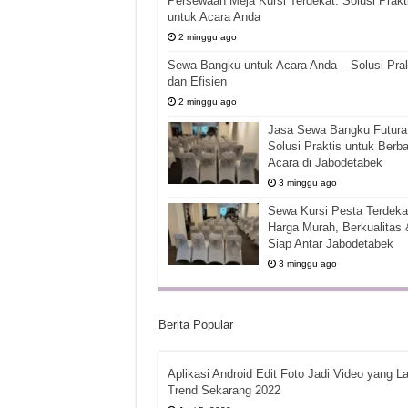
Persewaan Meja Kursi Terdekat: Solusi Prakt
untuk Acara Anda
2 minggu ago
Sewa Bangku untuk Acara Anda – Solusi Prak
dan Efisien
2 minggu ago
Jasa Sewa Bangku Futura 
Solusi Praktis untuk Berba
Acara di Jabodetabek
3 minggu ago
Sewa Kursi Pesta Terdekat
Harga Murah, Berkualitas 
Siap Antar Jabodetabek
3 minggu ago
Berita Popular
Aplikasi Android Edit Foto Jadi Video yang La
Trend Sekarang 2022