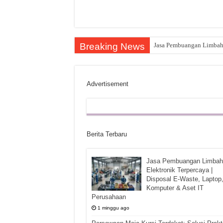
Breaking News
Jasa Pembuangan Limbah E
Advertisement
Berita Terbaru
Jasa Pembuangan Limbah
Elektronik Terpercaya |
Disposal E-Waste, Laptop
Komputer & Aset IT
Perusahaan
1 minggu ago