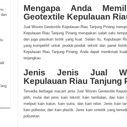
Mengapa Anda Memil
ho
Geotextile Kepulauan Ria
 dan
Jual Woven Geotextile Kepulauan Riau Tanjung Pinang merupaka
Kepulauan Riau Tanjung Pinang merupakan salah satu tempa
dan juga pasokan listrik yang kuat. Selain itu, Kepulauan 
tu
yang kompetitif untuk produk-produk tekstil dan panel list
Kepulauan Riau Tanjung Pinang, Anda dapat menikmati kuali
terjangkau.
aik
Jenis Jenis Jual Wo
Kepulauan Riau Tanjung 
Yang
Tersedia berbagai macam jenis Jual Woven Geotextile Kepul
pilih, mulai dari jenis kain tekstil, kain tambalan, dan kain 
meliputi kain katun, kain sutra, dan kain nilon. Jenis kain ta
kain poliester, dan kain plastik. Jenis kain sintetik yang tersed
poliuretan.