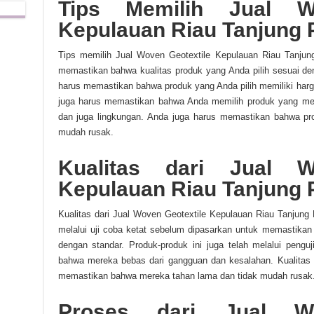
Tips Memilih Jual Wo
Kepulauan Riau Tanjung 
Tips memilih Jual Woven Geotextile Kepulauan Riau Tanjun
memastikan bahwa kualitas produk yang Anda pilih sesuai de
harus memastikan bahwa produk yang Anda pilih memiliki har
juga harus memastikan bahwa Anda memilih produk yang mem
dan juga lingkungan. Anda juga harus memastikan bahwa pro
mudah rusak.
Kualitas dari Jual W
Kepulauan Riau Tanjung 
Kualitas dari Jual Woven Geotextile Kepulauan Riau Tanjung P
melalui uji coba ketat sebelum dipasarkan untuk memastikan 
dengan standar. Produk-produk ini juga telah melalui pengu
bahwa mereka bebas dari gangguan dan kesalahan. Kualitas dar
memastikan bahwa mereka tahan lama dan tidak mudah rusak
Proses dari Jual Wo