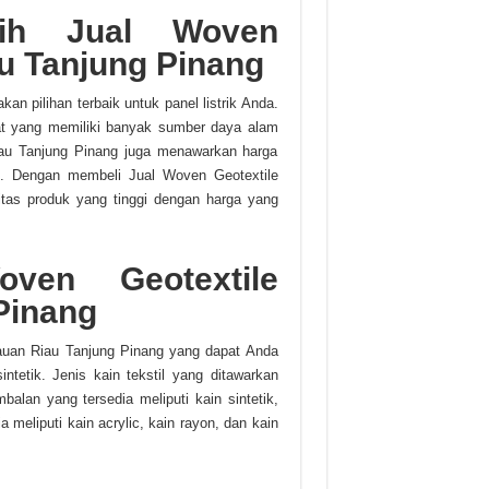
ih Jual Woven
u Tanjung Pinang
n pilihan terbaik untuk panel listrik Anda.
t yang memiliki banyak sumber daya alam
Riau Tanjung Pinang juga menawarkan harga
rik. Dengan membeli Jual Woven Geotextile
tas produk yang tinggi dengan harga yang
ven Geotextile
Pinang
auan Riau Tanjung Pinang yang dapat Anda
sintetik. Jenis kain tekstil yang ditawarkan
mbalan yang tersedia meliputi kain sintetik,
ia meliputi kain acrylic, kain rayon, dan kain