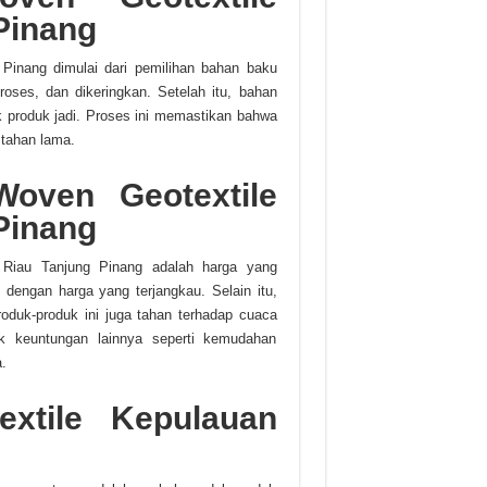
Pinang
Pinang dimulai dari pemilihan bahan baku
roses, dan dikeringkan. Setelah itu, bahan
uk produk jadi. Proses ini memastikan bahwa
 tahan lama.
Woven Geotextile
Pinang
 Riau Tanjung Pinang adalah harga yang
 dengan harga yang terjangkau. Selain itu,
roduk-produk ini juga tahan terhadap cuaca
k keuntungan lainnya seperti kemudahan
.
xtile Kepulauan