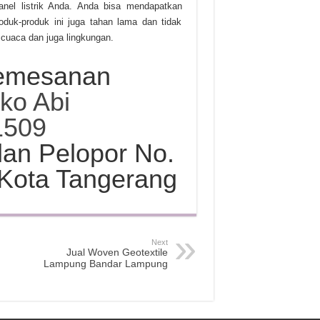
anel listrik Anda. Anda bisa mendapatkan
oduk-produk ini juga tahan lama dan tidak
 cuaca dan juga lingkungan.
Pemesanan
oko Abi
1509
an Pelopor No.
 Kota Tangerang
Next
Jual Woven Geotextile
Lampung Bandar Lampung