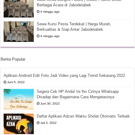
Berbagai Acara di Jabodetabek
4 minggu ago
Sewa Kursi Pesta Terdekat | Harga Murah,
Berkualitas & Siap Antar Jabodetabek
4 minggu ago
Berita Popular
Aplikasi Android Edit Foto Jadi Video yang Lagi Trend Sekarang 2022
Juni 5, 2022
Segera Cek HP Anda! Ini lho Cirinya Whatsapp
Disadap dan Bagaimana Cara Mengatasinya
Juni 30, 2022
Daftar Aplikasi Adzan Waktu Sholat Otomatis Terbaik
Juli 3, 2022