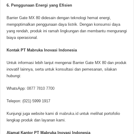
6. Penggunaan Energi yang Efisien
Barrier Gate MX 80 didesain dengan teknologi hemat energi,
mengoptimalkan penggunaan daya listrik. Dengan konsumsi daya
yang rendah, produk ini ramah lingkungan dan membantu mengurangi
biaya operasional.
Kontak PT Mabruka Inovasi Indonesia
Untuk informasi lebih lanjut mengenai Barrier Gate MX 80 dan produk
inovatif lainnya, serta untuk konsultasi dan pemesanan, silakan
hubungi:
WhatsApp:
0877 7810 7700
Telepon: (021) 5999 1917
Kunjungi juga website kami di
mabruka.id
untuk melihat portofolio
lengkap produk dan layanan kami.
Alamat Kantor PT Mabruka Inovasi Indonesia