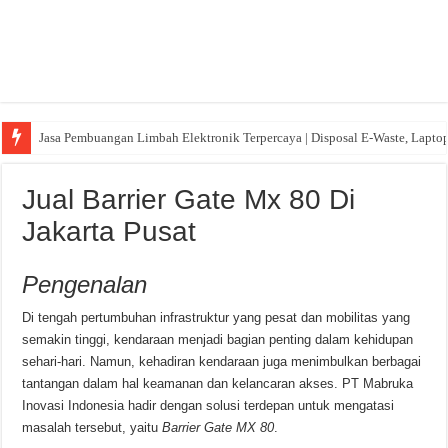
Jasa Pembuangan Limbah Elektronik Terpercaya | Disposal E-Waste, Lapto
Jual Barrier Gate Mx 80 Di
Jakarta Pusat
Pengenalan
Di tengah pertumbuhan infrastruktur yang pesat dan mobilitas yang
semakin tinggi, kendaraan menjadi bagian penting dalam kehidupan
sehari-hari. Namun, kehadiran kendaraan juga menimbulkan berbagai
tantangan dalam hal keamanan dan kelancaran akses. PT Mabruka
Inovasi Indonesia hadir dengan solusi terdepan untuk mengatasi
masalah tersebut, yaitu
Barrier Gate MX 80
.