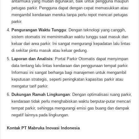
antarmuka yang mudah digunakan, baik untuk pengguna maupun
petugas parkir. Pengguna dapat dengan cepat memasukkan atau
mengambil kendaraan mereka tanpa perlu repot mencari petugas
parkir.
Pengurangan Waktu Tunggu
: Dengan teknologi yang canggih,
sistem otomatis ini meminimalkan waktu tunggu saat masuk dan
keluar dari area parkir. Ini sangat mengurangi kepadatan lalu lintas
di sekitar pintu masuk atau keluar gedung.
Laporan dan Analisis
: Portal Parkir Otomatis dapat menyimpan
data tentang lalu lintas kendaraan dan penggunaan tempat parkir.
Informasi ini sangat berharga bagi manajemen untuk mengambil
keputusan strategis, seperti peningkatan kapasitas parkir atau
mengatur tarif parkir.
Dukungan Ramah Lingkungan
: Dengan optimalisasi ruang parkir,
kendaraan tidak perlu menghabiskan waktu berputar-putar mencari
tempat parkir, sehingga mengurangi emisi gas buang dan dampak
negatif lainnya pada lingkungan.
Kontak PT Mabruka Inovasi Indonesia