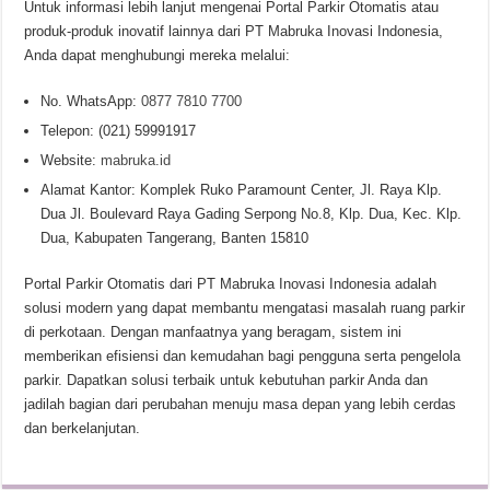
Untuk informasi lebih lanjut mengenai Portal Parkir Otomatis atau
produk-produk inovatif lainnya dari PT Mabruka Inovasi Indonesia,
Anda dapat menghubungi mereka melalui:
No. WhatsApp:
0877 7810 7700
Telepon: (021) 59991917
Website:
mabruka.id
Alamat Kantor: Komplek Ruko Paramount Center, Jl. Raya Klp.
Dua Jl. Boulevard Raya Gading Serpong No.8, Klp. Dua, Kec. Klp.
Dua, Kabupaten Tangerang, Banten 15810
Portal Parkir Otomatis dari PT Mabruka Inovasi Indonesia adalah
solusi modern yang dapat membantu mengatasi masalah ruang parkir
di perkotaan. Dengan manfaatnya yang beragam, sistem ini
memberikan efisiensi dan kemudahan bagi pengguna serta pengelola
parkir. Dapatkan solusi terbaik untuk kebutuhan parkir Anda dan
jadilah bagian dari perubahan menuju masa depan yang lebih cerdas
dan berkelanjutan.