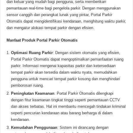
dan keluar yang mudah bagi pengguna, serta memberikan
pemantauan real-time bagi pengelola parkir. Dengan menggunakan
sensor canggih dan perangkat lunak yang pintar, Portal Parkir
Otomatis dapat mengidentifikasi kendaraan, menghitung waktu parkir,
dan mengatur alokasi tempat parkir dengan efisien.
Manfaat Produk Portal Parkir Otomatis
Optimasi Ruang Parkir
: Dengan sistem otomatis yang efisien,
Portal Parkir Otomatis dapat mengoptimalkan pemanfaatan ruang
parkir. Informasi mengenai kapasitas parkir dan ketersediaan
tempat parkir akan tersedia dalam waktu nyata, memudahkan
pengguna untuk mencari tempat parkir kosong dan menghindari
pemborosan ruang.
Peningkatan Keamanan
: Portal Parkir Otomatis dilengkapi
dengan fitur keamanan tingkat tinggi seperti pemantauan CCTV
dan akses terbatas. Hal ini membantu mencegah tindakan kriminal
seperti pencurian kendaraan atau barang berharga di dalam
kendaraan.
Kemudahan Penggunaan
: Sistem ini dirancang dengan