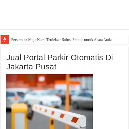
Persewaan Meja Kursi Terdekat: Solusi Praktis untuk Acara Anda
Jual Portal Parkir Otomatis Di
Jakarta Pusat