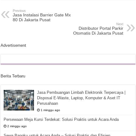
Previous
Jasa Instalasi Barrier Gate Mx
80 Di Jakarta Pusat
Next
Distributor Portal Parkir
Otomatis Di Jakarta Pusat
Advertisement
Berita Terbaru
Jasa Pembuangan Limbah Elektronik Terpercaya |
Disposal E-Waste, Laptop, Komputer & Aset IT
Perusahaan
1 minggu ago
Persewaan Meja Kursi Terdekat: Solusi Praktis untuk Acara Anda
2 minggu ago
Sewa Bangku untuk Acara Anda – Solusi Praktis dan Efisien