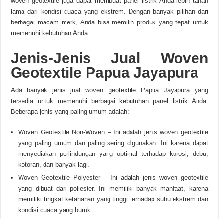
woven geotextile juga dapat membuat panel listrik Anda lebih tahan
lama dari kondisi cuaca yang ekstrem. Dengan banyak pilihan dari
berbagai macam merk, Anda bisa memilih produk yang tepat untuk
memenuhi kebutuhan Anda.
Jenis-Jenis Jual Woven
Geotextile Papua Jayapura
Ada banyak jenis jual woven geotextile Papua Jayapura yang
tersedia untuk memenuhi berbagai kebutuhan panel listrik Anda.
Beberapa jenis yang paling umum adalah:
Woven Geotextile Non-Woven – Ini adalah jenis woven geotextile
yang paling umum dan paling sering digunakan. Ini karena dapat
menyediakan perlindungan yang optimal terhadap korosi, debu,
kotoran, dan banyak lagi.
Woven Geotextile Polyester – Ini adalah jenis woven geotextile
yang dibuat dari poliester. Ini memiliki banyak manfaat, karena
memiliki tingkat ketahanan yang tinggi terhadap suhu ekstrem dan
kondisi cuaca yang buruk.